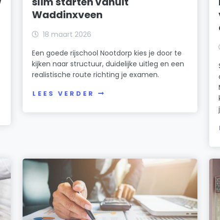
w
slim starten vanuit
Waddinxveen
18 maart 2026
Een goede rijschool Nootdorp kies je door te
kijken naar structuur, duidelijke uitleg en een
realistische route richting je examen.
LEES VERDER