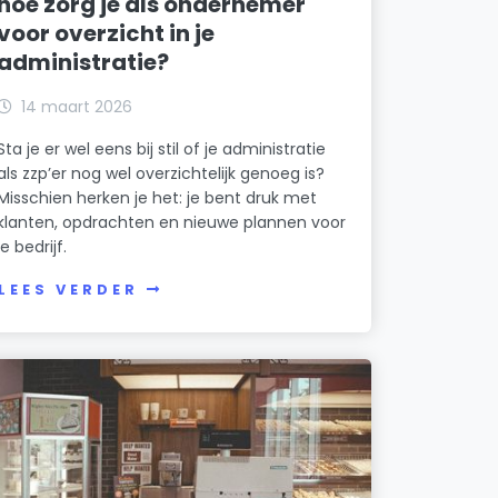
hoe zorg je als ondernemer
voor overzicht in je
administratie?
14 maart 2026
Sta je er wel eens bij stil of je administratie
als zzp’er nog wel overzichtelijk genoeg is?
Misschien herken je het: je bent druk met
klanten, opdrachten en nieuwe plannen voor
je bedrijf.
LEES VERDER