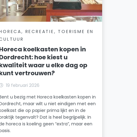
HORECA, RECREATIE, TOERISME EN
CULTUUR
Horeca koelkasten kopen in
Dordrecht: hoe kiest u
kwaliteit waar u elke dag op
kunt vertrouwen?
19 februari 2026
Bent u bezig met Horeca koelkasten kopen in
Dordrecht, maar wilt u niet eindigen met een
koelkast die op papier prima lijkt en in de
praktijk tegenvalt? Dat is heel begrijpelijk. In
de horeca is koeling geen “extra”, maar een
basis.