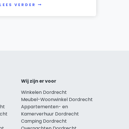
LEES VERDER
Wij zijn er voor
Winkelen Dordrecht
Meubel-Woonwinkel Dordrecht
ht
Appartementen- en
echt
Kamerverhuur Dordrecht
Camping Dordrecht
ht
Overnachten Dordrecht