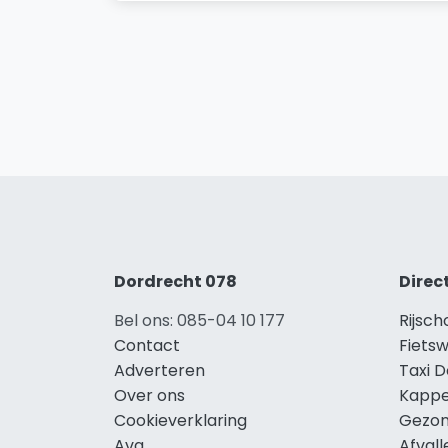
Dordrecht 078
Direc
Bel ons: 085-04 10 177
Rijsc
Contact
Fiets
Adverteren
Taxi 
Over ons
Kappe
Cookieverklaring
Gezon
Avg
Afval