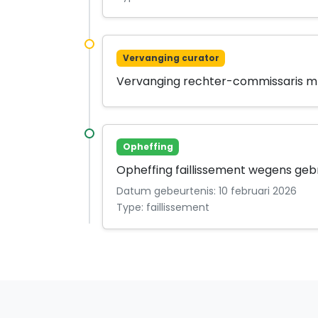
Vervanging curator
Vervanging rechter-commissaris mr
Opheffing
Opheffing faillissement wegens geb
Datum gebeurtenis: 10 februari 2026
Type: faillissement