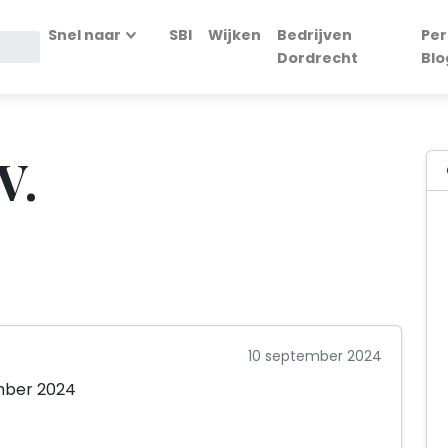
Snel naar
SBI
Wijken
Bedrijven
Per
Dordrecht
Blo
V.
10 september 2024
ember 2024