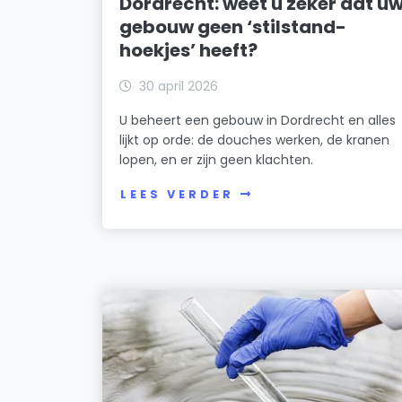
Dordrecht: weet u zeker dat u
gebouw geen ‘stilstand-
hoekjes’ heeft?
30 april 2026
U beheert een gebouw in Dordrecht en alles
lijkt op orde: de douches werken, de kranen
lopen, en er zijn geen klachten.
LEES VERDER