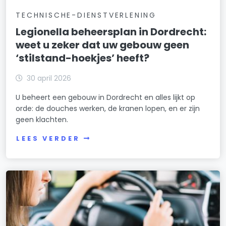
TECHNISCHE-DIENSTVERLENING
Legionella beheersplan in Dordrecht:
weet u zeker dat uw gebouw geen
‘stilstand-hoekjes’ heeft?
30 april 2026
U beheert een gebouw in Dordrecht en alles lijkt op
orde: de douches werken, de kranen lopen, en er zijn
geen klachten.
LEES VERDER