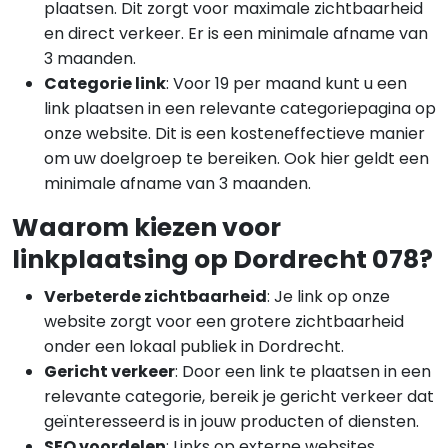
plaatsen. Dit zorgt voor maximale zichtbaarheid
en direct verkeer. Er is een minimale afname van
3 maanden.
Categorie link
: Voor 19 per maand kunt u een
link plaatsen in een relevante categoriepagina op
onze website. Dit is een kosteneffectieve manier
om uw doelgroep te bereiken. Ook hier geldt een
minimale afname van 3 maanden.
Waarom kiezen voor
linkplaatsing op Dordrecht 078?
Verbeterde zichtbaarheid
: Je link op onze
website zorgt voor een grotere zichtbaarheid
onder een lokaal publiek in Dordrecht.
Gericht verkeer
: Door een link te plaatsen in een
relevante categorie, bereik je gericht verkeer dat
geïnteresseerd is in jouw producten of diensten.
SEO voordelen
: Links op externe websites