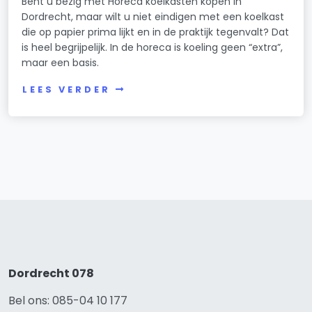
Bent u bezig met Horeca koelkasten kopen in
Dordrecht, maar wilt u niet eindigen met een koelkast
die op papier prima lijkt en in de praktijk tegenvalt? Dat
is heel begrijpelijk. In de horeca is koeling geen “extra”,
maar een basis.
LEES VERDER
Dordrecht 078
Bel ons: 085-04 10 177