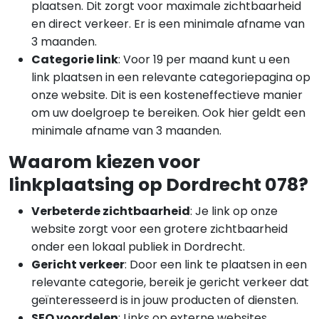
plaatsen. Dit zorgt voor maximale zichtbaarheid
en direct verkeer. Er is een minimale afname van
3 maanden.
Categorie link
: Voor 19 per maand kunt u een
link plaatsen in een relevante categoriepagina op
onze website. Dit is een kosteneffectieve manier
om uw doelgroep te bereiken. Ook hier geldt een
minimale afname van 3 maanden.
Waarom kiezen voor
linkplaatsing op Dordrecht 078?
Verbeterde zichtbaarheid
: Je link op onze
website zorgt voor een grotere zichtbaarheid
onder een lokaal publiek in Dordrecht.
Gericht verkeer
: Door een link te plaatsen in een
relevante categorie, bereik je gericht verkeer dat
geïnteresseerd is in jouw producten of diensten.
SEO voordelen
: Links op externe websites