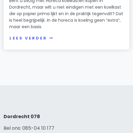
Bent u bezig met Horeca koelkasten kopen in
Dordrecht, maar wilt u niet eindigen met een koelkast
die op papier prima lijkt en in de praktijk tegenvalt? Dat
is heel begrijpelijk. In de horeca is koeling geen “extra”,
maar een basis.
LEES VERDER
Dordrecht 078
Bel ons: 085-04 10 177