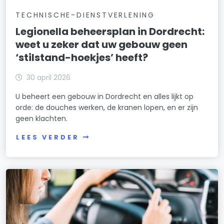
TECHNISCHE-DIENSTVERLENING
Legionella beheersplan in Dordrecht:
weet u zeker dat uw gebouw geen
‘stilstand-hoekjes’ heeft?
30 april 2026
U beheert een gebouw in Dordrecht en alles lijkt op
orde: de douches werken, de kranen lopen, en er zijn
geen klachten.
LEES VERDER