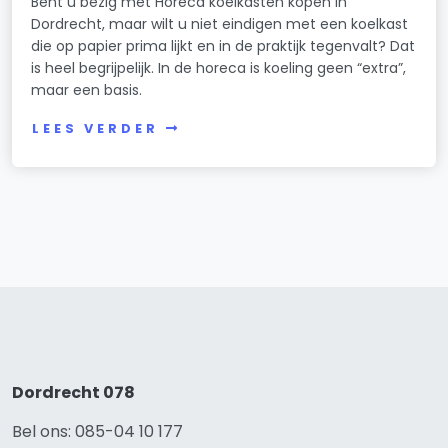
Bent u bezig met Horeca koelkasten kopen in
Dordrecht, maar wilt u niet eindigen met een koelkast
die op papier prima lijkt en in de praktijk tegenvalt? Dat
is heel begrijpelijk. In de horeca is koeling geen “extra”,
maar een basis.
LEES VERDER
Dordrecht 078
Bel ons: 085-04 10 177