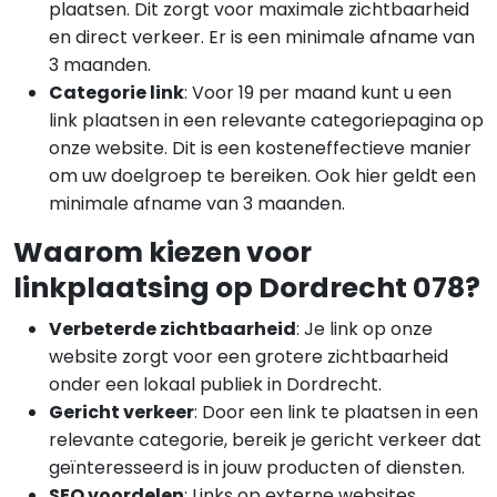
plaatsen. Dit zorgt voor maximale zichtbaarheid
en direct verkeer. Er is een minimale afname van
3 maanden.
Categorie link
: Voor 19 per maand kunt u een
link plaatsen in een relevante categoriepagina op
onze website. Dit is een kosteneffectieve manier
om uw doelgroep te bereiken. Ook hier geldt een
minimale afname van 3 maanden.
Waarom kiezen voor
linkplaatsing op Dordrecht 078?
Verbeterde zichtbaarheid
: Je link op onze
website zorgt voor een grotere zichtbaarheid
onder een lokaal publiek in Dordrecht.
Gericht verkeer
: Door een link te plaatsen in een
relevante categorie, bereik je gericht verkeer dat
geïnteresseerd is in jouw producten of diensten.
SEO voordelen
: Links op externe websites