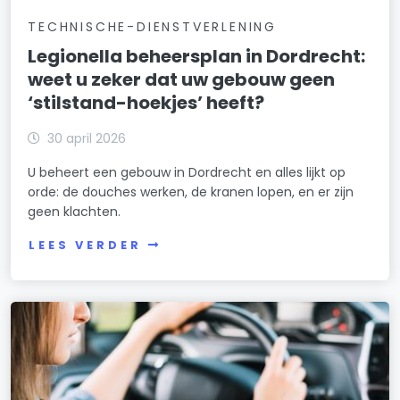
TECHNISCHE-DIENSTVERLENING
Legionella beheersplan in Dordrecht:
weet u zeker dat uw gebouw geen
‘stilstand-hoekjes’ heeft?
30 april 2026
U beheert een gebouw in Dordrecht en alles lijkt op
orde: de douches werken, de kranen lopen, en er zijn
geen klachten.
LEES VERDER