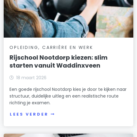
OPLEIDING, CARRIÈRE EN WERK
Rijschool Nootdorp kiezen: slim
starten vanuit Waddinxveen
18 maart 2026
Een goede rijschool Nootdorp kies je door te kijken naar
structuur, duidelijke uitleg en een realistische route
richting je examen.
LEES VERDER