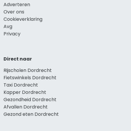
Adverteren
Over ons
Cookieverklaring
Avg
Privacy
Direct naar
Rijscholen Dordrecht
Fietswinkels Dordrecht
Taxi Dordrecht
Kapper Dordrecht
Gezondheid Dordrecht
Afvallen Dordrecht
Gezond eten Dordrecht