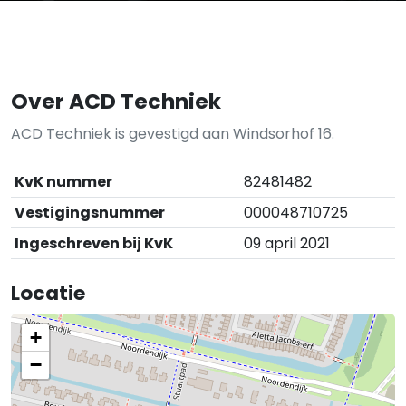
Over ACD Techniek
ACD Techniek is gevestigd aan Windsorhof 16.
KvK nummer
82481482
Vestigingsnummer
000048710725
Ingeschreven bij KvK
09 april 2021
Locatie
+
−