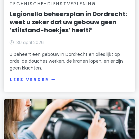
TECHNISCHE-DIENSTVERLENING
Legionella beheersplan in Dordrecht:
weet u zeker dat uw gebouw geen
‘stilstand-hoekjes’ heeft?
30 april 2026
U beheert een gebouw in Dordrecht en alles lijkt op
orde: de douches werken, de kranen lopen, en er zijn
geen klachten.
LEES VERDER