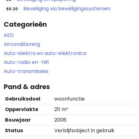
Beveiliging via beveiligingssystemen
80.20
Categorieën
AED
Airconditioning
Auto-elektra en auto-elektronica
Auto-radio en -hifi
Auto-transmissies
Pand & adres
Gebruiksdoel
woonfunctie
Oppervlakte
211 m²
Bouwjaar
2006
Status
Verblijfsobject in gebruik