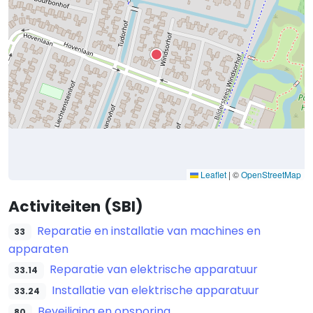
Leaflet
|
©
OpenStreetMap
Activiteiten (SBI)
Reparatie en installatie van machines en
33
apparaten
Reparatie van elektrische apparatuur
33.14
Installatie van elektrische apparatuur
33.24
Beveiliging en opsporing
80