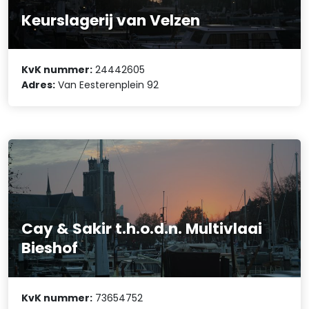
Keurslagerij van Velzen
KvK nummer:
24442605
Adres:
Van Eesterenplein 92
Cay & Sakir t.h.o.d.n. Multivlaai
Bieshof
KvK nummer:
73654752