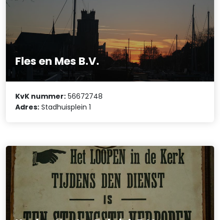
Fles en Mes B.V.
KvK nummer:
56672748
Adres:
Stadhuisplein 1