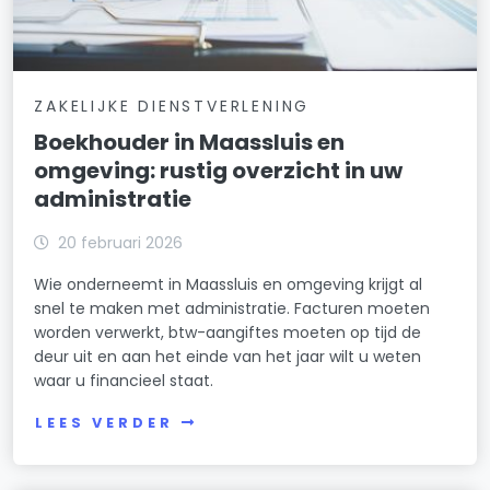
ZAKELIJKE DIENSTVERLENING
Boekhouder in Maassluis en
omgeving: rustig overzicht in uw
administratie
20 februari 2026
Wie onderneemt in Maassluis en omgeving krijgt al
snel te maken met administratie. Facturen moeten
worden verwerkt, btw-aangiftes moeten op tijd de
deur uit en aan het einde van het jaar wilt u weten
waar u financieel staat.
LEES VERDER