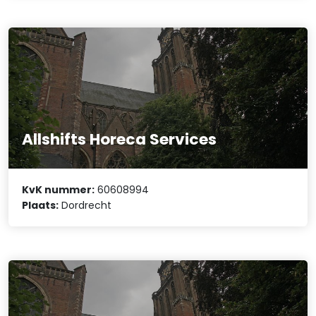
Allshifts Horeca Services
KvK nummer:
60608994
Plaats:
Dordrecht