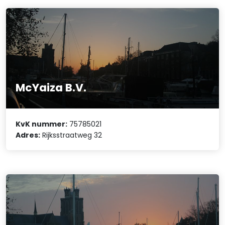
McYaiza B.V.
KvK nummer:
75785021
Adres:
Rijksstraatweg 32