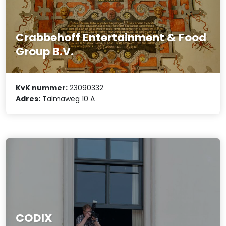
Crabbehoff Entertainment & Food
Group B.V.
KvK nummer:
23090332
Adres:
Talmaweg 10 A
CODIX