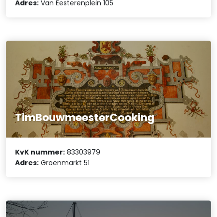
Adres:
Van Eesterenplein 105
TimBouwmeesterCooking
KvK nummer:
83303979
Adres:
Groenmarkt 51