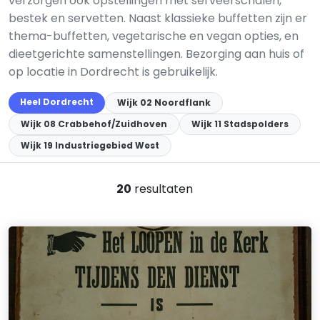
verzorgen ook opstellingen met serveerschalen,
bestek en servetten. Naast klassieke buffetten zijn er
thema-buffetten, vegetarische en vegan opties, en
dieetgerichte samenstellingen. Bezorging aan huis of
op locatie in Dordrecht is gebruikelijk.
Heel Dordrecht
Wijk 02 Noordflank
Wijk 08 Crabbehof/Zuidhoven
Wijk 11 Stadspolders
Wijk 19 Industriegebied West
20
resultaten