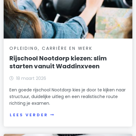
OPLEIDING, CARRIÈRE EN WERK
Rijschool Nootdorp kiezen: slim
starten vanuit Waddinxveen
18 maart 2026
Een goede rijschool Nootdorp kies je door te kijken naar
structuur, duidelijke uitleg en een realistische route
richting je examen.
LEES VERDER