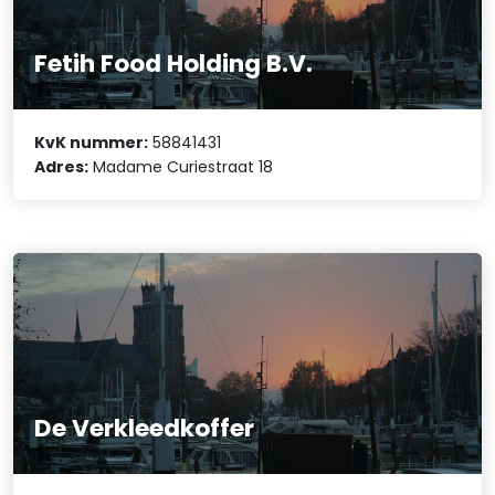
Fetih Food Holding B.V.
KvK nummer:
58841431
Adres:
Madame Curiestraat 18
De Verkleedkoffer