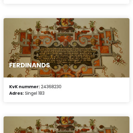
FERDINANDS
KvK nummer:
24368230
Adres:
Singel 183