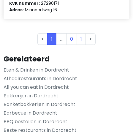
KvK nummer:
27290171
Adres:
Minnaertweg 16
1
...
0
1
Gerelateerd
Eten & Drinken in Dordrecht
Afhaalrestaurants in Dordrecht
All you can eat in Dordrecht
Bakkerijen in Dordrecht
Banketbakkerijen in Dordrecht
Barbecue in Dordrecht
BBQ bestellen in Dordrecht
Beste restaurants in Dordrecht