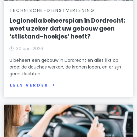
TECHNISCHE-DIENSTVERLENING
Legionella beheersplan in Dordrecht:
weet u zeker dat uw gebouw geen
‘stilstand-hoekjes’ heeft?
30 april 2026
U beheert een gebouw in Dordrecht en alles lijkt op
orde: de douches werken, de kranen lopen, en er zijn
geen klachten.
LEES VERDER