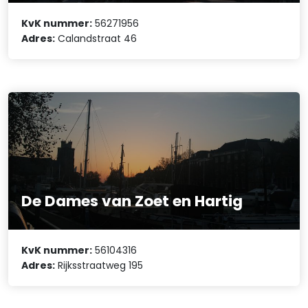
KvK nummer:
56271956
Adres:
Calandstraat 46
De Dames van Zoet en Hartig
KvK nummer:
56104316
Adres:
Rijksstraatweg 195