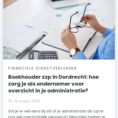
FINANCIELE DIENSTVERLENING
Boekhouder zzp in Dordrecht: hoe
zorg je als ondernemer voor
overzicht in je administratie?
14 maart 2026
Sta je er wel eens bij stil of je administratie als zzp’er
nog wel overzichtelijk genoeg is? Misschien herken je