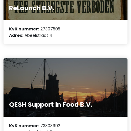
ReLaunch B.V.
KvK nummer:
27307505
Adres:
Abeelstraat 4
QESH Support in Food B.V.
KvK nummer:
73303992