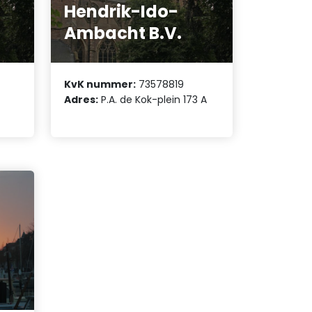
Hendrik-Ido-
Ambacht B.V.
KvK nummer:
73578819
Adres:
P.A. de Kok-plein 173 A