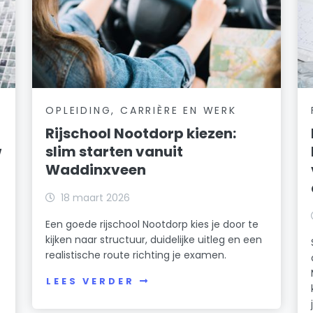
OPLEIDING, CARRIÈRE EN WERK
Rijschool Nootdorp kiezen:
w
slim starten vanuit
Waddinxveen
18 maart 2026
Een goede rijschool Nootdorp kies je door te
kijken naar structuur, duidelijke uitleg en een
realistische route richting je examen.
LEES VERDER