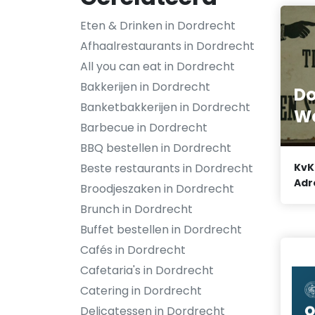
Eten & Drinken in Dordrecht
Afhaalrestaurants in Dordrecht
All you can eat in Dordrecht
Bakkerijen in Dordrecht
Do
Banketbakkerijen in Dordrecht
Wo
Barbecue in Dordrecht
BBQ bestellen in Dordrecht
Beste restaurants in Dordrecht
KvK
Adr
Broodjeszaken in Dordrecht
Brunch in Dordrecht
Buffet bestellen in Dordrecht
Cafés in Dordrecht
Cafetaria's in Dordrecht
Catering in Dordrecht
Delicatessen in Dordrecht