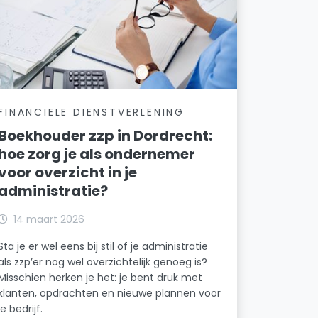
FINANCIELE DIENSTVERLENING
Boekhouder zzp in Dordrecht:
hoe zorg je als ondernemer
voor overzicht in je
administratie?
14 maart 2026
Sta je er wel eens bij stil of je administratie
als zzp’er nog wel overzichtelijk genoeg is?
Misschien herken je het: je bent druk met
klanten, opdrachten en nieuwe plannen voor
je bedrijf.