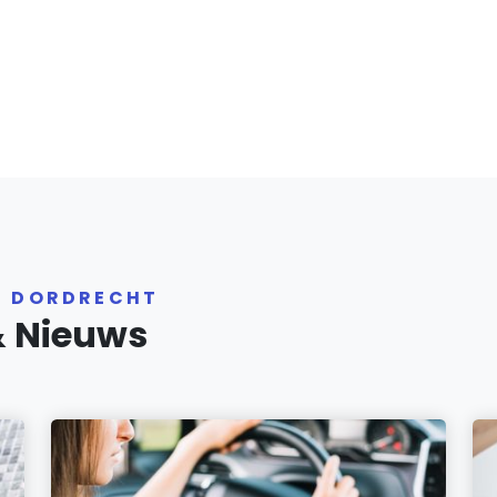
R DORDRECHT
& Nieuws