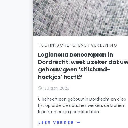
TECHNISCHE-DIENSTVERLENING
Legionella beheersplan in
Dordrecht: weet u zeker dat u
gebouw geen ‘stilstand-
hoekjes’ heeft?
30 april 2026
U beheert een gebouw in Dordrecht en alles
lijkt op orde: de douches werken, de kranen
lopen, en er zijn geen klachten.
LEES VERDER