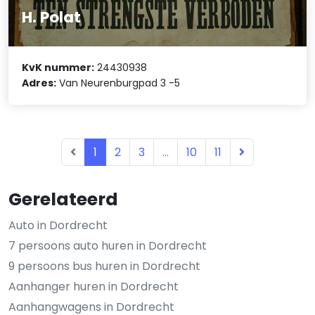
H. Polat
KvK nummer:
24430938
Adres:
Van Neurenburgpad 3 -5
1
2
3
...
10
11
Gerelateerd
Auto in Dordrecht
7 persoons auto huren in Dordrecht
9 persoons bus huren in Dordrecht
Aanhanger huren in Dordrecht
Aanhangwagens in Dordrecht