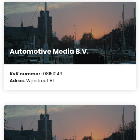
Automotive Media B.V.
KvK nummer:
08151043
Adres:
Wijnstraat 81