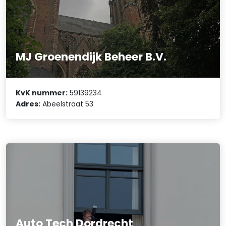
MJ Groenendijk Beheer B.V.
KvK nummer:
59139234
Adres:
Abeelstraat 53
Auto Tech Dordrecht