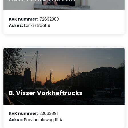
KvK nummer:
72692383
Adres:
Lariksstraat 9
B. Visser Vorkheftrucks
KvK nummer:
23063891
Adres:
Provincialeweg 111 A