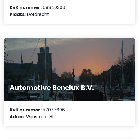
KvK nummer:
68840306
Plaats:
Dordrecht
Automotive Benelux B.V.
KvK nummer:
57077606
Adres:
Wijnstraat 81