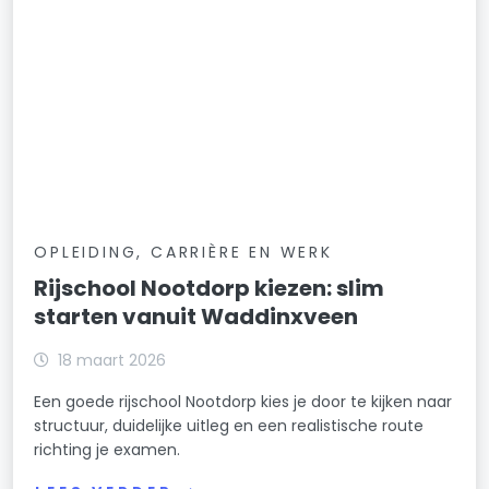
OPLEIDING, CARRIÈRE EN WERK
Rijschool Nootdorp kiezen: slim
starten vanuit Waddinxveen
18 maart 2026
Een goede rijschool Nootdorp kies je door te kijken naar
structuur, duidelijke uitleg en een realistische route
richting je examen.