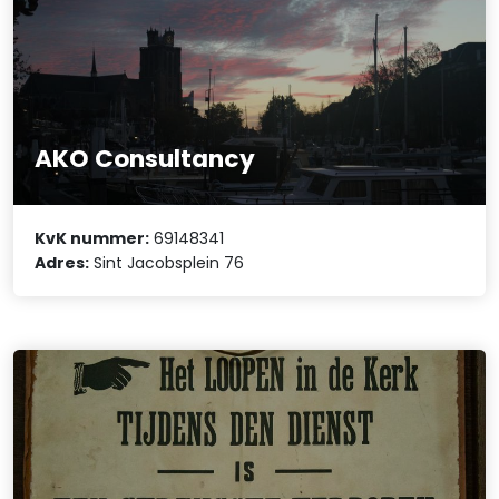
AKO Consultancy
KvK nummer:
69148341
Adres:
Sint Jacobsplein 76