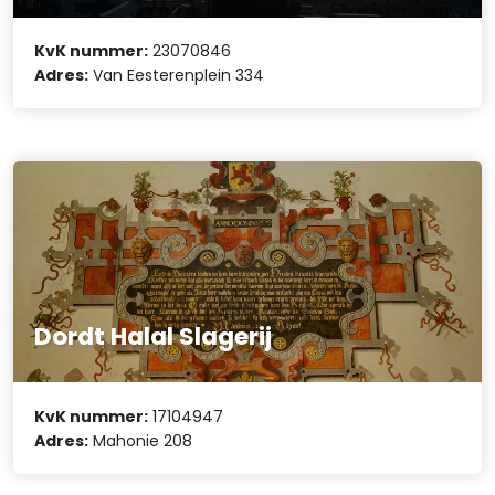
KvK nummer:
23070846
Adres:
Van Eesterenplein 334
Dordt Halal Slagerij
KvK nummer:
17104947
Adres:
Mahonie 208