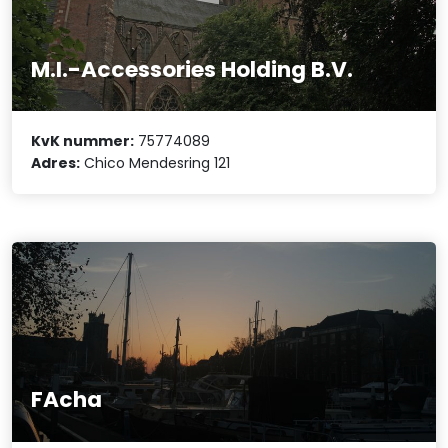
M.I.-Accessories Holding B.V.
KvK nummer:
75774089
Adres:
Chico Mendesring 121
FAcha