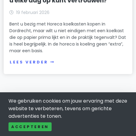
u elke dag op kunt vertrouwen?
19 februari 2026
Bent u bezig met Horeca koelkasten kopen in
Dordrecht, maar wilt u niet eindigen met een koelkast
die op papier prima lijkt en in de praktijk tegenvalt? Dat
is heel begrijpelijk. In de horeca is koeling geen “extra”,
maar een basis.
LEES VERDER
We gebruiken cookies om jouw ervaring met deze
website te verbeteren, tevens om gerichte
advertenties te tonen.
ACCEPTEREN