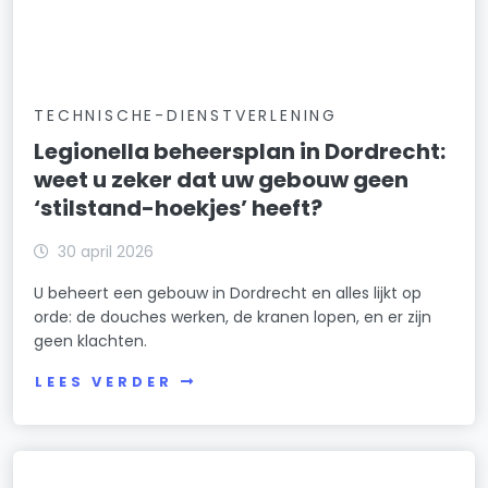
TECHNISCHE-DIENSTVERLENING
Legionella beheersplan in Dordrecht:
weet u zeker dat uw gebouw geen
‘stilstand-hoekjes’ heeft?
30 april 2026
U beheert een gebouw in Dordrecht en alles lijkt op
orde: de douches werken, de kranen lopen, en er zijn
geen klachten.
LEES VERDER