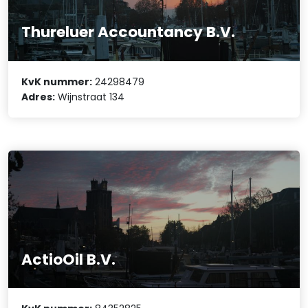
Thureluer Accountancy B.V.
KvK nummer:
24298479
Adres:
Wijnstraat 134
ActioOil B.V.