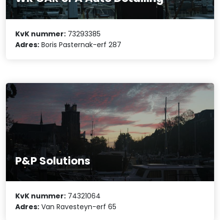
KvK nummer:
73293385
Adres:
Boris Pasternak-erf 287
P&P Solutions
KvK nummer:
74321064
Adres:
Van Ravesteyn-erf 65