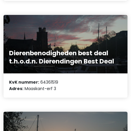
Dierenbenodigheden best deal
t.h.o.d.n. Dierendingen Best Deal
KvK nummer:
64361519
Adres:
Maaskant-erf 3