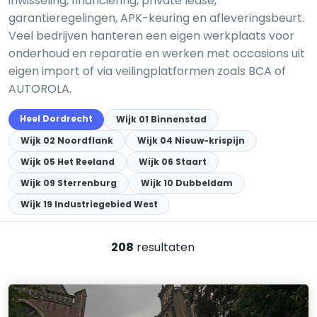
inwisseling, financiering, private lease,
garantieregelingen, APK-keuring en afleveringsbeurt.
Veel bedrijven hanteren een eigen werkplaats voor
onderhoud en reparatie en werken met occasions uit
eigen import of via veilingplatformen zoals BCA of
AUTOROLA.
Heel Dordrecht
Wijk 01 Binnenstad
Wijk 02 Noordflank
Wijk 04 Nieuw-krispijn
Wijk 05 Het Reeland
Wijk 06 Staart
Wijk 09 Sterrenburg
Wijk 10 Dubbeldam
Wijk 19 Industriegebied West
208
resultaten