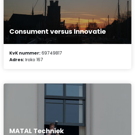
Consument versus Innovatie
KvK nummer:
69749817
Adres:
Iroko 167
MATAL Techniek