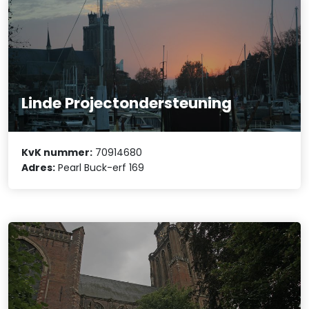
Linde Projectondersteuning
KvK nummer:
70914680
Adres:
Pearl Buck-erf 169