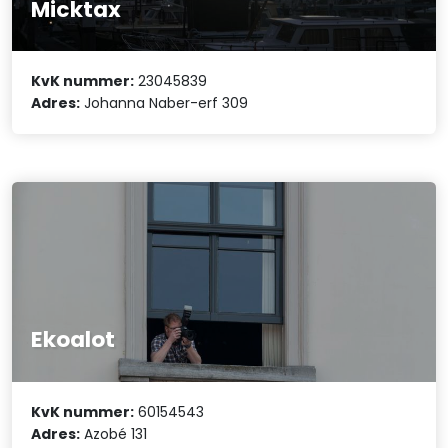
Micktax
KvK nummer:
23045839
Adres:
Johanna Naber-erf 309
Ekoalot
KvK nummer:
60154543
Adres:
Azobé 131