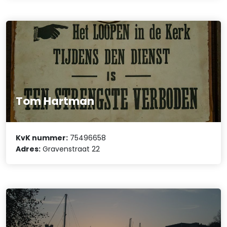
Tom Hartman
KvK nummer:
75496658
Adres:
Gravenstraat 22