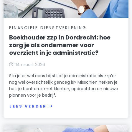
FINANCIELE DIENSTVERLENING
Boekhouder zzp in Dordrecht: hoe
zorg je als ondernemer voor
overzicht in je administratie?
14 maart 2026
Sta je er wel eens bij stil of je administratie als zzp’er
nog wel overzichtelijk genoeg is? Misschien herken je
het: je bent druk met klanten, opdrachten en nieuwe
plannen voor je bedrijf.
LEES VERDER