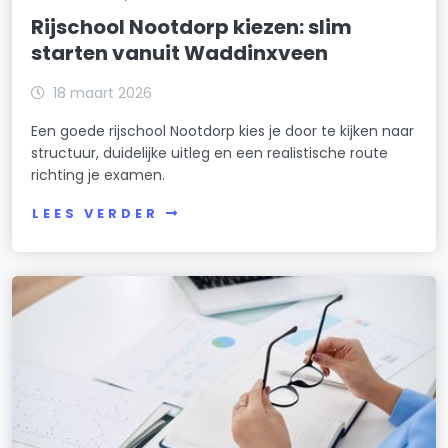
Rijschool Nootdorp kiezen: slim
starten vanuit Waddinxveen
18 maart 2026
Een goede rijschool Nootdorp kies je door te kijken naar
structuur, duidelijke uitleg en een realistische route
richting je examen.
LEES VERDER