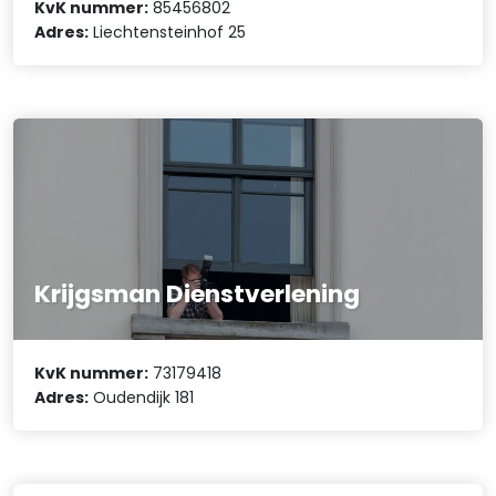
KvK nummer:
85456802
Adres:
Liechtensteinhof 25
Krijgsman Dienstverlening
KvK nummer:
73179418
Adres:
Oudendijk 181