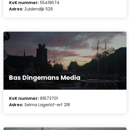
KvK nummer:
55419674
Adres:
Zuidendijk 529
Bas Dingemans Media
KvK nummer:
81673701
Adres:
Selma Lagerlöf-erf 218