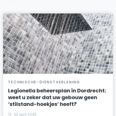
TECHNISCHE-DIENSTVERLENING
Legionella beheersplan in Dordrecht:
weet u zeker dat uw gebouw geen
‘stilstand-hoekjes’ heeft?
30 april 2026