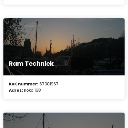
Ram Techniek
KvK nummer:
67081967
Adres:
Iroko 168