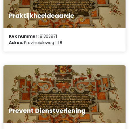
Praktijkheeldeaarde
KvK nummer:
81303971
Adres:
Provincialeweg 111 B
Prevent Dienstverlening