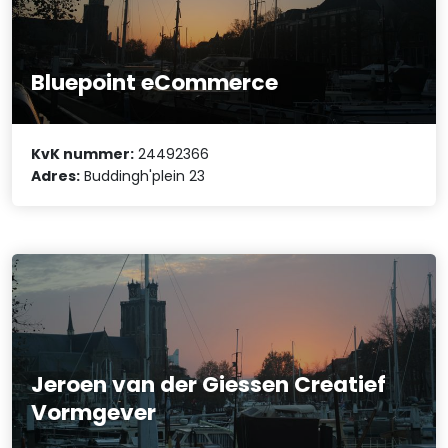
Bluepoint eCommerce
KvK nummer:
24492366
Adres:
Buddingh'plein 23
Jeroen van der Giessen Creatief
Vormgever