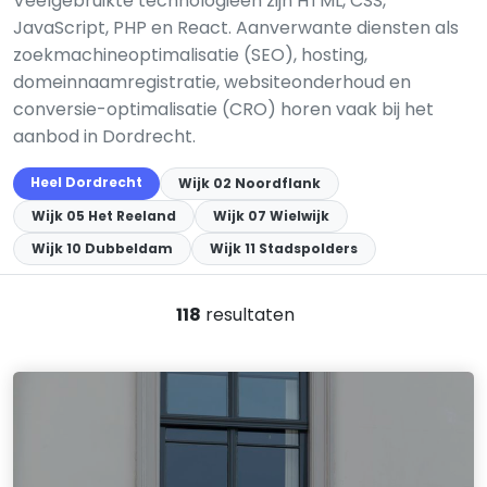
Veelgebruikte technologieën zijn HTML, CSS,
JavaScript, PHP en React. Aanverwante diensten als
zoekmachineoptimalisatie (SEO), hosting,
domeinnaamregistratie, websiteonderhoud en
conversie-optimalisatie (CRO) horen vaak bij het
aanbod in Dordrecht.
Heel Dordrecht
Wijk 02 Noordflank
Wijk 05 Het Reeland
Wijk 07 Wielwijk
Wijk 10 Dubbeldam
Wijk 11 Stadspolders
118
resultaten