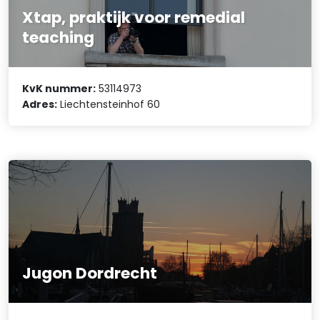
Xtap, praktijk voor remedial
teaching
KvK nummer:
53114973
Adres:
Liechtensteinhof 60
Jugon Dordrecht