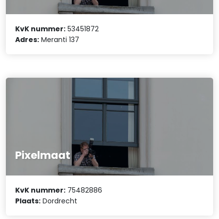
KvK nummer:
53451872
Adres:
Meranti 137
Pixelmaat
KvK nummer:
75482886
Plaats:
Dordrecht