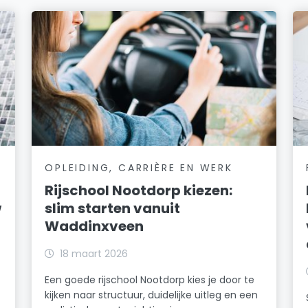
OPLEIDING, CARRIÈRE EN WERK
Rijschool Nootdorp kiezen:
w
slim starten vanuit
Waddinxveen
18 maart 2026
Een goede rijschool Nootdorp kies je door te
kijken naar structuur, duidelijke uitleg en een