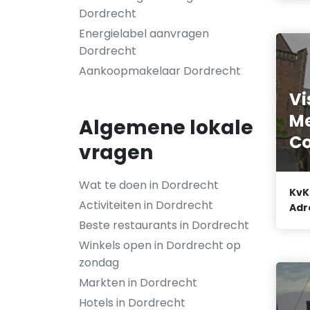
Dordrecht
Energielabel aanvragen
Dordrecht
Aankoopmakelaar Dordrecht
Vi
M
Algemene lokale
Co
vragen
Wat te doen in Dordrecht
KvK
Activiteiten in Dordrecht
Adr
Beste restaurants in Dordrecht
Winkels open in Dordrecht op
zondag
Markten in Dordrecht
Hotels in Dordrecht