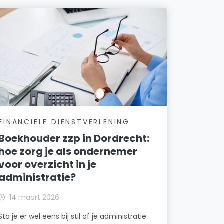
FINANCIELE DIENSTVERLENING
Boekhouder zzp in Dordrecht:
hoe zorg je als ondernemer
voor overzicht in je
administratie?
14 maart 2026
Sta je er wel eens bij stil of je administratie