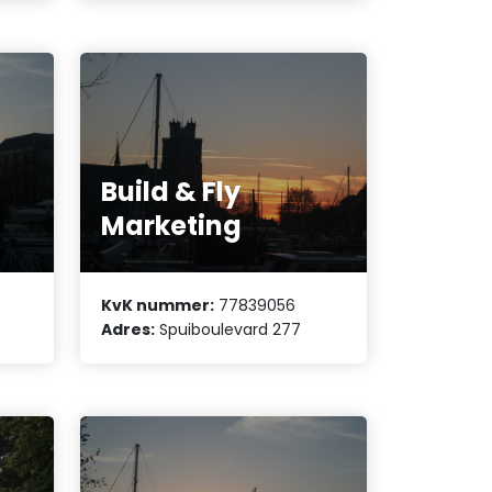
Build & Fly
Marketing
KvK nummer:
77839056
Adres:
Spuiboulevard 277