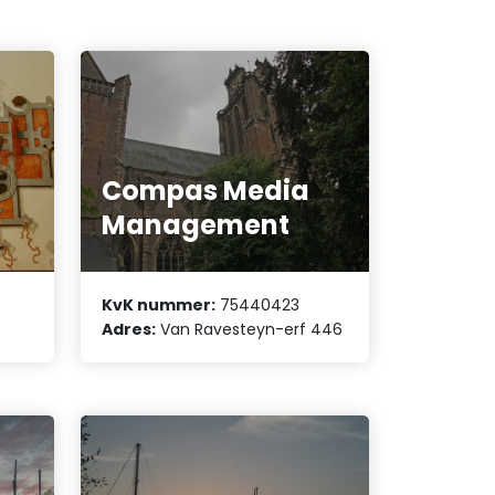
Compas Media
Management
KvK nummer:
75440423
Adres:
Van Ravesteyn-erf 446