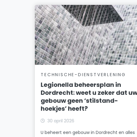
TECHNISCHE-DIENSTVERLENING
Legionella beheersplan in
Dordrecht: weet u zeker dat u
gebouw geen ‘stilstand-
hoekjes’ heeft?
30 april 2026
U beheert een gebouw in Dordrecht en alles