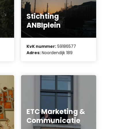
Stichting
ANBIplein
KvK nummer:
59186577
Adres:
Noordendijk 189
ETC Marketing &
Communicatie