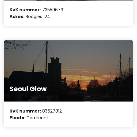
KvK nummer:
73559679
Adres:
Boogjes 124
Seoul Glow
KvK nummer:
83627812
Plaats:
Dordrecht