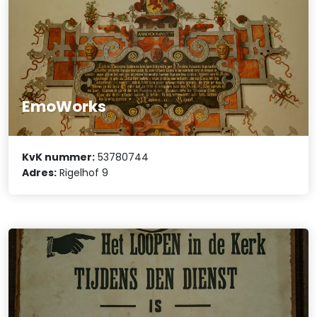
EmoWorks
KvK nummer:
53780744
Adres:
Rigelhof 9