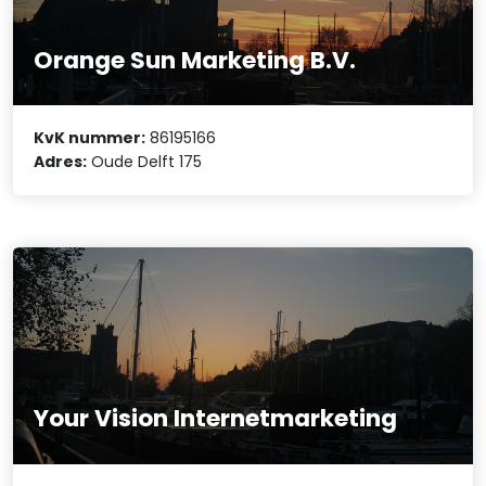
Orange Sun Marketing B.V.
KvK nummer:
86195166
Adres:
Oude Delft 175
Your Vision Internetmarketing