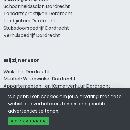
Schoonheidssalon Dordrecht
Tandartspraktijken Dordrecht
Loodgieters Dordrecht
Stukadoorsbedrijf Dordrecht
Verhuisbedrijf Dordrecht
Wij zijn er voor
Winkelen Dordrecht
Meubel-Woonwinkel Dordrecht
Appartementen- en Kamerverhuur Dordrecht
Camping Dordrecht
We gebruiken cookies om jouw ervaring met deze
Overnachten Dordrecht
website te verbeteren, tevens om gerichte
Vakantiehuis Dordrecht
advertenties te tonen.
Bungalowpark Dordrecht
ACCEPTEREN