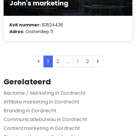
John's marketing
KvK nummer:
83524436
Adres:
Oosterdiep 11
1
2
...
1
2
Gerelateerd
Reclame / Marketing in Dordrecht
Affiliate marketing in Dordrecht
Branding in Dordrecht
Communicatiebureau in Dordrecht
Contentmarketing in Dordrecht