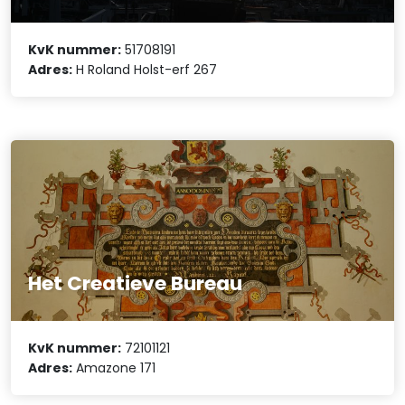
KvK nummer:
51708191
Adres:
H Roland Holst-erf 267
Het Creatieve Bureau
KvK nummer:
72101121
Adres:
Amazone 171