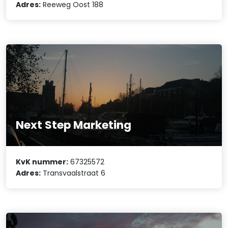
Adres:
Reeweg Oost 188
Next Step Marketing
KvK nummer:
67325572
Adres:
Transvaalstraat 6