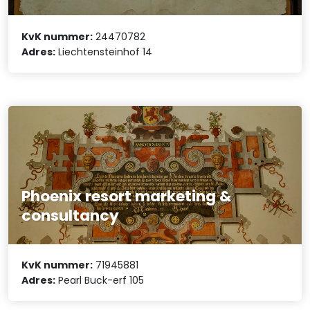
KvK nummer:
24470782
Adres:
Liechtensteinhof 14
Phoenix resort marketing &
consultancy
KvK nummer:
71945881
Adres:
Pearl Buck-erf 105