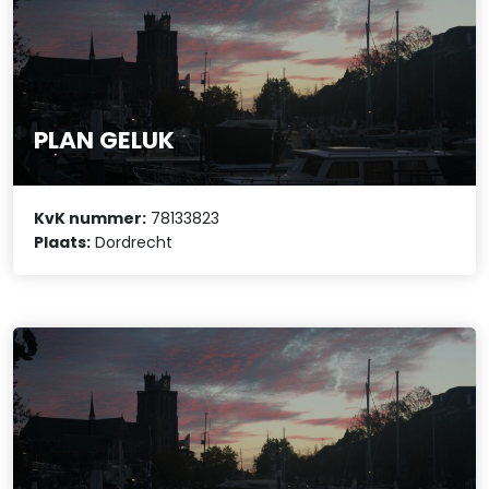
PLAN GELUK
KvK nummer:
78133823
Plaats:
Dordrecht