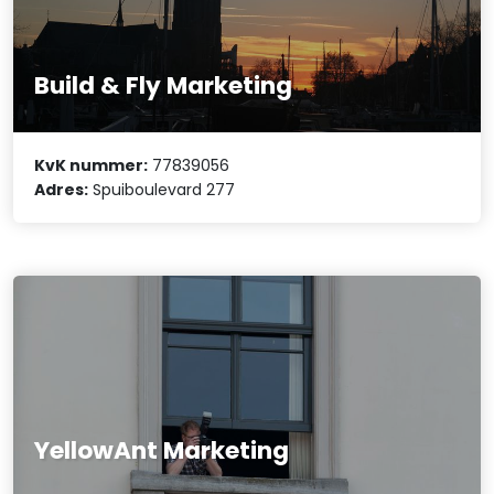
Build & Fly Marketing
KvK nummer:
77839056
Adres:
Spuiboulevard 277
YellowAnt Marketing