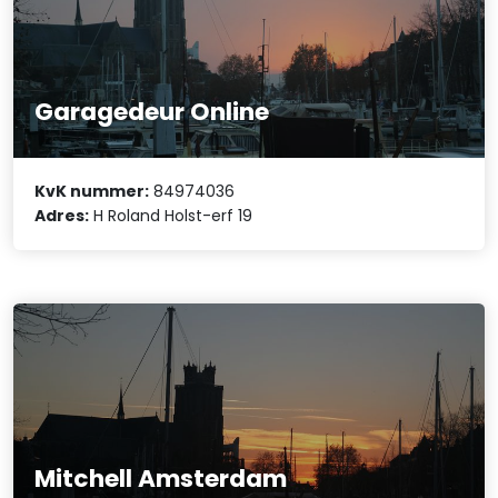
Garagedeur Online
KvK nummer:
84974036
Adres:
H Roland Holst-erf 19
Mitchell Amsterdam