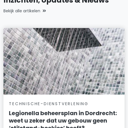
Inzichten, Updates & Nieuws
Bekijk alle artikelen
TECHNISCHE-DIENSTVERLENING
Legionella beheersplan in Dordrecht:
weet u zeker dat uw gebouw geen
‘stilstand-hoekjes’ heeft?