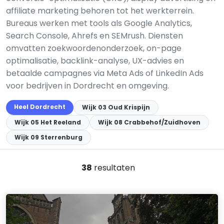
affiliate marketing behoren tot het werkterrein.
Bureaus werken met tools als Google Analytics,
Search Console, Ahrefs en SEMrush. Diensten
omvatten zoekwoordenonderzoek, on-page
optimalisatie, backlink-analyse, UX-advies en
betaalde campagnes via Meta Ads of LinkedIn Ads
voor bedrijven in Dordrecht en omgeving.
Heel Dordrecht
Wijk 03 Oud Krispijn
Wijk 05 Het Reeland
Wijk 08 Crabbehof/Zuidhoven
Wijk 09 Sterrenburg
38
resultaten