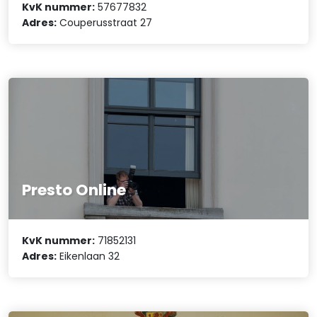
KvK nummer:
57677832
Adres:
Couperusstraat 27
Presto Online
KvK nummer:
71852131
Adres:
Eikenlaan 32