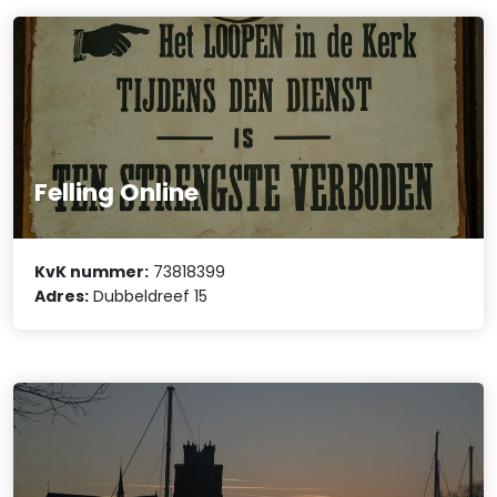
Felling Online
KvK nummer:
73818399
Adres:
Dubbeldreef 15