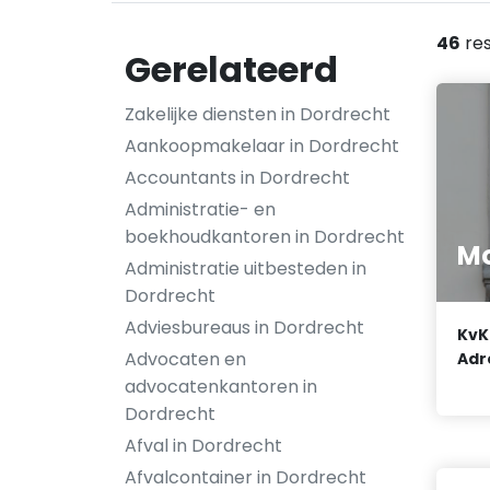
46
res
Gerelateerd
Zakelijke diensten in Dordrecht
Aankoopmakelaar in Dordrecht
Accountants in Dordrecht
Administratie- en
boekhoudkantoren in Dordrecht
Mo
Administratie uitbesteden in
Dordrecht
Adviesbureaus in Dordrecht
KvK
Advocaten en
Adr
advocatenkantoren in
Dordrecht
Afval in Dordrecht
Afvalcontainer in Dordrecht