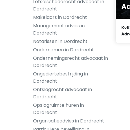
Letselschaderecht advocaat in
Ad
Dordrecht
Makelaars in Dordrecht
Management advies in
KvK
Dordrecht
Adr
Notarissen in Dordrecht
Ondernemen in Dordrecht
Ondernemingsrecht advocaat in
Dordrecht
Ongediertebestrijding in
Dordrecht
Ontslagrecht advocaat in
Dordrecht
Opslagruimte huren in
Dordrecht
Organisatieadvies in Dordrecht
Particuliere beveiliging in