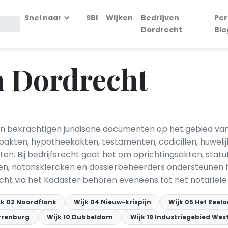
Snel naar
SBI
Wijken
Bedrijven
Per
Dordrecht
Blo
n Dordrecht
 en bekrachtigen juridische documenten op het gebied va
pakten, hypotheekakten, testamenten, codicillen, huweli
n. Bij bedrijfsrecht gaat het om oprichtingsakten, st
n, notarisklercken en dossierbeheerders ondersteunen h
ht via het Kadaster behoren eveneens tot het notariële
jk 02 Noordflank
Wijk 04 Nieuw-krispijn
Wijk 05 Het Reel
errenburg
Wijk 10 Dubbeldam
Wijk 19 Industriegebied Wes