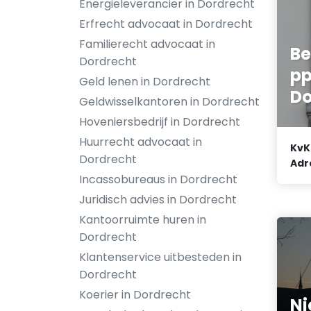
Energieleverancier in Dordrecht
Erfrecht advocaat in Dordrecht
Familierecht advocaat in
B
Dordrecht
pp
Geld lenen in Dordrecht
Do
Geldwisselkantoren in Dordrecht
Hoveniersbedrijf in Dordrecht
Huurrecht advocaat in
KvK
Dordrecht
Adr
Incassobureaus in Dordrecht
Juridisch advies in Dordrecht
Kantoorruimte huren in
Dordrecht
Klantenservice uitbesteden in
Dordrecht
Koerier in Dordrecht
Ni