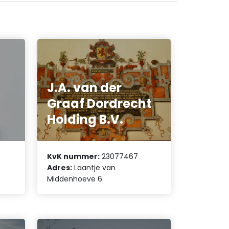
J.A. van der
Graaf Dordrecht
Holding B.V.
KvK nummer:
23077467
Adres:
Laantje van
Middenhoeve 6