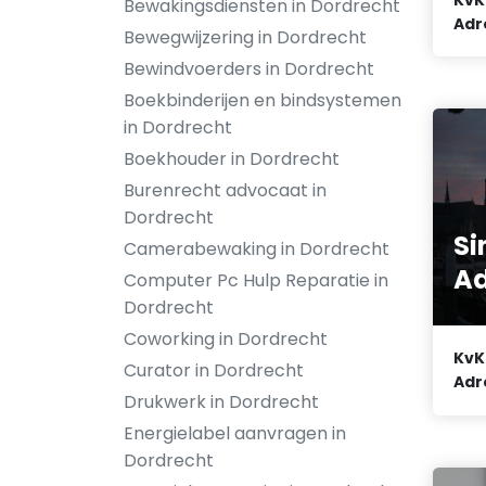
Bewakingsdiensten in Dordrecht
Adr
Bewegwijzering in Dordrecht
Bewindvoerders in Dordrecht
Boekbinderijen en bindsystemen
in Dordrecht
Boekhouder in Dordrecht
Burenrecht advocaat in
Dordrecht
Si
Camerabewaking in Dordrecht
A
Computer Pc Hulp Reparatie in
Dordrecht
Coworking in Dordrecht
KvK
Curator in Dordrecht
Adr
Drukwerk in Dordrecht
Energielabel aanvragen in
Dordrecht