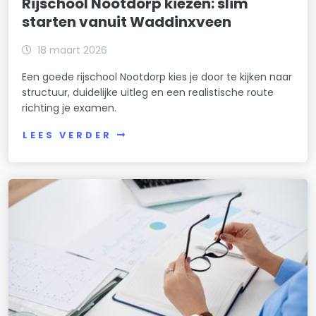
Rijschool Nootdorp kiezen: slim
starten vanuit Waddinxveen
18 maart 2026
Een goede rijschool Nootdorp kies je door te kijken naar
structuur, duidelijke uitleg en een realistische route
richting je examen.
LEES VERDER