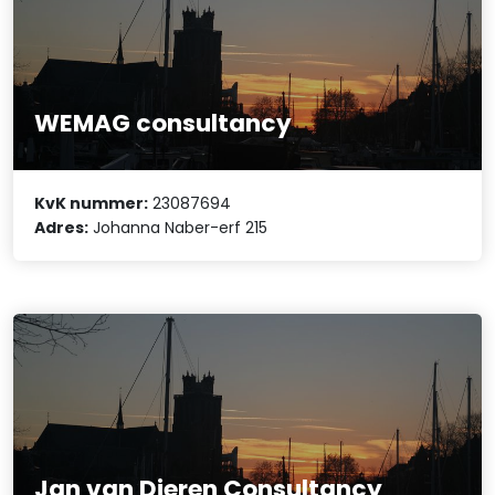
WEMAG consultancy
KvK nummer:
23087694
Adres:
Johanna Naber-erf 215
Jan van Dieren Consultancy