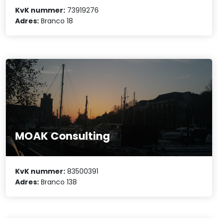
KvK nummer:
73919276
Adres:
Branco 18
MOAK Consulting
KvK nummer:
83500391
Adres:
Branco 138