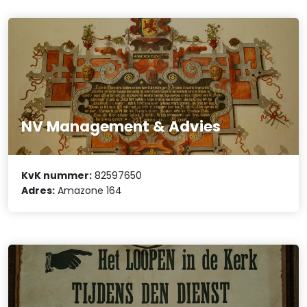
NV Management & Advies
KvK nummer:
82597650
Adres:
Amazone 164