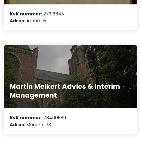
KvK nummer:
27316645
Adres:
Azobé 115
Martin Melkert Advies & Interim
Management
KvK nummer:
78400589
Adres:
Meranti 173