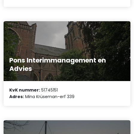
Pons Interimmanagement en
Advies
KvK nummer:
51745151
Adres:
Mina Krüseman-erf 339