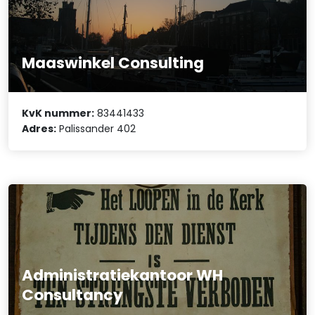
Maaswinkel Consulting
KvK nummer:
83441433
Adres:
Palissander 402
Administratiekantoor WH
Consultancy