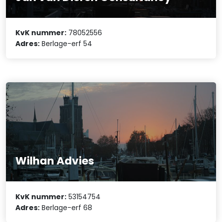
KvK nummer:
78052556
Adres:
Berlage-erf 54
Wilhan Advies
KvK nummer:
53154754
Adres:
Berlage-erf 68