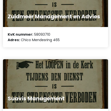
Zuidmeer Management en Advies
KvK nummer:
58093710
Adres:
Chico Mendesring 465
Suavis Management