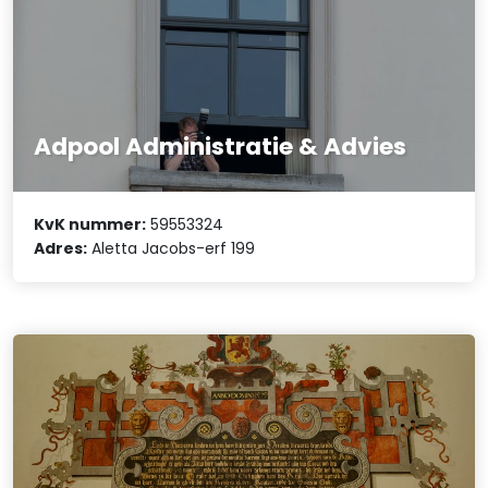
Adpool Administratie & Advies
KvK nummer:
59553324
Adres:
Aletta Jacobs-erf 199