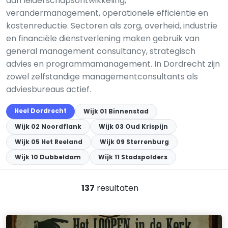
aan leiderschapsontwikkeling,
verandermanagement, operationele efficiëntie en
kostenreductie. Sectoren als zorg, overheid, industrie
en financiële dienstverlening maken gebruik van
general management consultancy, strategisch
advies en programmamanagement. In Dordrecht zijn
zowel zelfstandige managementconsultants als
adviesbureaus actief.
Heel Dordrecht
Wijk 01 Binnenstad
Wijk 02 Noordflank
Wijk 03 Oud Krispijn
Wijk 05 Het Reeland
Wijk 09 Sterrenburg
Wijk 10 Dubbeldam
Wijk 11 Stadspolders
137
resultaten