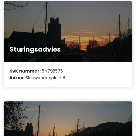
Sturingsadvies
KvK nummer:
54795575
Adres:
Blauwpoortsplein 8