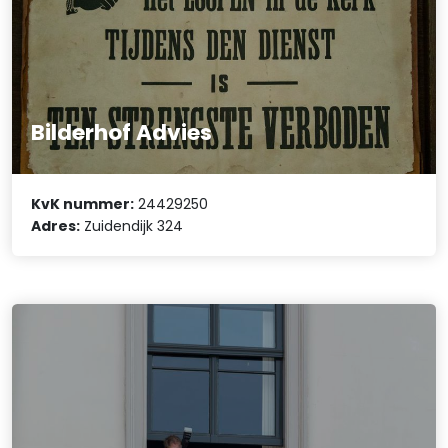
Bilderhof Advies
KvK nummer:
24429250
Adres:
Zuidendijk 324