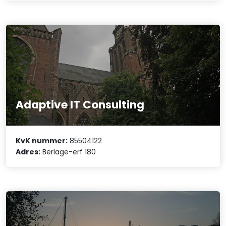
Adaptive IT Consulting
KvK nummer:
85504122
Adres:
Berlage-erf 180