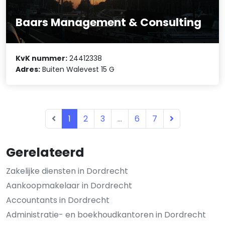
Baars Management & Consulting
KvK nummer:
24412338
Adres:
Buiten Walevest 15 G
1
2
3
...
6
7
Gerelateerd
Zakelijke diensten in Dordrecht
Aankoopmakelaar in Dordrecht
Accountants in Dordrecht
Administratie- en boekhoudkantoren in Dordrecht