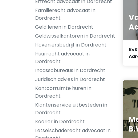
Erfrecht advocaat in Dordrecht
Familierecht advocaat in
Va
Dordrecht
Ad
Geld lenen in Dordrecht
Geldwisselkantoren in Dordrecht
Hoveniersbedrijf in Dordrecht
KvK
Huurrecht advocaat in
Adr
Dordrecht
Incassobureaus in Dordrecht
Juridisch advies in Dordrecht
Kantoorruimte huren in
Dordrecht
Klantenservice uitbesteden in
Dordrecht
Me
Koerier in Dordrecht
B.
Letselschaderecht advocaat in