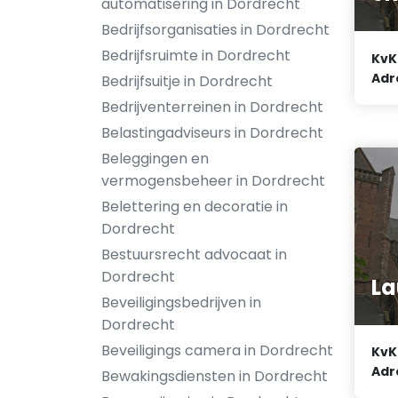
automatisering in Dordrecht
Bedrijfsorganisaties in Dordrecht
Bedrijfsruimte in Dordrecht
KvK
Adr
Bedrijfsuitje in Dordrecht
Bedrijventerreinen in Dordrecht
Belastingadviseurs in Dordrecht
Beleggingen en
vermogensbeheer in Dordrecht
Belettering en decoratie in
Dordrecht
Bestuursrecht advocaat in
Dordrecht
La
Beveiligingsbedrijven in
Dordrecht
Beveiligings camera in Dordrecht
KvK
Adr
Bewakingsdiensten in Dordrecht