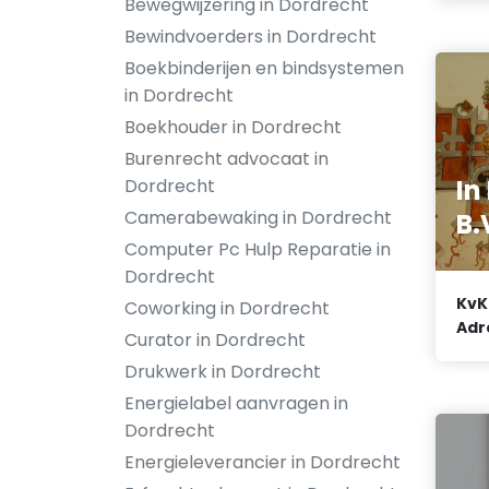
Bewegwijzering in Dordrecht
Bewindvoerders in Dordrecht
Boekbinderijen en bindsystemen
in Dordrecht
Boekhouder in Dordrecht
Burenrecht advocaat in
In
Dordrecht
Camerabewaking in Dordrecht
B.
Computer Pc Hulp Reparatie in
Dordrecht
KvK
Coworking in Dordrecht
Adr
Curator in Dordrecht
Drukwerk in Dordrecht
Energielabel aanvragen in
Dordrecht
Energieleverancier in Dordrecht