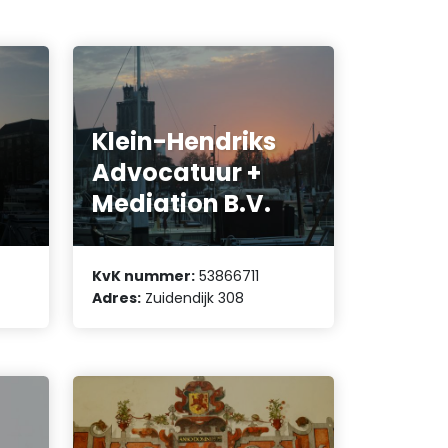
Klein-Hendriks
Advocatuur +
Mediation B.V.
KvK nummer:
53866711
Adres:
Zuidendijk 308