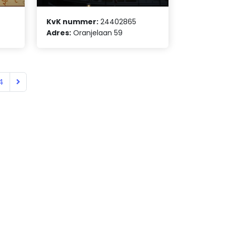
KvK nummer:
24402865
Adres:
Oranjelaan 59
4