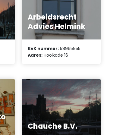
Arbeidsrecht
Advies Helmink
KvK nummer:
58965955
Adres:
Hooikade 16
to
Chauche B.V.