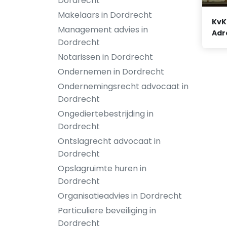
Dordrecht
Makelaars in Dordrecht
KvK
Management advies in
Adr
Dordrecht
Notarissen in Dordrecht
Ondernemen in Dordrecht
Ondernemingsrecht advocaat in
Dordrecht
Ongediertebestrijding in
Dordrecht
Ontslagrecht advocaat in
Dordrecht
Opslagruimte huren in
Dordrecht
Organisatieadvies in Dordrecht
Particuliere beveiliging in
Dordrecht