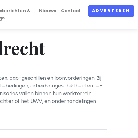
sberichten &
Nieuws
Contact
ADVERTEREN
gs
drecht
n, cao-geschillen en loonvorderingen. Zij
iebedingen, arbeidsongeschiktheid en re-
saties vallen binnen hun werkterrein.
echter of het UWV, en onderhandelingen