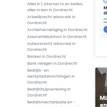
Alles in 1, internet tv en bellen,
alles in een in Dordrecht
Arbeidsrecht advocaat in
Dordrecht
Archiefvernietiging in Dordrecht
Assurantiekantoor in Dordrecht
Auteursrecht advocaat in
Dordrecht
Banken in Dordrecht
Bank reinigen in Dordrecht
Bedrijfs- en
werkplaatsinrichtingen in
Dordrecht
Bedrijfshulpverlening in
Dordrecht
M
Bedrijfsmechanisatie en -
en