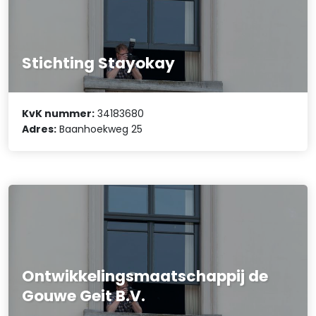
Stichting Stayokay
KvK nummer:
34183680
Adres:
Baanhoekweg 25
Ontwikkelingsmaatschappij de
Gouwe Geit B.V.