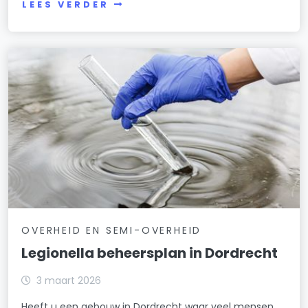
LEES VERDER
OVERHEID EN SEMI-OVERHEID
Legionella beheersplan in Dordrecht
3 maart 2026
Heeft u een gebouw in Dordrecht waar veel mensen