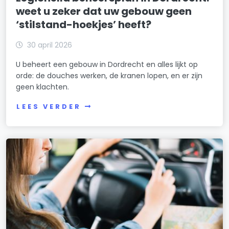
weet u zeker dat uw gebouw geen
‘stilstand-hoekjes’ heeft?
30 april 2026
U beheert een gebouw in Dordrecht en alles lijkt op
orde: de douches werken, de kranen lopen, en er zijn
geen klachten.
LEES VERDER