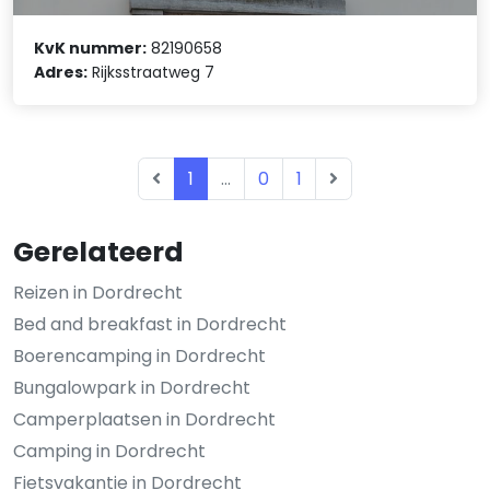
KvK nummer:
82190658
Adres:
Rijksstraatweg 7
1
...
0
1
Gerelateerd
Reizen in Dordrecht
Bed and breakfast in Dordrecht
Boerencamping in Dordrecht
Bungalowpark in Dordrecht
Camperplaatsen in Dordrecht
Camping in Dordrecht
Fietsvakantie in Dordrecht