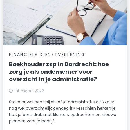
FINANCIELE DIENSTVERLENING
Boekhouder zzp in Dordrecht: hoe
zorg je als ondernemer voor
overzicht in je administratie?
14 maart 2026
Sta je er wel eens bij stil of je administratie als zzp’er
nog wel overzichtelijk genoeg is? Misschien herken je
het: je bent druk met klanten, opdrachten en nieuwe
plannen voor je bedrijf.