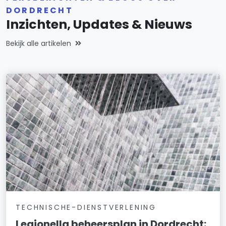
DORDRECHT
Inzichten, Updates & Nieuws
Bekijk alle artikelen
TECHNISCHE-DIENSTVERLENING
Legionella beheersplan in Dordrecht: