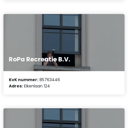
RoPa Recreatie B.V.
KvK nummer:
85763446
Adres:
Eikenlaan 124