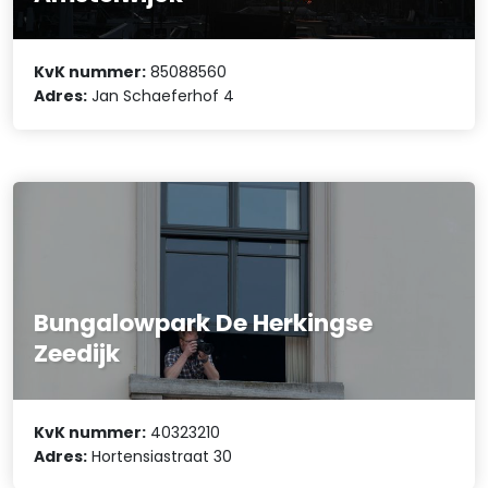
KvK nummer:
85088560
Adres:
Jan Schaeferhof 4
Bungalowpark De Herkingse
Zeedijk
KvK nummer:
40323210
Adres:
Hortensiastraat 30