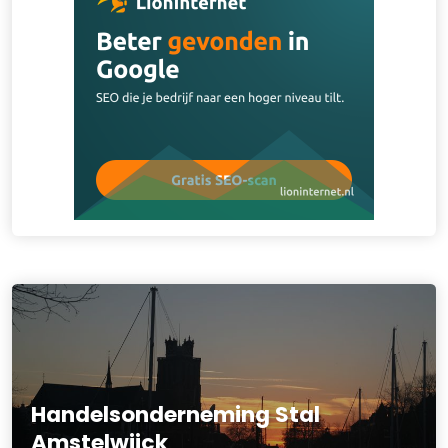
Handelsonderneming Stal
Amstelwijck