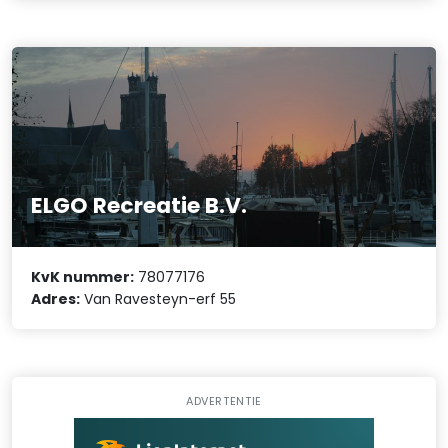
ELGO Recreatie B.V.
KvK nummer:
78077176
Adres:
Van Ravesteyn-erf 55
ADVERTENTIE