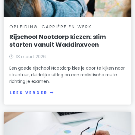
OPLEIDING, CARRIÈRE EN WERK
Rijschool Nootdorp kiezen: slim
starten vanuit Waddinxveen
18 maart 2026
Een goede rijschool Nootdorp kies je door te kijken naar
structuur, duidelijke uitleg en een realistische route
richting je examen.
LEES VERDER