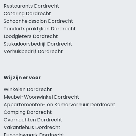
Restaurants Dordrecht
Catering Dordrecht
Schoonheidssalon Dordrecht
Tandartspraktijken Dordrecht
Loodgieters Dordrecht
Stukadoorsbedrijf Dordrecht
Verhuisbedrijf Dordrecht
Wij zijn er voor
Winkelen Dordrecht
Meubel-Woonwinkel Dordrecht
Appartementen- en Kamerverhuur Dordrecht
Camping Dordrecht
Overnachten Dordrecht
Vakantiehuis Dordrecht
Bungalowpark Dordrecht