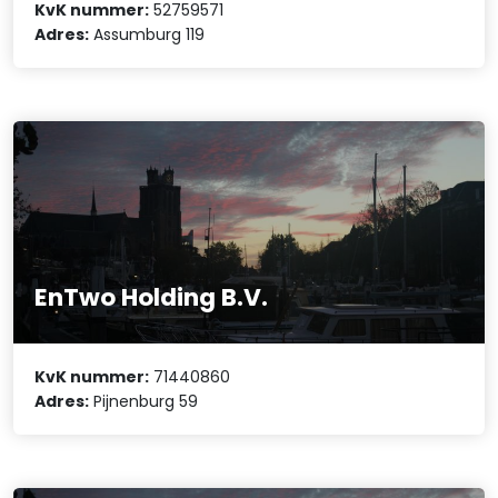
KvK nummer:
52759571
Adres:
Assumburg 119
EnTwo Holding B.V.
KvK nummer:
71440860
Adres:
Pijnenburg 59