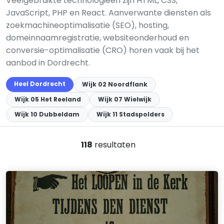
Veelgebruikte technologieën zijn HTML, CSS,
JavaScript, PHP en React. Aanverwante diensten als
zoekmachineoptimalisatie (SEO), hosting,
domeinnaamregistratie, websiteonderhoud en
conversie-optimalisatie (CRO) horen vaak bij het
aanbod in Dordrecht.
Heel Dordrecht
Wijk 02 Noordflank
Wijk 05 Het Reeland
Wijk 07 Wielwijk
Wijk 10 Dubbeldam
Wijk 11 Stadspolders
118
resultaten