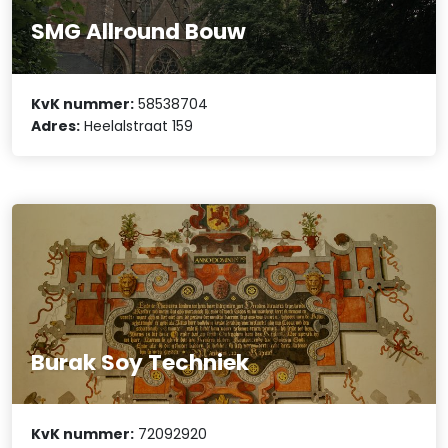
SMG Allround Bouw
KvK nummer:
58538704
Adres:
Heelalstraat 159
Burak Soy Techniek
KvK nummer:
72092920