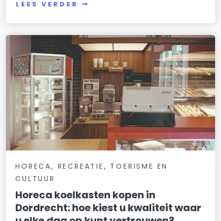
LEES VERDER
HORECA, RECREATIE, TOERISME EN
CULTUUR
Horeca koelkasten kopen in
Dordrecht: hoe kiest u kwaliteit waar
u elke dag op kunt vertrouwen?