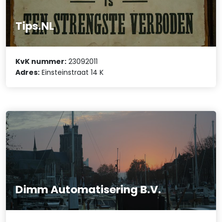
Tips.NL
KvK nummer:
23092011
Adres:
Einsteinstraat 14 K
Dimm Automatisering B.V.