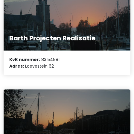
Barth Projecten Realisatie
KvK nummer:
83154981
Adres:
Loevestein 62