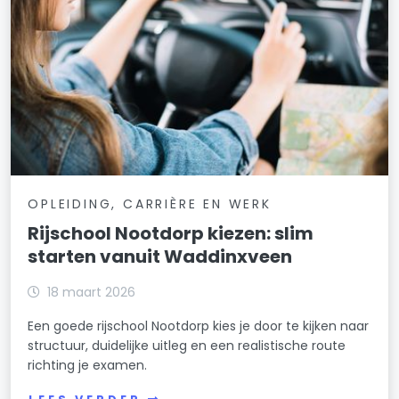
OPLEIDING, CARRIÈRE EN WERK
Rijschool Nootdorp kiezen: slim
starten vanuit Waddinxveen
18 maart 2026
Een goede rijschool Nootdorp kies je door te kijken naar
structuur, duidelijke uitleg en een realistische route
richting je examen.