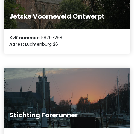
Jetske Voorneveld Ontwerpt
KvK nummer:
58707298
Adres:
Luchtenburg 26
Stichting Forerunner