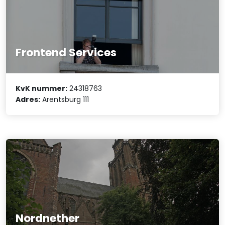
Frontend Services
KvK nummer:
24318763
Adres:
Arentsburg 111
Nordnether