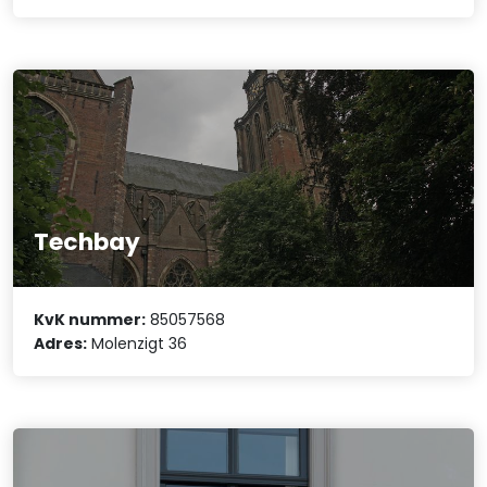
Techbay
KvK nummer:
85057568
Adres:
Molenzigt 36