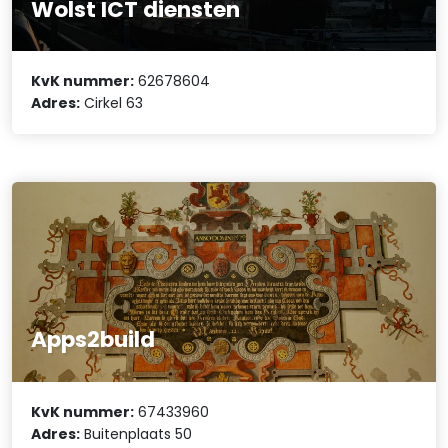
Wolst ICT diensten
KvK nummer:
62678604
Adres:
Cirkel 63
Apps2build
KvK nummer:
67433960
Adres:
Buitenplaats 50