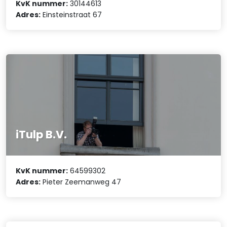
KvK nummer:
30144613
Adres:
Einsteinstraat 67
iTulp B.V.
KvK nummer:
64599302
Adres:
Pieter Zeemanweg 47