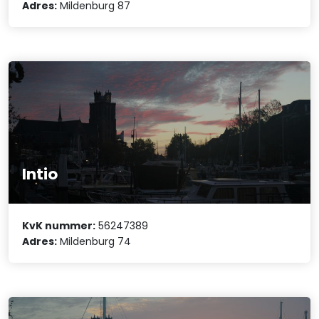
Adres:
Mildenburg 87
Intio
KvK nummer:
56247389
Adres:
Mildenburg 74