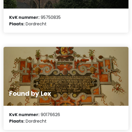
KvK nummer:
95750835
Plaats:
Dordrecht
Found by Lex
KvK nummer:
90176626
Plaats:
Dordrecht