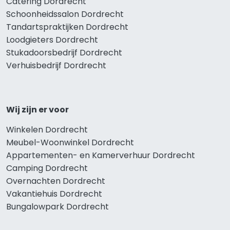
Catering Dordrecht
Schoonheidssalon Dordrecht
Tandartspraktijken Dordrecht
Loodgieters Dordrecht
Stukadoorsbedrijf Dordrecht
Verhuisbedrijf Dordrecht
Wij zijn er voor
Winkelen Dordrecht
Meubel-Woonwinkel Dordrecht
Appartementen- en Kamerverhuur Dordrecht
Camping Dordrecht
Overnachten Dordrecht
Vakantiehuis Dordrecht
Bungalowpark Dordrecht