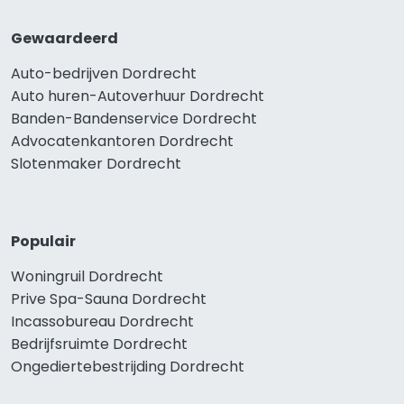
Gewaardeerd
Auto-bedrijven Dordrecht
Auto huren-Autoverhuur Dordrecht
Banden-Bandenservice Dordrecht
Advocatenkantoren Dordrecht
Slotenmaker Dordrecht
Populair
Woningruil Dordrecht
Prive Spa-Sauna Dordrecht
Incassobureau Dordrecht
Bedrijfsruimte Dordrecht
Ongediertebestrijding Dordrecht