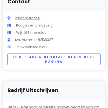
Contact
Prinsenstraat 8
Boogjes en omgeving
Wijk 01 Binnenstad
KvK nummer 82136327
Jouw website hier?
IS DIT JOUW BEDRIJF? CLAIM DEZE
PAGINA
Bedrijf Uitschrijven
Bent u eigenaar of beslissingsbevoegd lid van dit