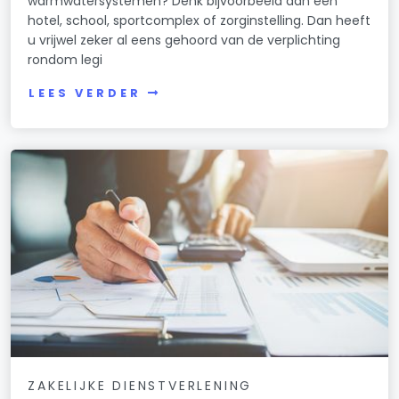
warmwatersystemen? Denk bijvoorbeeld aan een
hotel, school, sportcomplex of zorginstelling. Dan heeft
u vrijwel zeker al eens gehoord van de verplichting
rondom legi
LEES VERDER
ZAKELIJKE DIENSTVERLENING