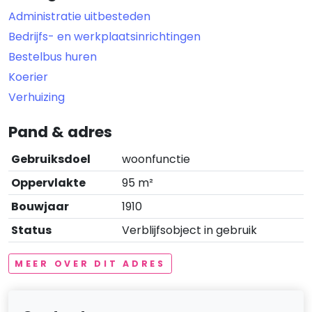
Administratie uitbesteden
Bedrijfs- en werkplaatsinrichtingen
Bestelbus huren
Koerier
Verhuizing
Pand & adres
Gebruiksdoel
woonfunctie
Oppervlakte
95 m²
Bouwjaar
1910
Status
Verblijfsobject in gebruik
MEER OVER DIT ADRES