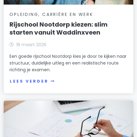
OPLEIDING, CARRIÈRE EN WERK
Rijschool Nootdorp kiezen: slim
starten vanuit Waddinxveen
18 maart 2026
Een goede rijschool Nootdorp kies je door te kijken naar
structuur, duidelijke uitleg en een realistische route
richting je examen.
LEES VERDER