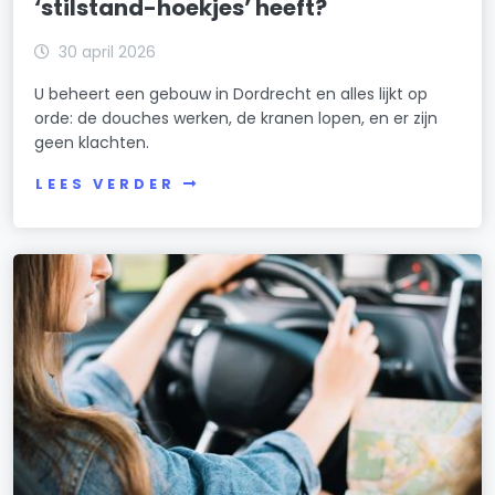
‘stilstand-hoekjes’ heeft?
30 april 2026
U beheert een gebouw in Dordrecht en alles lijkt op
orde: de douches werken, de kranen lopen, en er zijn
geen klachten.
LEES VERDER