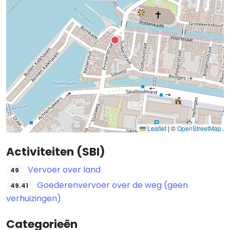
Leaflet
|
©
OpenStreetMap
Activiteiten (SBI)
Vervoer over land
49
Goederenvervoer over de weg (geen
49.41
verhuizingen)
Categorieën