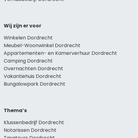
Wij zijn er voor
Winkelen Dordrecht
Meubel-Woonwinkel Dordrecht
Appartementen- en Kamerverhuur Dordrecht
Camping Dordrecht
Overnachten Dordrecht
Vakantiehuis Dordrecht
Bungalowpark Dordrecht
Thema’s
Klussenbedrijf Dordrecht
Notarissen Dordrecht
Taxateurs Dordrecht