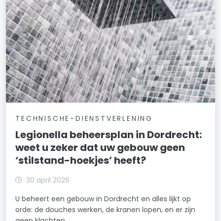
TECHNISCHE-DIENSTVERLENING
Legionella beheersplan in Dordrecht:
weet u zeker dat uw gebouw geen
‘stilstand-hoekjes’ heeft?
30 april 2026
U beheert een gebouw in Dordrecht en alles lijkt op
orde: de douches werken, de kranen lopen, en er zijn
geen klachten.