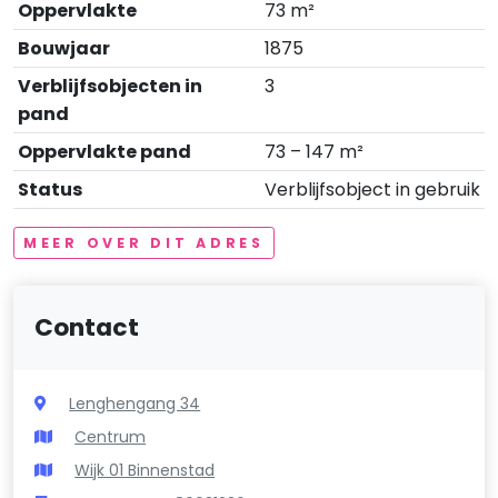
Oppervlakte
73 m²
Bouwjaar
1875
Verblijfsobjecten in
3
pand
Oppervlakte pand
73 – 147 m²
Status
Verblijfsobject in gebruik
MEER OVER DIT ADRES
Contact
Lenghengang 34
Centrum
Wijk 01 Binnenstad