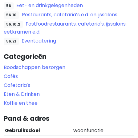
Eet- en drinkgelegenheden
56
Restaurants, cafetaria’s e.d. en ijssalons
56.10
Fastfoodrestaurants, cafetaria's, ijssalons,
56.10.2
eetkramen e.d.
Eventcatering
56.21
Categorieën
Boodschappen bezorgen
Cafés
Cafetaria's
Eten & Drinken
Koffie en thee
Pand & adres
Gebruiksdoel
woonfunctie