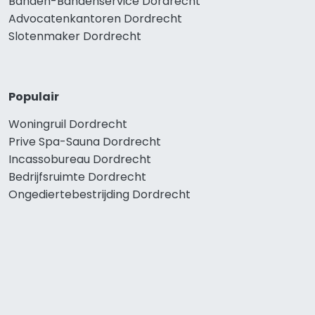
Banden-Bandenservice Dordrecht
Advocatenkantoren Dordrecht
Slotenmaker Dordrecht
Populair
Woningruil Dordrecht
Prive Spa-Sauna Dordrecht
Incassobureau Dordrecht
Bedrijfsruimte Dordrecht
Ongediertebestrijding Dordrecht