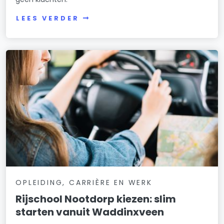
LEES VERDER
OPLEIDING, CARRIÈRE EN WERK
Rijschool Nootdorp kiezen: slim
starten vanuit Waddinxveen