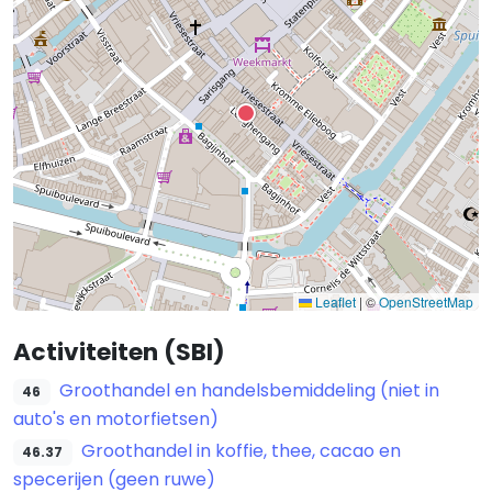
Leaflet
|
©
OpenStreetMap
Activiteiten (SBI)
Groothandel en handelsbemiddeling (niet in
46
auto's en motorfietsen)
Groothandel in koffie, thee, cacao en
46.37
specerijen (geen ruwe)