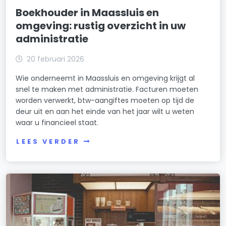
Boekhouder in Maassluis en
omgeving: rustig overzicht in uw
administratie
20 februari 2026
Wie onderneemt in Maassluis en omgeving krijgt al
snel te maken met administratie. Facturen moeten
worden verwerkt, btw-aangiftes moeten op tijd de
deur uit en aan het einde van het jaar wilt u weten
waar u financieel staat.
LEES VERDER