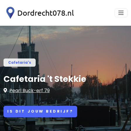
Cafetaria's
Cafetaria 't Stekkie
Pearl Buck-erf 79
IS DIT JOUW BEDRIJF?