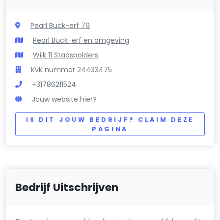
Pearl Buck-erf 79
Pearl Buck-erf en omgeving
Wijk 11 Stadspolders
KvK nummer 24433475
+31786211524
Jouw website hier?
IS DIT JOUW BEDRIJF? CLAIM DEZE
PAGINA
Bedrijf Uitschrijven