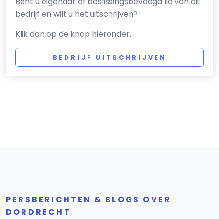
Bent u eigenaar of beslissingsbevoegd lid van dit
bedrijf en wilt u het uitschrijven?
Klik dan op de knop hieronder.
BEDRIJF UITSCHRIJVEN
PERSBERICHTEN & BLOGS OVER
DORDRECHT