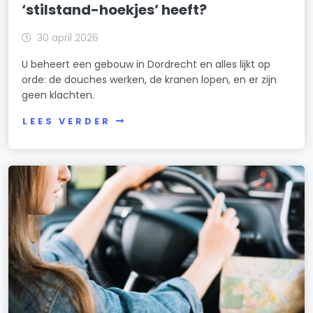
‘stilstand-hoekjes’ heeft?
30 april 2026
U beheert een gebouw in Dordrecht en alles lijkt op
orde: de douches werken, de kranen lopen, en er zijn
geen klachten.
LEES VERDER