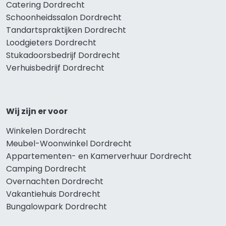
Catering Dordrecht
Schoonheidssalon Dordrecht
Tandartspraktijken Dordrecht
Loodgieters Dordrecht
Stukadoorsbedrijf Dordrecht
Verhuisbedrijf Dordrecht
Wij zijn er voor
Winkelen Dordrecht
Meubel-Woonwinkel Dordrecht
Appartementen- en Kamerverhuur Dordrecht
Camping Dordrecht
Overnachten Dordrecht
Vakantiehuis Dordrecht
Bungalowpark Dordrecht