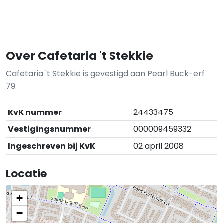
Over Cafetaria 't Stekkie
Cafetaria 't Stekkie is gevestigd aan Pearl Buck-erf
79.
KvK nummer
24433475
Vestigingsnummer
000009459332
Ingeschreven bij KvK
02 april 2008
Locatie
+
−