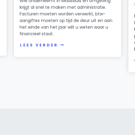
Wie onderneemt in Maassluis en omgeving
krijgt al snel te maken met administratie.
Facturen moeten worden verwerkt, btw-
aangiftes moeten op tijd de deur uit en aan
het einde van het jaar wilt u weten waar u
financieel staat.
LEES VERDER