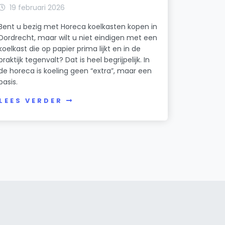
19 februari 2026
Bent u bezig met Horeca koelkasten kopen in
Dordrecht, maar wilt u niet eindigen met een
koelkast die op papier prima lijkt en in de
praktijk tegenvalt? Dat is heel begrijpelijk. In
de horeca is koeling geen “extra”, maar een
basis.
LEES VERDER