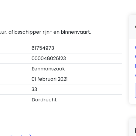
r, aflosschipper rijn- en binnenvaart.
81754973
000048026123
Eenmanszaak
01 februari 2021
33
Dordrecht