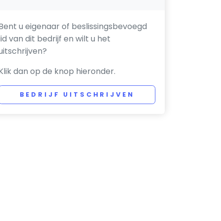
Bent u eigenaar of beslissingsbevoegd
lid van dit bedrijf en wilt u het
uitschrijven?
Klik dan op de knop hieronder.
BEDRIJF UITSCHRIJVEN