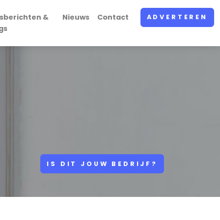
sberichten &
Nieuws
Contact
ADVERTEREN
gs
IS DIT JOUW BEDRIJF?