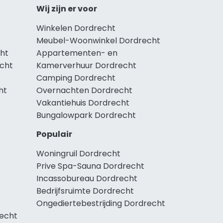
Wij zijn er voor
Winkelen Dordrecht
Meubel-Woonwinkel Dordrecht
ht
Appartementen- en
echt
Kamerverhuur Dordrecht
Camping Dordrecht
ht
Overnachten Dordrecht
Vakantiehuis Dordrecht
Bungalowpark Dordrecht
Populair
Woningruil Dordrecht
Prive Spa-Sauna Dordrecht
Incassobureau Dordrecht
Bedrijfsruimte Dordrecht
Ongediertebestrijding Dordrecht
echt