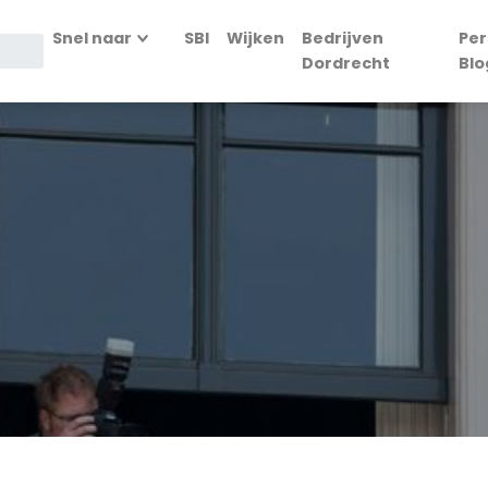
Snel naar
SBI
Wijken
Bedrijven
Per
Dordrecht
Blo