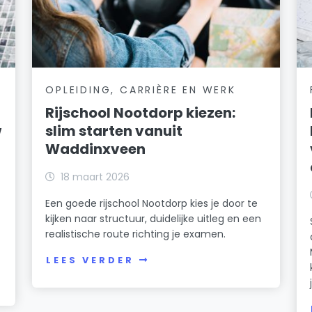
OPLEIDING, CARRIÈRE EN WERK
Rijschool Nootdorp kiezen:
w
slim starten vanuit
Waddinxveen
18 maart 2026
Een goede rijschool Nootdorp kies je door te
kijken naar structuur, duidelijke uitleg en een
realistische route richting je examen.
LEES VERDER