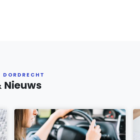
R DORDRECHT
& Nieuws