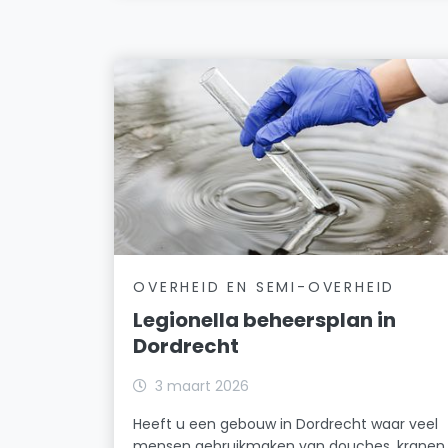
OVERHEID EN SEMI-OVERHEID
Legionella beheersplan in
Dordrecht
3 maart 2026
Heeft u een gebouw in Dordrecht waar veel
mensen gebruikmaken van douches, kranen