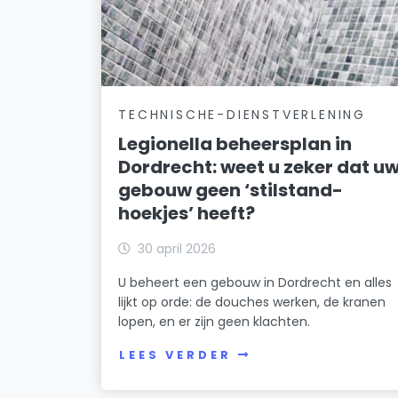
TECHNISCHE-DIENSTVERLENING
Legionella beheersplan in
Dordrecht: weet u zeker dat u
gebouw geen ‘stilstand-
hoekjes’ heeft?
30 april 2026
U beheert een gebouw in Dordrecht en alles
lijkt op orde: de douches werken, de kranen
lopen, en er zijn geen klachten.
LEES VERDER