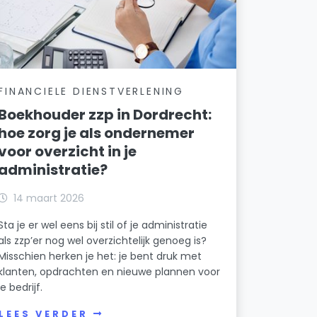
FINANCIELE DIENSTVERLENING
Boekhouder zzp in Dordrecht:
hoe zorg je als ondernemer
voor overzicht in je
administratie?
14 maart 2026
Sta je er wel eens bij stil of je administratie
als zzp’er nog wel overzichtelijk genoeg is?
Misschien herken je het: je bent druk met
klanten, opdrachten en nieuwe plannen voor
je bedrijf.
LEES VERDER