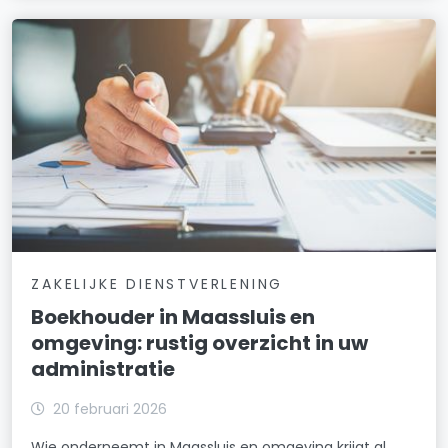
ZAKELIJKE DIENSTVERLENING
Boekhouder in Maassluis en
omgeving: rustig overzicht in uw
administratie
20 februari 2026
Wie onderneemt in Maassluis en omgeving krijgt al