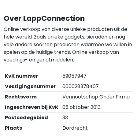
Over LappConnection
Online verkoop van diverse unieke producten uit de
hele wereld. Zoals unieke gadgets, sieraden en nog
vele andere soorten producten waarmee we willen in
spelen op de huidige trends. Online verkoop van
voedings- en genotmiddelen.
KvK nummer
59057947
Vestigingsnummer
000028378407
Rechtsvorm
Vennootschap Onder Firma
Ingeschreven bij KvK
05 oktober 2013
Postcodegebied
33
Plaats
Dordrecht