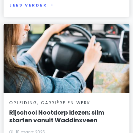
LEES VERDER
OPLEIDING, CARRIÈRE EN WERK
Rijschool Nootdorp kiezen: slim
starten vanuit Waddinxveen
18 maart 2026