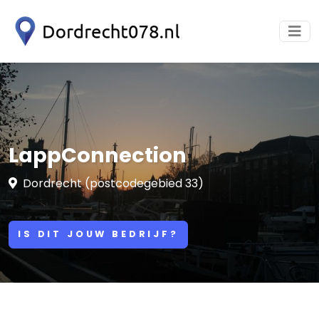
LappConnection
Dordrecht (postcodegebied 33)
IS DIT JOUW BEDRIJF?