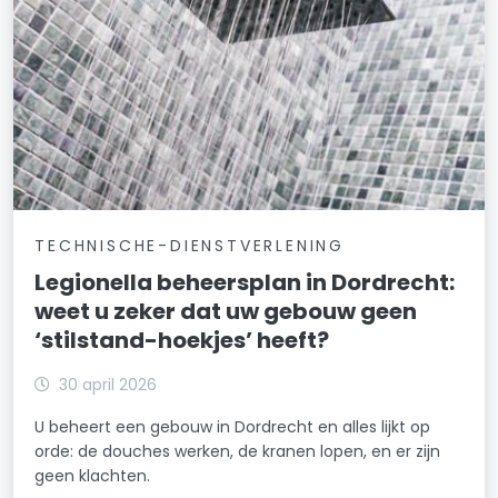
TECHNISCHE-DIENSTVERLENING
Legionella beheersplan in Dordrecht:
weet u zeker dat uw gebouw geen
‘stilstand-hoekjes’ heeft?
30 april 2026
U beheert een gebouw in Dordrecht en alles lijkt op
orde: de douches werken, de kranen lopen, en er zijn
geen klachten.