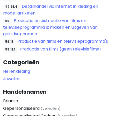
Detailhandel via internet in kleding en
47.91.4
mode-artikelen
Productie en distributie van films en
59
televisieprogramma´s; maken en uitgeven van
geluidsopnamen
Productie van films en televisieprogramma's
59.11
Productie van films (geen televisiefilms)
59.11.1
Categorieën
Herenkleding
Juwelier
Handelsnamen
Briansa
Gepersonaliseerd
(vervallen)
Gepersonaliseerd Cadeau
(vervallen)