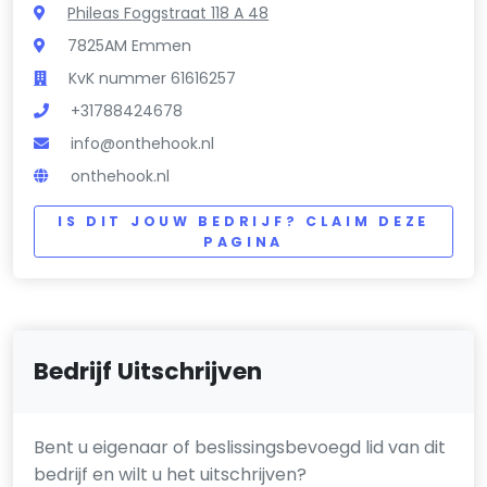
Phileas Foggstraat 118 A 48
7825AM Emmen
KvK nummer 61616257
+31788424678
info@onthehook.nl
onthehook.nl
IS DIT JOUW BEDRIJF? CLAIM DEZE
PAGINA
Bedrijf Uitschrijven
Bent u eigenaar of beslissingsbevoegd lid van dit
bedrijf en wilt u het uitschrijven?