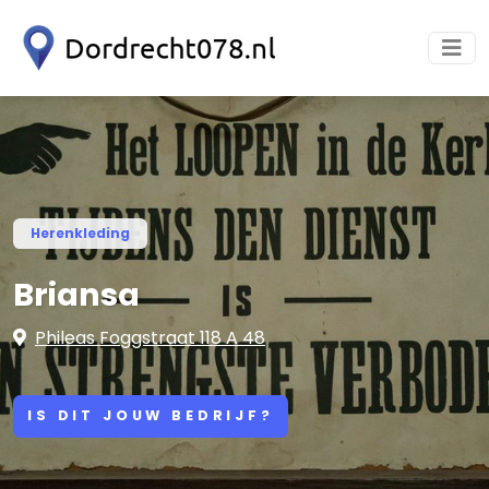
Herenkleding
Briansa
Phileas Foggstraat 118 A 48
IS DIT JOUW BEDRIJF?