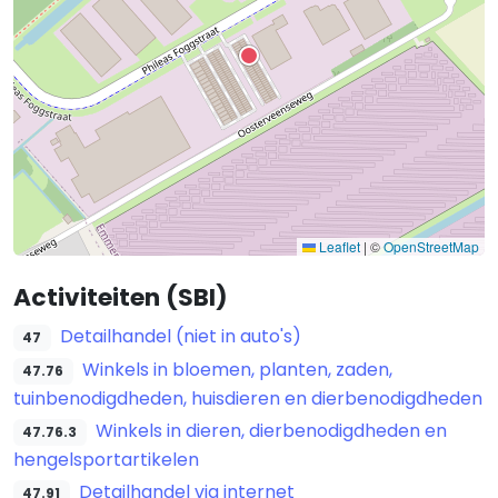
Leaflet
|
©
OpenStreetMap
Activiteiten (SBI)
Detailhandel (niet in auto's)
47
Winkels in bloemen, planten, zaden,
47.76
tuinbenodigdheden, huisdieren en dierbenodigdheden
Winkels in dieren, dierbenodigdheden en
47.76.3
hengelsportartikelen
Detailhandel via internet
47.91