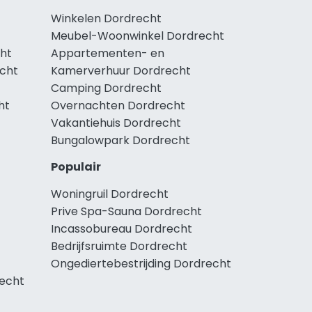
Winkelen Dordrecht
Meubel-Woonwinkel Dordrecht
ht
Appartementen- en
echt
Kamerverhuur Dordrecht
Camping Dordrecht
ht
Overnachten Dordrecht
Vakantiehuis Dordrecht
Bungalowpark Dordrecht
Populair
Woningruil Dordrecht
Prive Spa-Sauna Dordrecht
Incassobureau Dordrecht
Bedrijfsruimte Dordrecht
Ongediertebestrijding Dordrecht
echt