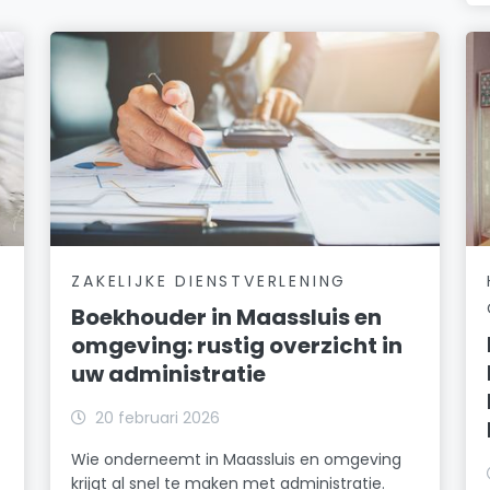
ZAKELIJKE DIENSTVERLENING
Boekhouder in Maassluis en
omgeving: rustig overzicht in
uw administratie
20 februari 2026
Wie onderneemt in Maassluis en omgeving
krijgt al snel te maken met administratie.