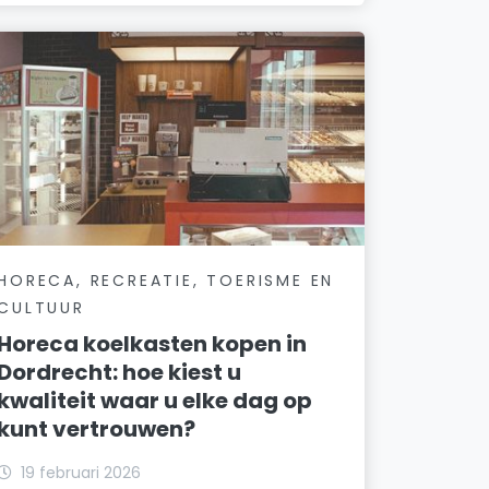
HORECA, RECREATIE, TOERISME EN
CULTUUR
Horeca koelkasten kopen in
Dordrecht: hoe kiest u
kwaliteit waar u elke dag op
kunt vertrouwen?
19 februari 2026