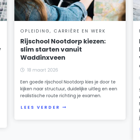
OPLEIDING, CARRIÈRE EN WERK
Rijschool Nootdorp kiezen:
w
slim starten vanuit
Waddinxveen
18 maart 2026
Een goede rijschool Nootdorp kies je door te
kijken naar structuur, duidelijke uitleg en een
realistische route richting je examen.
LEES VERDER