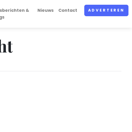
sberichten &
Nieuws
Contact
ADVERTEREN
gs
ht