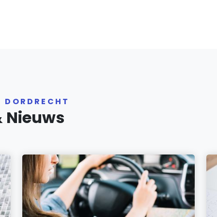
R DORDRECHT
& Nieuws