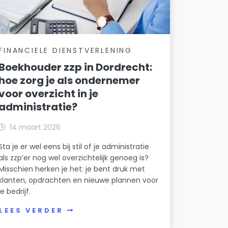
FINANCIELE DIENSTVERLENING
Boekhouder zzp in Dordrecht:
hoe zorg je als ondernemer
voor overzicht in je
administratie?
14 maart 2026
Sta je er wel eens bij stil of je administratie
als zzp’er nog wel overzichtelijk genoeg is?
Misschien herken je het: je bent druk met
klanten, opdrachten en nieuwe plannen voor
je bedrijf.
LEES VERDER