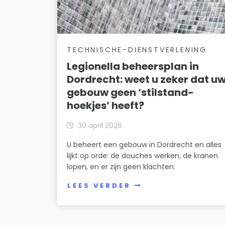
TECHNISCHE-DIENSTVERLENING
Legionella beheersplan in
Dordrecht: weet u zeker dat u
gebouw geen ‘stilstand-
hoekjes’ heeft?
30 april 2026
U beheert een gebouw in Dordrecht en alles
lijkt op orde: de douches werken, de kranen
lopen, en er zijn geen klachten.
LEES VERDER