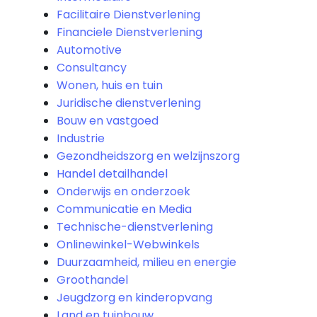
Facilitaire Dienstverlening
Financiele Dienstverlening
Automotive
Consultancy
Wonen, huis en tuin
Juridische dienstverlening
Bouw en vastgoed
Industrie
Gezondheidszorg en welzijnszorg
Handel detailhandel
Onderwijs en onderzoek
Communicatie en Media
Technische-dienstverlening
Onlinewinkel-Webwinkels
Duurzaamheid, milieu en energie
Groothandel
Jeugdzorg en kinderopvang
Land en tuinbouw