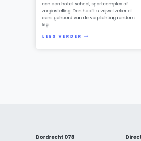
aan een hotel, school, sportcomplex of
zorginstelling. Dan heeft u vrijwel zeker al
eens gehoord van de verplichting rondom
legi
LEES VERDER
Dordrecht 078
Direc