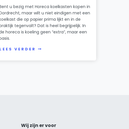
Bent u bezig met Horeca koelkasten kopen in
Dordrecht, maar wilt u niet eindigen met een
koelkast die op papier prima lijkt en in de
praktijk tegenvalt? Dat is heel begrijpelijk. In
de horeca is koeling geen “extra”, maar een
basis.
LEES VERDER
Wij zijn er voor