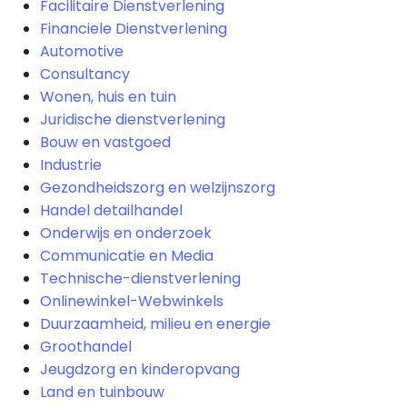
Facilitaire Dienstverlening
Financiele Dienstverlening
Automotive
Consultancy
Wonen, huis en tuin
Juridische dienstverlening
Bouw en vastgoed
Industrie
Gezondheidszorg en welzijnszorg
Handel detailhandel
Onderwijs en onderzoek
Communicatie en Media
Technische-dienstverlening
Onlinewinkel-Webwinkels
Duurzaamheid, milieu en energie
Groothandel
Jeugdzorg en kinderopvang
Land en tuinbouw