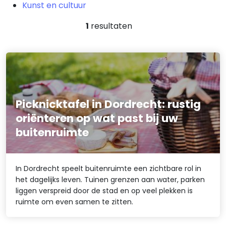
Kunst en cultuur
1
resultaten
Picknicktafel in Dordrecht: rustig
oriënteren op wat past bij uw
buitenruimte
In Dordrecht speelt buitenruimte een zichtbare rol in
het dagelijks leven. Tuinen grenzen aan water, parken
liggen verspreid door de stad en op veel plekken is
ruimte om even samen te zitten.