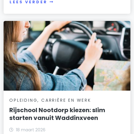
LEES VERDER
OPLEIDING, CARRIÈRE EN WERK
Rijschool Nootdorp kiezen: slim
starten vanuit Waddinxveen
18 maart 2026