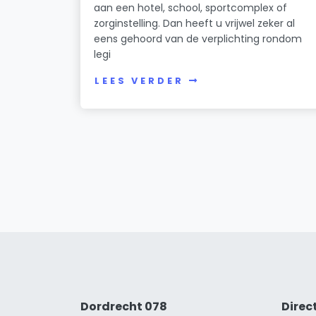
aan een hotel, school, sportcomplex of
zorginstelling. Dan heeft u vrijwel zeker al
eens gehoord van de verplichting rondom
legi
LEES VERDER
Dordrecht 078
Direc