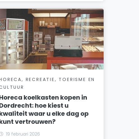
HORECA, RECREATIE, TOERISME EN
CULTUUR
Horeca koelkasten kopen in
Dordrecht: hoe kiest u
kwaliteit waar u elke dag op
kunt vertrouwen?
19 februari 2026