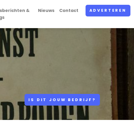
sberichten &
Nieuws
Contact
ADVERTEREN
gs
IS DIT JOUW BEDRIJF?