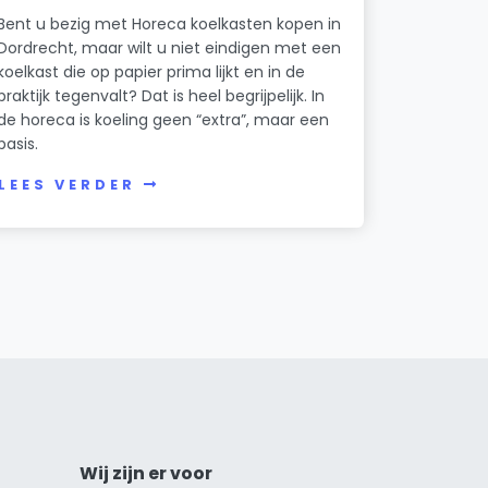
Bent u bezig met Horeca koelkasten kopen in
Dordrecht, maar wilt u niet eindigen met een
koelkast die op papier prima lijkt en in de
praktijk tegenvalt? Dat is heel begrijpelijk. In
de horeca is koeling geen “extra”, maar een
basis.
LEES VERDER
Wij zijn er voor