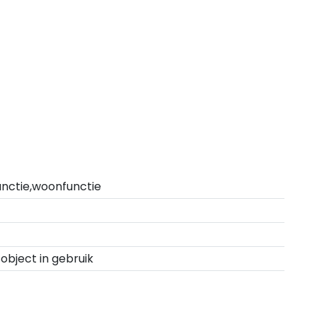
unctie,woonfunctie
sobject in gebruik