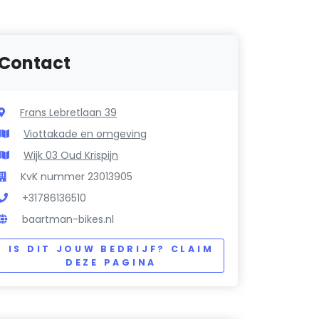
Contact
Frans Lebretlaan 39
Viottakade en omgeving
Wijk 03 Oud Krispijn
KvK nummer 23013905
+31786136510
baartman-bikes.nl
IS DIT JOUW BEDRIJF? CLAIM
DEZE PAGINA