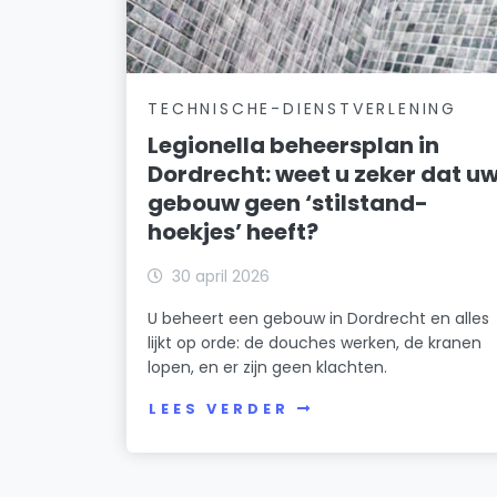
TECHNISCHE-DIENSTVERLENING
Legionella beheersplan in
Dordrecht: weet u zeker dat u
gebouw geen ‘stilstand-
hoekjes’ heeft?
30 april 2026
U beheert een gebouw in Dordrecht en alles
lijkt op orde: de douches werken, de kranen
lopen, en er zijn geen klachten.
LEES VERDER