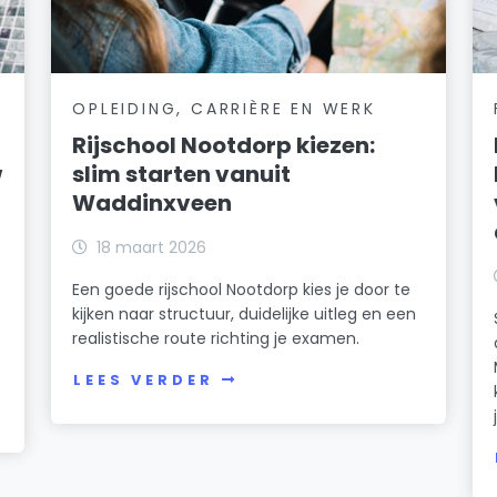
OPLEIDING, CARRIÈRE EN WERK
Rijschool Nootdorp kiezen:
w
slim starten vanuit
Waddinxveen
18 maart 2026
Een goede rijschool Nootdorp kies je door te
kijken naar structuur, duidelijke uitleg en een
realistische route richting je examen.
LEES VERDER