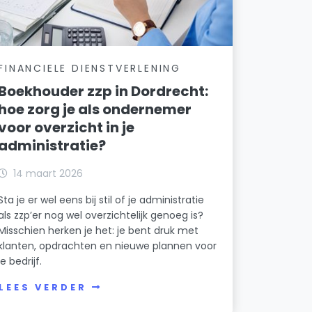
FINANCIELE DIENSTVERLENING
Boekhouder zzp in Dordrecht:
hoe zorg je als ondernemer
voor overzicht in je
administratie?
14 maart 2026
Sta je er wel eens bij stil of je administratie
als zzp’er nog wel overzichtelijk genoeg is?
Misschien herken je het: je bent druk met
klanten, opdrachten en nieuwe plannen voor
je bedrijf.
LEES VERDER