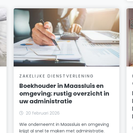
ZAKELIJKE DIENSTVERLENING
Boekhouder in Maassluis en
omgeving: rustig overzicht in
uw administratie
20 februari 2026
Wie onderneemt in Maassluis en omgeving
krijgt al snel te maken met administratie.