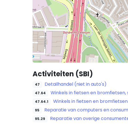
Activiteiten (SBI)
Detailhandel (niet in auto's)
47
Winkels in fietsen en bromfietsen
47.64
Winkels in fietsen en bromfietsen
47.64.1
Reparatie van computers en consum
95
Reparatie van overige consumente
95.29