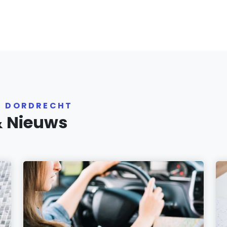
R DORDRECHT
& Nieuws