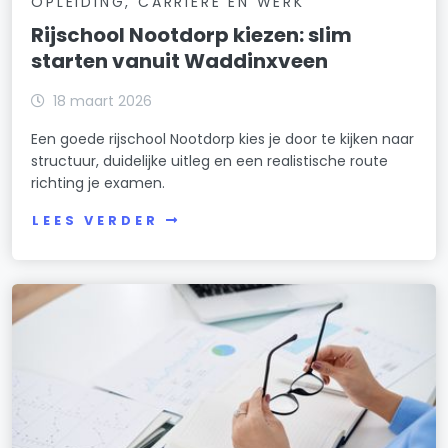
OPLEIDING, CARRIÈRE EN WERK
Rijschool Nootdorp kiezen: slim
starten vanuit Waddinxveen
18 maart 2026
Een goede rijschool Nootdorp kies je door te kijken naar
structuur, duidelijke uitleg en een realistische route
richting je examen.
LEES VERDER