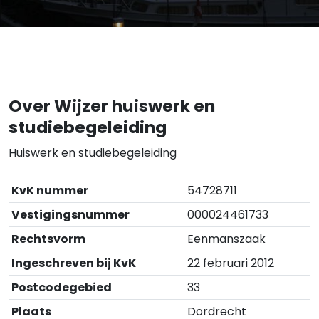
Over Wijzer huiswerk en
studiebegeleiding
Huiswerk en studiebegeleiding
KvK nummer
54728711
Vestigingsnummer
000024461733
Rechtsvorm
Eenmanszaak
Ingeschreven bij KvK
22 februari 2012
Postcodegebied
33
Plaats
Dordrecht