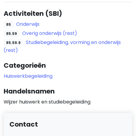
Activiteiten (SBI)
Onderwijs
85
Overig onderwijs (rest)
85.59
Studiebegeleiding, vorming en onderwijs
85.59.9
(rest)
Categorieën
Huiswerkbegeleiding
Handelsnamen
Wijzer huiswerk en studiebegeleiding
Contact