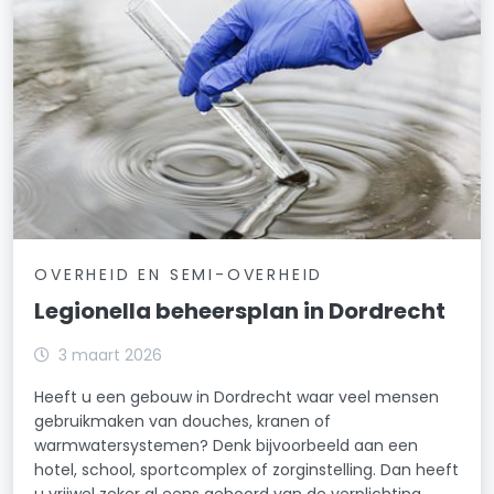
OVERHEID EN SEMI-OVERHEID
Legionella beheersplan in Dordrecht
3 maart 2026
Heeft u een gebouw in Dordrecht waar veel mensen
gebruikmaken van douches, kranen of
warmwatersystemen? Denk bijvoorbeeld aan een
hotel, school, sportcomplex of zorginstelling. Dan heeft
u vrijwel zeker al eens gehoord van de verplichting