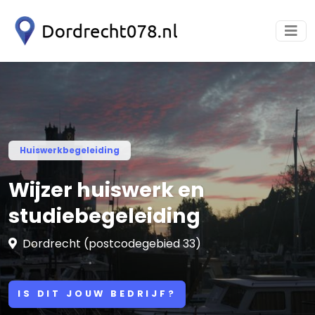
Huiswerkbegeleiding
Wijzer huiswerk en
studiebegeleiding
Dordrecht (postcodegebied 33)
IS DIT JOUW BEDRIJF?