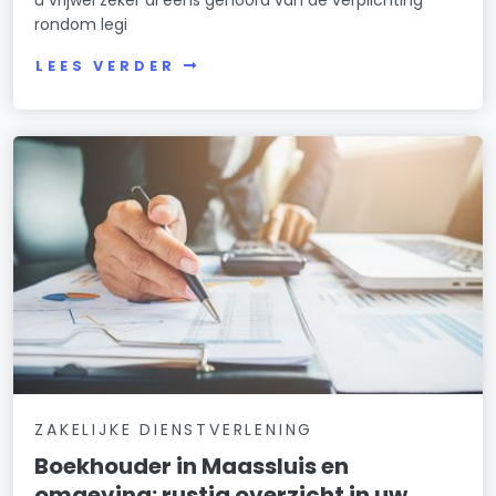
rondom legi
LEES VERDER
ZAKELIJKE DIENSTVERLENING
Boekhouder in Maassluis en
omgeving: rustig overzicht in uw