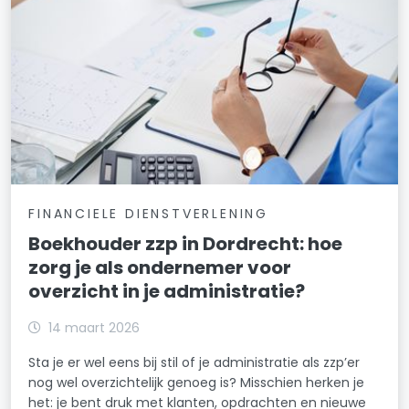
FINANCIELE DIENSTVERLENING
Boekhouder zzp in Dordrecht: hoe
zorg je als ondernemer voor
overzicht in je administratie?
14 maart 2026
Sta je er wel eens bij stil of je administratie als zzp’er
nog wel overzichtelijk genoeg is? Misschien herken je
het: je bent druk met klanten, opdrachten en nieuwe