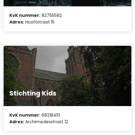
KvK nummer:
82755582
Adres:
Hooftstraat 15
Stichting Kids
KvK nummer:
68218451
Adres:
Archimedesstraat 12