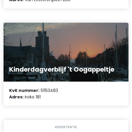
Kinderdagverblijf 't Oogappeltje
KvK nummer:
51153483
Adres:
Iroko 181
ADVERTENTIE