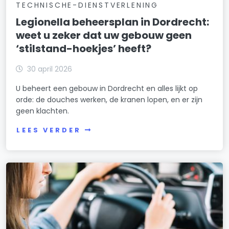
TECHNISCHE-DIENSTVERLENING
Legionella beheersplan in Dordrecht:
weet u zeker dat uw gebouw geen
‘stilstand-hoekjes’ heeft?
30 april 2026
U beheert een gebouw in Dordrecht en alles lijkt op
orde: de douches werken, de kranen lopen, en er zijn
geen klachten.
LEES VERDER