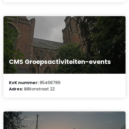
CMS Groepsactiviteiten-events
KvK nummer:
85468789
Adres:
Billitonstraat 22