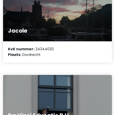
Jacole
KvK nummer:
24344033
Plaats:
Dordrecht