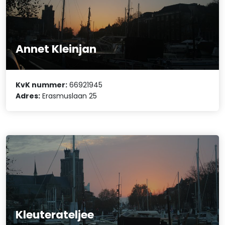
Annet Kleinjan
KvK nummer:
66921945
Adres:
Erasmuslaan 25
Kleuterateljee