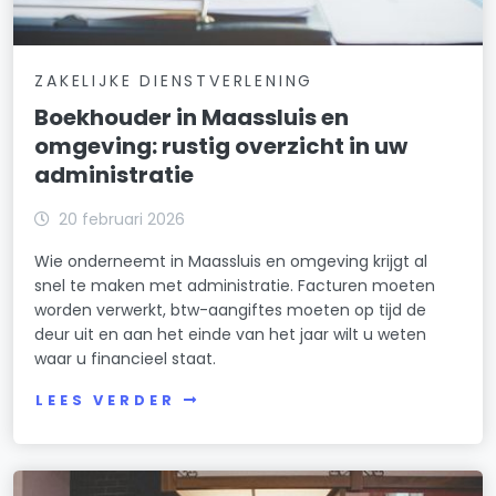
ZAKELIJKE DIENSTVERLENING
Boekhouder in Maassluis en
omgeving: rustig overzicht in uw
administratie
20 februari 2026
Wie onderneemt in Maassluis en omgeving krijgt al
snel te maken met administratie. Facturen moeten
worden verwerkt, btw-aangiftes moeten op tijd de
deur uit en aan het einde van het jaar wilt u weten
waar u financieel staat.
LEES VERDER