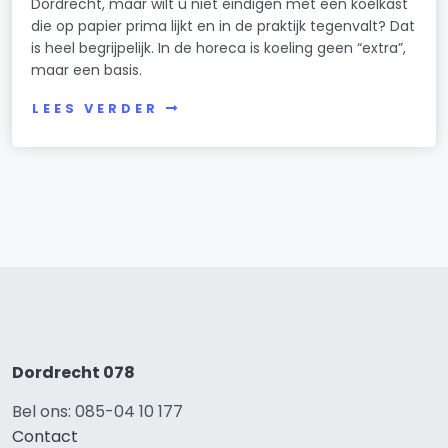
Dordrecht, maar wilt u niet eindigen met een koelkast
die op papier prima lijkt en in de praktijk tegenvalt? Dat
is heel begrijpelijk. In de horeca is koeling geen “extra”,
maar een basis.
LEES VERDER
Dordrecht 078
Bel ons: 085-04 10 177
Contact