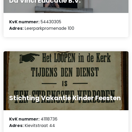
Da Vinci Educatie B.V.
KvK nummer:
54430305
Adres:
Leerparkpromenade 100
Stichting Vakantie Kinder Feesten
KvK nummer:
41118736
Adres:
Kievitstraat 44