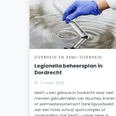
OVERHEID EN SEMI-OVERHEID
Legionella beheersplan in
Dordrecht
3 maart 2026
Heeft u een gebouw in Dordrecht waar veel
mensen gebruikmaken van douches, kranen
of warmwatersystemen? Denk bijvoorbeeld
aan een hotel, school, sportcomplex of
zorginstelling. Dan heeft u vrijwel zeker al