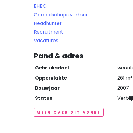
EHBO
Gereedschaps verhuur
Headhunter
Recruitment
Vacatures
Pand & adres
Gebruiksdoel
woonf
Oppervlakte
261 m²
Bouwjaar
2007
Status
Verblij
MEER OVER DIT ADRES