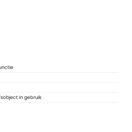
unctie
fsobject in gebruik