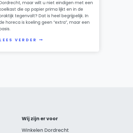
Dordrecht, maar wilt u niet eindigen met een
koelkast die op papier prima lijkt en in de
praktijk tegenvalt? Dat is heel begrijpelijk. In
de horeca is koeling geen “extra”, maar een
basis.
LEES VERDER
Wij zijn er voor
Winkelen Dordrecht