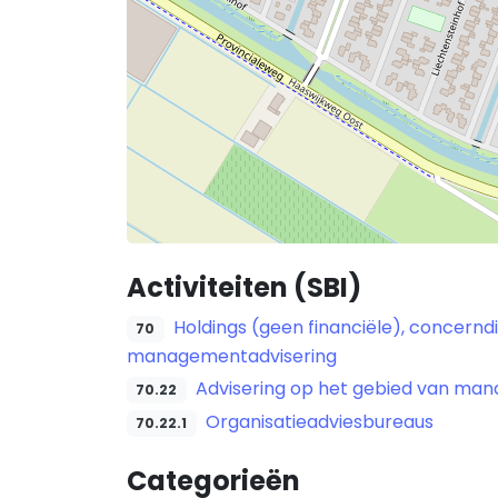
Activiteiten (SBI)
Holdings (geen financiële), concern
70
managementadvisering
Advisering op het gebied van mana
70.22
Organisatieadviesbureaus
70.22.1
Categorieën