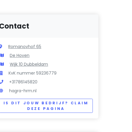
Contact
Romanovhof 65
De Hoven
Wijk 10 Dubbeldam
KvK nummer 59236779
+31786145820
hagra-hrm.nl
IS DIT JOUW BEDRIJF? CLAIM
DEZE PAGINA