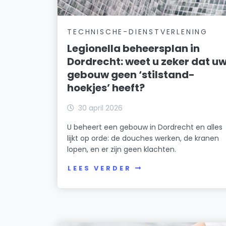
TECHNISCHE-DIENSTVERLENING
Legionella beheersplan in
Dordrecht: weet u zeker dat u
gebouw geen ‘stilstand-
hoekjes’ heeft?
30 april 2026
U beheert een gebouw in Dordrecht en alles
lijkt op orde: de douches werken, de kranen
lopen, en er zijn geen klachten.
LEES VERDER