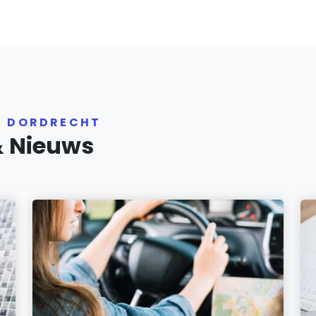
R DORDRECHT
& Nieuws