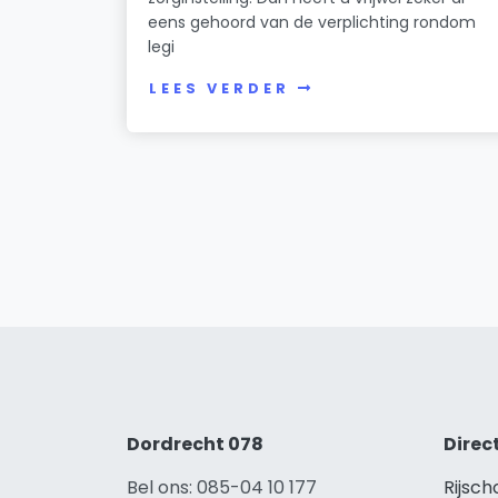
eens gehoord van de verplichting rondom
legi
LEES VERDER
Dordrecht 078
Direc
Bel ons: 085-04 10 177
Rijsc