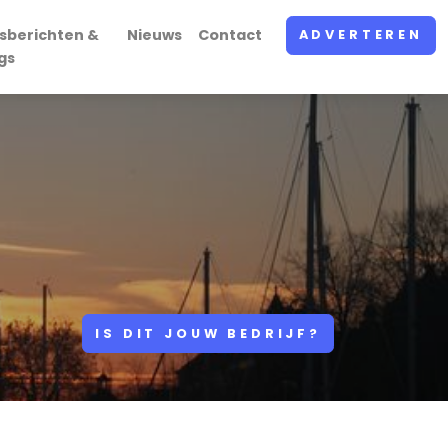
sberichten &
Nieuws
Contact
ADVERTEREN
gs
IS DIT JOUW BEDRIJF?