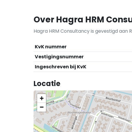
Over Hagra HRM Consu
Hagra HRM Consultancy is gevestigd aan 
KvK nummer
Vestigingsnummer
Ingeschreven bij KvK
Locatie
+
−