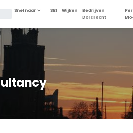
Snel naar
SBI
Wijken
Bedrijven
Per
Dordrecht
Blo
ultancy