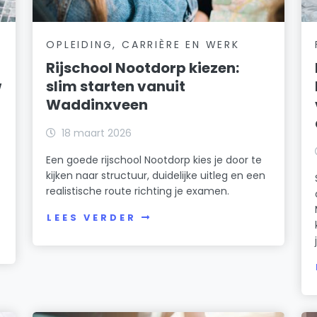
OPLEIDING, CARRIÈRE EN WERK
Rijschool Nootdorp kiezen:
w
slim starten vanuit
Waddinxveen
18 maart 2026
Een goede rijschool Nootdorp kies je door te
kijken naar structuur, duidelijke uitleg en een
realistische route richting je examen.
LEES VERDER