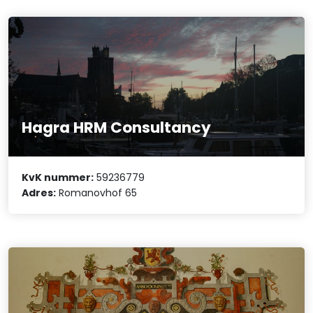
Hagra HRM Consultancy
KvK nummer:
59236779
Adres:
Romanovhof 65