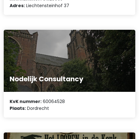
Adres:
Liechtensteinhof 37
Nodelijk Consultancy
KvK nummer:
60064528
Plaats:
Dordrecht