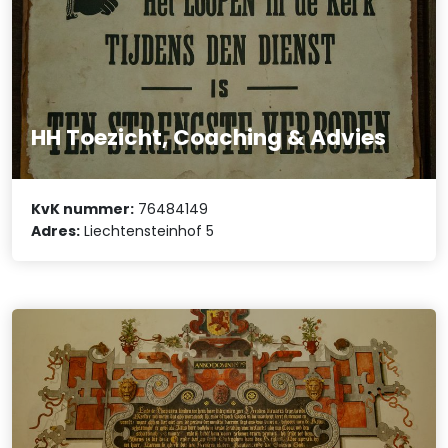
HH Toezicht, Coaching & Advies
KvK nummer:
76484149
Adres:
Liechtensteinhof 5