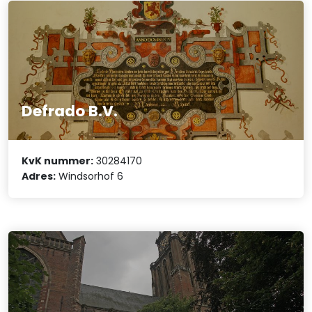
Defrado B.V.
KvK nummer:
30284170
Adres:
Windsorhof 6