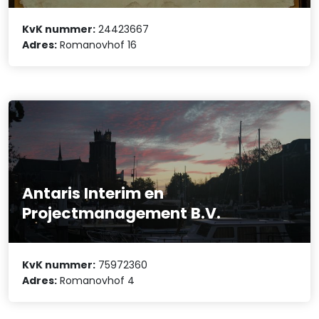
KvK nummer:
24423667
Adres:
Romanovhof 16
Antaris Interim en
Projectmanagement B.V.
KvK nummer:
75972360
Adres:
Romanovhof 4