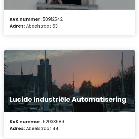
KvK nummer:
50912542
Adres:
Abeelstraat 63
Lucide Industriële Automatisering
KvK nummer:
62033689
Adres:
Abeelstraat 44