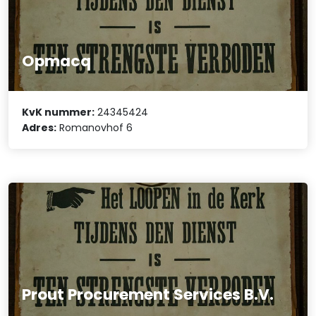
Opmacq
KvK nummer:
24345424
Adres:
Romanovhof 6
Prout Procurement Services B.V.