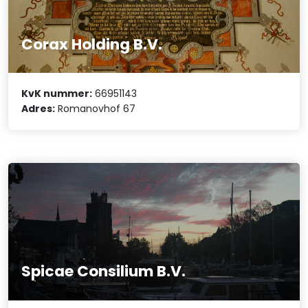
Corax Holding B.V.
KvK nummer:
66951143
Adres:
Romanovhof 67
Spicae Consilium B.V.