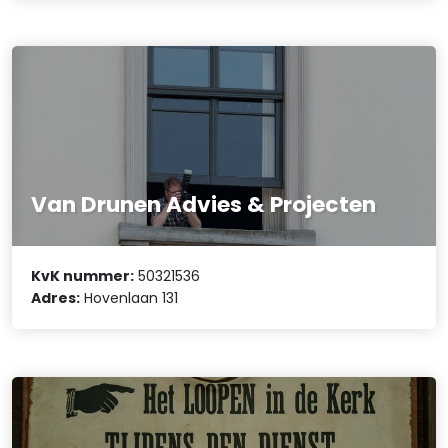
Van Drunen Advies & Projecten
KvK nummer:
50321536
Adres:
Hovenlaan 131