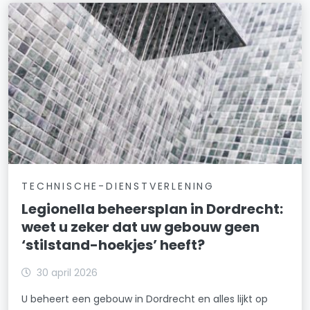
TECHNISCHE-DIENSTVERLENING
Legionella beheersplan in Dordrecht:
weet u zeker dat uw gebouw geen
‘stilstand-hoekjes’ heeft?
30 april 2026
U beheert een gebouw in Dordrecht en alles lijkt op