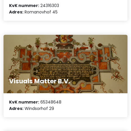
KvK nummer:
24316303
Adres:
Romanovhof 45
Visuals Matter B.V.
KvK nummer:
65348648
Adres:
Windsorhof 29