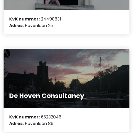
KvK nummer:
24490831
Adres:
Hovenlaan 25
De Hoven Consultancy
KvK nummer:
65232046
Adres:
Hovenlaan 86