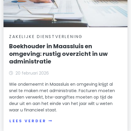
ZAKELIJKE DIENSTVERLENING
Boekhouder in Maassluis en
omgeving: rustig overzicht in uw
administratie
20 februari 2026
Wie onderneemt in Maassluis en omgeving krijgt al
snel te maken met administratie. Facturen moeten
worden verwerkt, btw-aangiftes moeten op tijd de
deur uit en aan het einde van het jaar wilt u weten
waar u financieel staat.
LEES VERDER