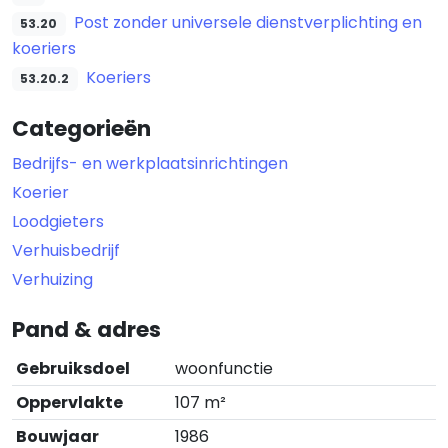
Post zonder universele dienstverplichting en
53.20
koeriers
Koeriers
53.20.2
Categorieën
Bedrijfs- en werkplaatsinrichtingen
Koerier
Loodgieters
Verhuisbedrijf
Verhuizing
Pand & adres
Gebruiksdoel
woonfunctie
Oppervlakte
107 m²
Bouwjaar
1986