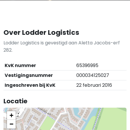
Over Lodder Logistics
Lodder Logistics is gevestigd aan Aletta Jacobs-erf
282.
KvK nummer
65396995
Vestigingsnummer
000034125027
Ingeschreven bij KvK
22 februari 2016
Locatie
+
−