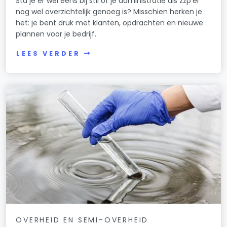
Sta je er wel eens bij stil of je administratie als zzp’er
nog wel overzichtelijk genoeg is? Misschien herken je
het: je bent druk met klanten, opdrachten en nieuwe
plannen voor je bedrijf.
LEES VERDER
OVERHEID EN SEMI-OVERHEID