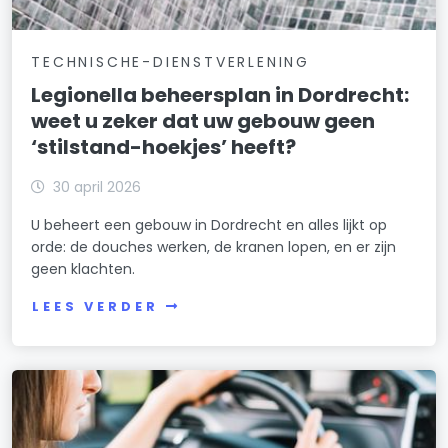
TECHNISCHE-DIENSTVERLENING
Legionella beheersplan in Dordrecht:
weet u zeker dat uw gebouw geen
‘stilstand-hoekjes’ heeft?
30 april 2026
U beheert een gebouw in Dordrecht en alles lijkt op
orde: de douches werken, de kranen lopen, en er zijn
geen klachten.
LEES VERDER