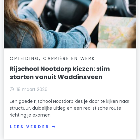
OPLEIDING, CARRIÈRE EN WERK
Rijschool Nootdorp kiezen: slim
starten vanuit Waddinxveen
18 maart 2026
Een goede rijschool Nootdorp kies je door te kijken naar
structuur, duidelijke uitleg en een realistische route
richting je examen.
LEES VERDER