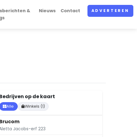
sberichten &
Nieuws
Contact
ADVERTEREN
gs
Bedrijven op de kaart
Alle
Winkels (1)
Brucom
Aletta Jacobs-erf 223