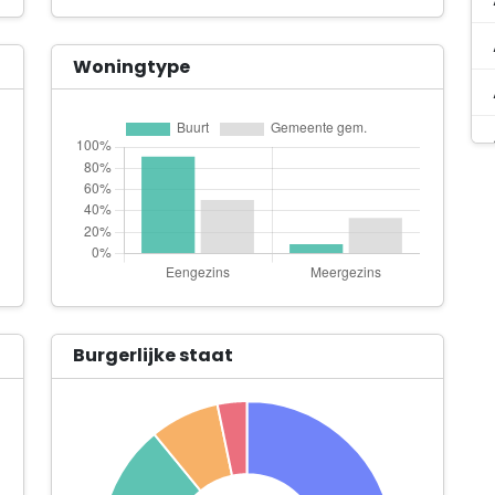
Woningtype
Burgerlijke staat