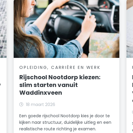
OPLEIDING, CARRIÈRE EN WERK
Rijschool Nootdorp kiezen:
w
slim starten vanuit
Waddinxveen
18 maart 2026
Een goede rijschool Nootdorp kies je door te
kijken naar structuur, duidelijke uitleg en een
realistische route richting je examen.