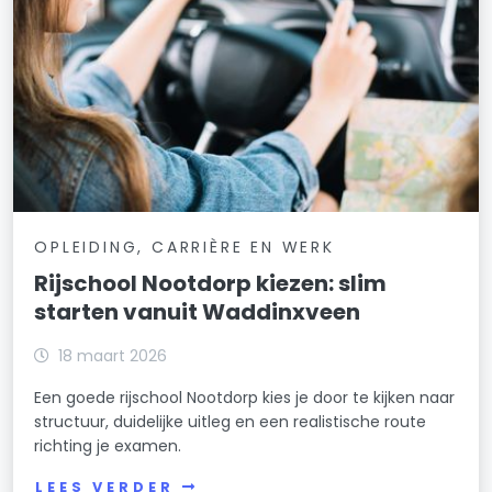
OPLEIDING, CARRIÈRE EN WERK
Rijschool Nootdorp kiezen: slim
starten vanuit Waddinxveen
18 maart 2026
Een goede rijschool Nootdorp kies je door te kijken naar
structuur, duidelijke uitleg en een realistische route
richting je examen.
LEES VERDER