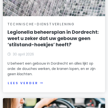
TECHNISCHE-DIENSTVERLENING
Legionella beheersplan in Dordrecht:
weet u zeker dat uw gebouw geen
‘stilstand-hoekjes’ heeft?
30 april 2026
U beheert een gebouw in Dordrecht en alles lijkt op
orde: de douches werken, de kranen lopen, en er zijn
geen klachten.
LEES VERDER