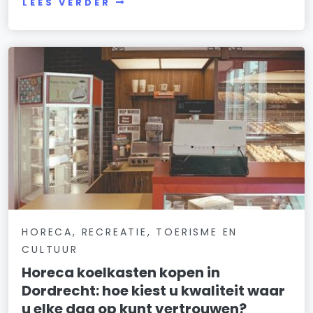
LEES VERDER
HORECA, RECREATIE, TOERISME EN
CULTUUR
Horeca koelkasten kopen in
Dordrecht: hoe kiest u kwaliteit waar
u elke dag op kunt vertrouwen?