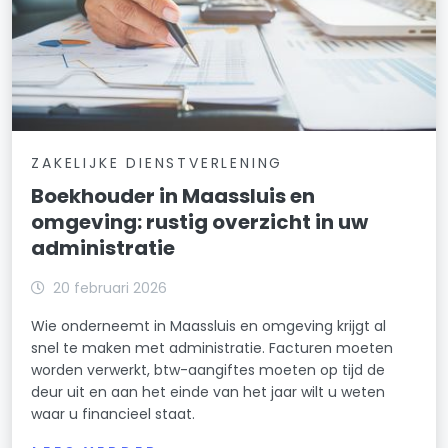
ZAKELIJKE DIENSTVERLENING
Boekhouder in Maassluis en
omgeving: rustig overzicht in uw
administratie
20 februari 2026
Wie onderneemt in Maassluis en omgeving krijgt al
snel te maken met administratie. Facturen moeten
worden verwerkt, btw-aangiftes moeten op tijd de
deur uit en aan het einde van het jaar wilt u weten
waar u financieel staat.