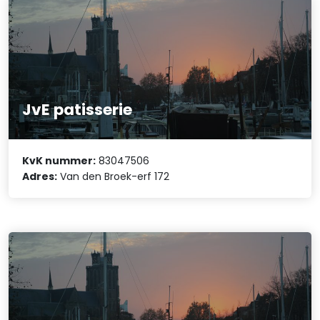
JvE patisserie
KvK nummer:
83047506
Adres:
Van den Broek-erf 172