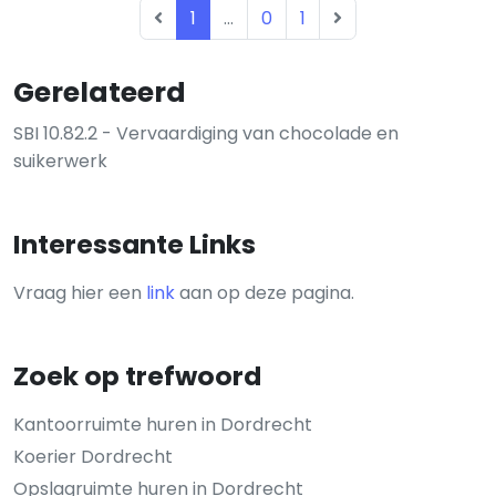
1
...
0
1
Gerelateerd
SBI 10.82.2 - Vervaardiging van chocolade en
suikerwerk
Interessante Links
Vraag hier een
link
aan op deze pagina.
Zoek op trefwoord
Kantoorruimte huren in Dordrecht
Koerier Dordrecht
Opslagruimte huren in Dordrecht