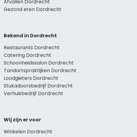
Afvallen Dordrecht
Gezond eten Dordrecht
Bekend in Dordrecht
Restaurants Dordrecht
Catering Dordrecht
Schoonheidssalon Dordrecht
Tandartspraktijken Dordrecht
Loodgieters Dordrecht
Stukadoorsbedrijf Dordrecht
Verhuisbedrijf Dordrecht
Wij zijn er voor
Winkelen Dordrecht