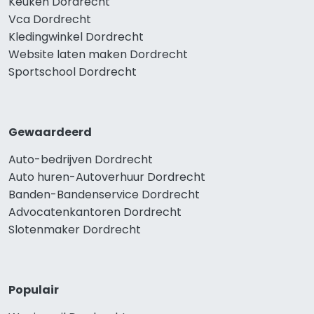
Keuken Dordrecht
Vca Dordrecht
Kledingwinkel Dordrecht
Website laten maken Dordrecht
Sportschool Dordrecht
Gewaardeerd
Auto-bedrijven Dordrecht
Auto huren-Autoverhuur Dordrecht
Banden-Bandenservice Dordrecht
Advocatenkantoren Dordrecht
Slotenmaker Dordrecht
Populair