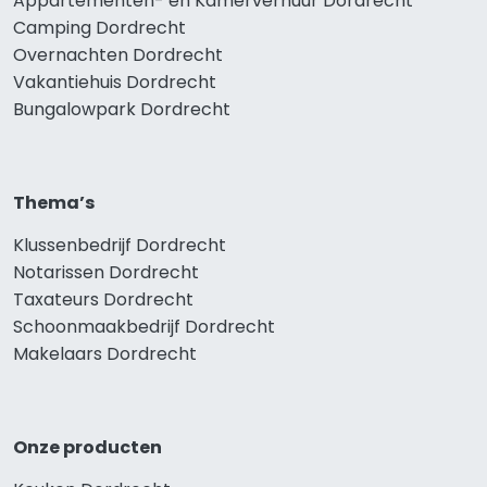
Appartementen- en Kamerverhuur Dordrecht
Camping Dordrecht
Overnachten Dordrecht
Vakantiehuis Dordrecht
Bungalowpark Dordrecht
Thema’s
Klussenbedrijf Dordrecht
Notarissen Dordrecht
Taxateurs Dordrecht
Schoonmaakbedrijf Dordrecht
Makelaars Dordrecht
Onze producten