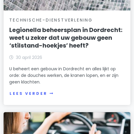
TECHNISCHE-DIENSTVERLENING
Legionella beheersplan in Dordrecht:
weet u zeker dat uw gebouw geen
‘stilstand-hoekjes’ heeft?
30 april 2026
U beheert een gebouw in Dordrecht en alles lijkt op
orde: de douches werken, de kranen lopen, en er zijn
geen klachten.
LEES VERDER