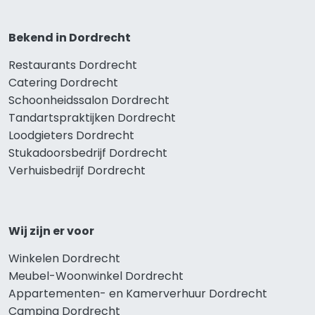
Bekend in Dordrecht
Restaurants Dordrecht
Catering Dordrecht
Schoonheidssalon Dordrecht
Tandartspraktijken Dordrecht
Loodgieters Dordrecht
Stukadoorsbedrijf Dordrecht
Verhuisbedrijf Dordrecht
Wij zijn er voor
Winkelen Dordrecht
Meubel-Woonwinkel Dordrecht
Appartementen- en Kamerverhuur Dordrecht
Camping Dordrecht