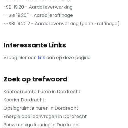
-SBI 19.20 - Aardolieverwerking
--SBI 19.20.1 - Aardolieraffinage
--SBI 19.20.2 - Aardolieverwerking (geen -raffinage)
Interessante Links
Vraag hier een
link
aan op deze pagina.
Zoek op trefwoord
Kantoorruimte huren in Dordrecht
Koerier Dordrecht
Opslagruimte huren in Dordrecht
Energielabel aanvragen in Dordrecht
Bouwkundige keuring in Dordrecht