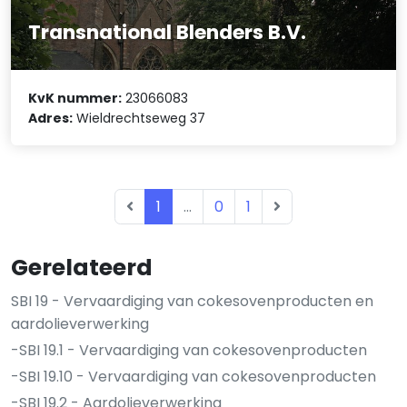
Transnational Blenders B.V.
KvK nummer:
23066083
Adres:
Wieldrechtseweg 37
1
...
0
1
Gerelateerd
SBI 19 - Vervaardiging van cokesovenproducten en
aardolieverwerking
-SBI 19.1 - Vervaardiging van cokesovenproducten
-SBI 19.10 - Vervaardiging van cokesovenproducten
-SBI 19.2 - Aardolieverwerking