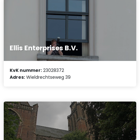
Ellis Enterprises B.V.
KvK nummer:
23028372
Adres:
Wieldrechtseweg 39