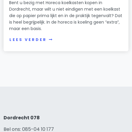
Bent u bezig met Horeca koelkasten kopen in
Dordrecht, maar wilt u niet eindigen met een koelkast
die op papier prima lijkt en in de praktijk tegenvalt? Dat
is heel begrijpelijk. In de horeca is koeling geen “extra”,
maar een basis.
LEES VERDER
Dordrecht 078
Bel ons: 085-04 10 177