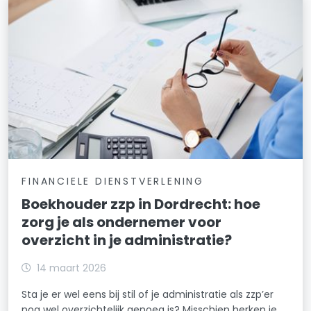
FINANCIELE DIENSTVERLENING
Boekhouder zzp in Dordrecht: hoe
zorg je als ondernemer voor
overzicht in je administratie?
14 maart 2026
Sta je er wel eens bij stil of je administratie als zzp’er
nog wel overzichtelijk genoeg is? Misschien herken je