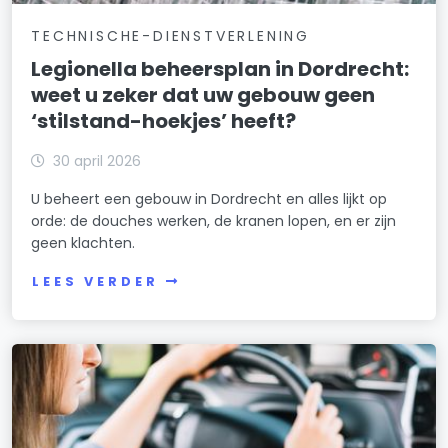
TECHNISCHE-DIENSTVERLENING
Legionella beheersplan in Dordrecht:
weet u zeker dat uw gebouw geen
‘stilstand-hoekjes’ heeft?
30 april 2026
U beheert een gebouw in Dordrecht en alles lijkt op
orde: de douches werken, de kranen lopen, en er zijn
geen klachten.
LEES VERDER