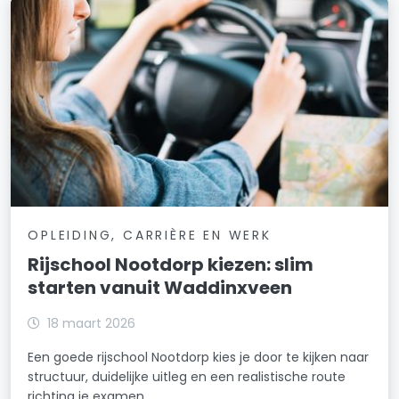
OPLEIDING, CARRIÈRE EN WERK
Rijschool Nootdorp kiezen: slim
starten vanuit Waddinxveen
18 maart 2026
Een goede rijschool Nootdorp kies je door te kijken naar
structuur, duidelijke uitleg en een realistische route
richting je examen.