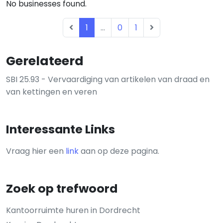
No businesses found.
1
...
0
1
Gerelateerd
SBI 25.93 - Vervaardiging van artikelen van draad en
van kettingen en veren
Interessante Links
Vraag hier een
link
aan op deze pagina.
Zoek op trefwoord
Kantoorruimte huren in Dordrecht