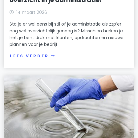
overzicht in je administratie?
14 maart 2026
Sta je er wel eens bij stil of je administratie als zzp’er
nog wel overzichtelijk genoeg is? Misschien herken je
het: je bent druk met klanten, opdrachten en nieuwe
plannen voor je bedrijf.
LEES VERDER