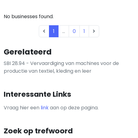
No businesses found.
1
...
0
1
Gerelateerd
SBI 28.94 - Vervaardiging van machines voor de
productie van textiel, kleding en leer
Interessante Links
Vraag hier een
link
aan op deze pagina.
Zoek op trefwoord