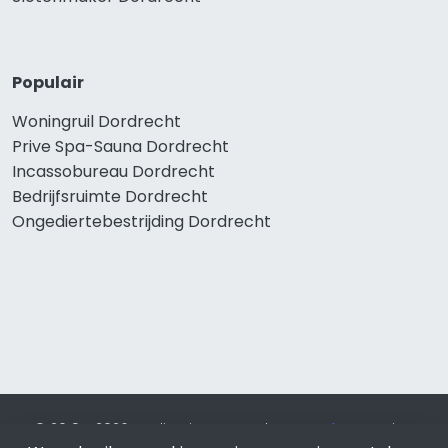
Populair
Woningruil Dordrecht
Prive Spa-Sauna Dordrecht
Incassobureau Dordrecht
Bedrijfsruimte Dordrecht
Ongediertebestrijding Dordrecht
© 2019 - 2026 Realisatie en SEO door
SEO-bureau
Lion