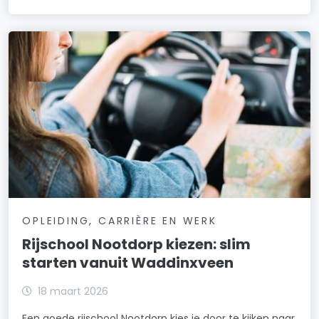
OPLEIDING, CARRIÈRE EN WERK
Rijschool Nootdorp kiezen: slim
starten vanuit Waddinxveen
18 maart 2026
Een goede rijschool Nootdorp kies je door te kijken naar