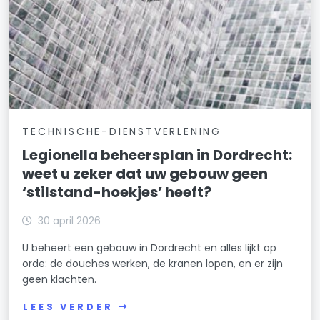
TECHNISCHE-DIENSTVERLENING
Legionella beheersplan in Dordrecht:
weet u zeker dat uw gebouw geen
‘stilstand-hoekjes’ heeft?
30 april 2026
U beheert een gebouw in Dordrecht en alles lijkt op
orde: de douches werken, de kranen lopen, en er zijn
geen klachten.
LEES VERDER