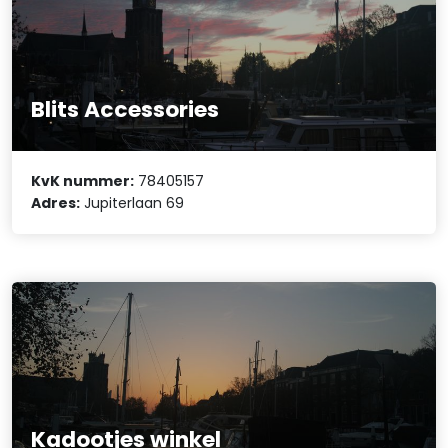
Blits Accessories
KvK nummer:
78405157
Adres:
Jupiterlaan 69
Kadootjes winkel