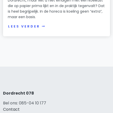
Dordrecht, maar wilt u niet eindigen met een koelkast
die op papier prima lijkt en in de praktijk tegenvalt? Dat
is heel begrijpelijk. In de horeca is koeling geen “extra”,
maar een basis.
LEES VERDER
Dordrecht 078
Bel ons: 085-04 10 177
Contact