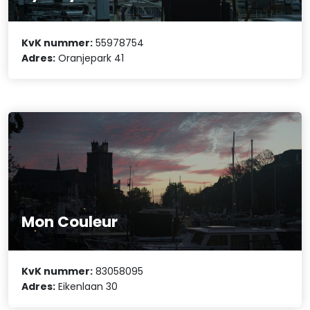
KvK nummer:
55978754
Adres:
Oranjepark 41
Mon Couleur
KvK nummer:
83058095
Adres:
Eikenlaan 30