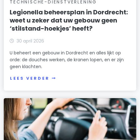
TECHNISCHE-DIENSTVERLENING
Legionella beheersplan in Dordrecht:
weet u zeker dat uw gebouw geen
‘stilstand-hoekjes’ heeft?
30 april 2026
U beheert een gebouw in Dordrecht en alles lijkt op
orde: de douches werken, de kranen lopen, en er zijn
geen klachten.
LEES VERDER