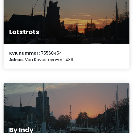
Lotstrots
KvK nummer:
75568454
Adres:
Van Ravesteyn-erf 439
By Indy