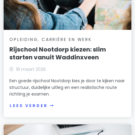
OPLEIDING, CARRIÈRE EN WERK
Rijschool Nootdorp kiezen: slim
starten vanuit Waddinxveen
18 maart 2026
Een goede rijschool Nootdorp kies je door te kijken naar
structuur, duidelijke uitleg en een realistische route
richting je examen.
LEES VERDER