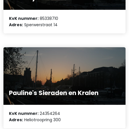
KvK nummer:
85338710
Adres:
Sperwerstraat 14
Pauline's Sieraden en Kralen
KvK nummer:
24354264
Adres:
Heliotroopring 300