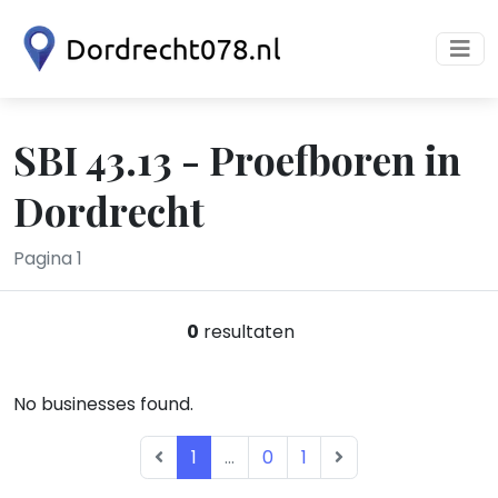
SBI 43.13 - Proefboren in
Dordrecht
Pagina 1
0
resultaten
No businesses found.
1
...
0
1