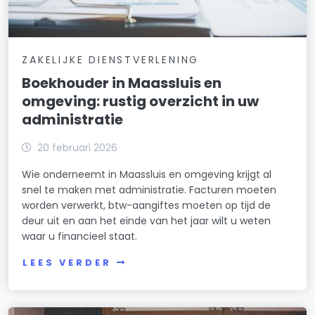
ZAKELIJKE DIENSTVERLENING
Boekhouder in Maassluis en
omgeving: rustig overzicht in uw
administratie
20 februari 2026
Wie onderneemt in Maassluis en omgeving krijgt al
snel te maken met administratie. Facturen moeten
worden verwerkt, btw-aangiftes moeten op tijd de
deur uit en aan het einde van het jaar wilt u weten
waar u financieel staat.
LEES VERDER