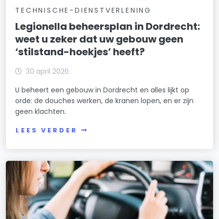
TECHNISCHE-DIENSTVERLENING
Legionella beheersplan in Dordrecht:
weet u zeker dat uw gebouw geen
‘stilstand-hoekjes’ heeft?
30 april 2026
U beheert een gebouw in Dordrecht en alles lijkt op
orde: de douches werken, de kranen lopen, en er zijn
geen klachten.
LEES VERDER