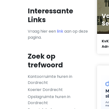
Interessante
Va
Links
Se
Vraag hier een
link
aan op deze
pagina.
KvK
Adr
Zoek op
trefwoord
Kantoorruimte huren in
Dordrecht
Koerier Dordrecht
Opslagruimte huren in
Dordrecht