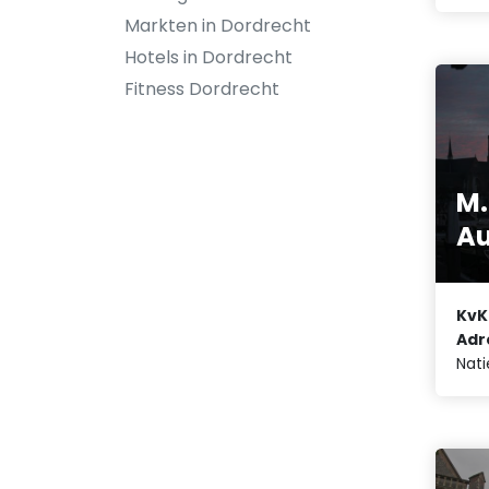
Markten in Dordrecht
Hotels in Dordrecht
Fitness Dordrecht
M.
Au
KvK
Adr
Nati