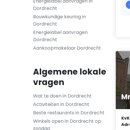
Energielabel aanvragen in
Dordrecht
Bouwkundige keuring in
Dordrecht
Energielabel aanvragen
Dordrecht
Aankoopmakelaar Dordrecht
Algemene lokale
vragen
Mr
Wat te doen in Dordrecht
Activiteiten in Dordrecht
Beste restaurants in Dordrecht
KvK
Winkels open in Dordrecht op
Adr
zondag