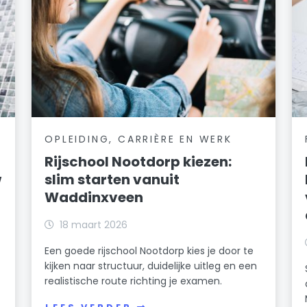
OPLEIDING, CARRIÈRE EN WERK
Rijschool Nootdorp kiezen:
w
slim starten vanuit
Waddinxveen
18 maart 2026
Een goede rijschool Nootdorp kies je door te
kijken naar structuur, duidelijke uitleg en een
realistische route richting je examen.