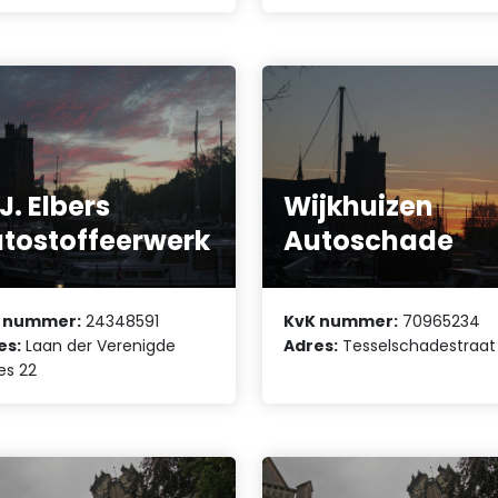
J. Elbers
Wijkhuizen
tostoffeerwerk
Autoschade
 nummer:
24348591
KvK nummer:
70965234
es:
Laan der Verenigde
Adres:
Tesselschadestraat 
es 22