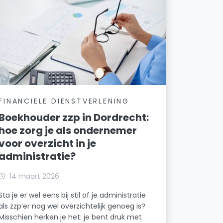
FINANCIELE DIENSTVERLENING
Boekhouder zzp in Dordrecht:
hoe zorg je als ondernemer
voor overzicht in je
administratie?
14 maart 2026
Sta je er wel eens bij stil of je administratie
als zzp’er nog wel overzichtelijk genoeg is?
Misschien herken je het: je bent druk met