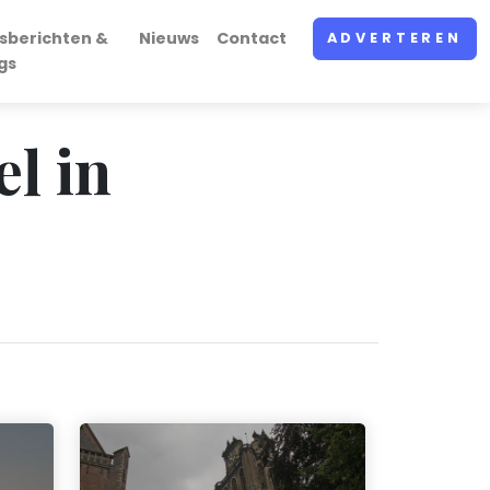
sberichten &
Nieuws
Contact
ADVERTEREN
gs
el in