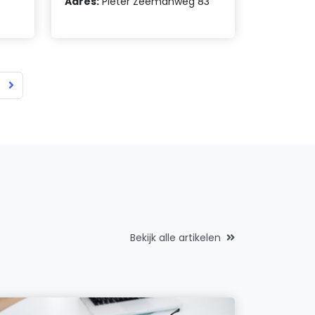
Adres:
Pieter Zeemanweg 83
Bekijk alle artikelen