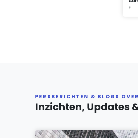
Adr
F
PERSBERICHTEN & BLOGS OVE
Inzichten, Updates 