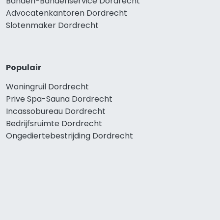
Banden-Bandenservice Dordrecht
Advocatenkantoren Dordrecht
Slotenmaker Dordrecht
Populair
Woningruil Dordrecht
Prive Spa-Sauna Dordrecht
Incassobureau Dordrecht
Bedrijfsruimte Dordrecht
Ongediertebestrijding Dordrecht