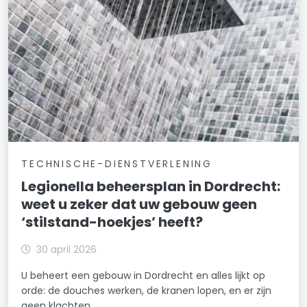
TECHNISCHE-DIENSTVERLENING
Legionella beheersplan in Dordrecht:
weet u zeker dat uw gebouw geen
‘stilstand-hoekjes’ heeft?
30 april 2026
U beheert een gebouw in Dordrecht en alles lijkt op
orde: de douches werken, de kranen lopen, en er zijn
geen klachten.