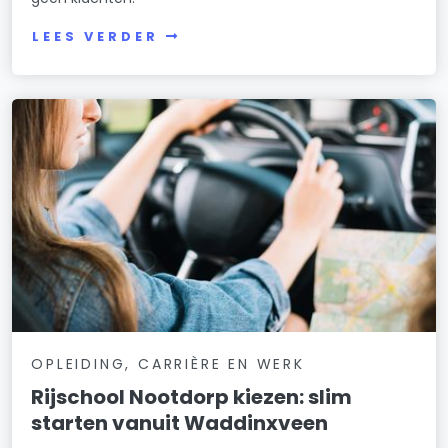
LEES VERDER
OPLEIDING, CARRIÈRE EN WERK
Rijschool Nootdorp kiezen: slim
starten vanuit Waddinxveen