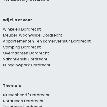
Wij zijn er voor
Winkelen Dordrecht
Meubel-Woonwinkel Dordrecht
Appartementen- en Kamerverhuur Dordrecht
Camping Dordrecht
Overnachten Dordrecht
Vakantiehuis Dordrecht
Bungalowpark Dordrecht
Thema’s
Klussenbedrijf Dordrecht
Notarissen Dordrecht
Taxateurs Dordrecht