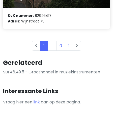
KvK nummer:
82926417
Adres:
Wijnstraat 75
1
...
0
1
Gerelateerd
SBI 46.49.5 - Groothandel in muziekinstrumenten
Interessante Links
Vraag hier een
link
aan op deze pagina.