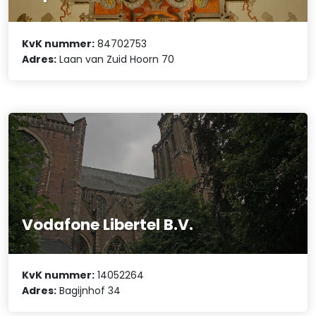
KvK nummer:
84702753
Adres:
Laan van Zuid Hoorn 70
Vodafone Libertel B.V.
KvK nummer:
14052264
Adres:
Bagijnhof 34