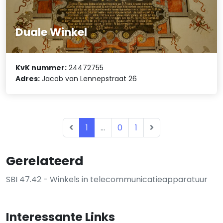
Duale Winkel
KvK nummer:
24472755
Adres:
Jacob van Lennepstraat 26
1
...
0
1
Gerelateerd
SBI 47.42 - Winkels in telecommunicatieapparatuur
Interessante Links