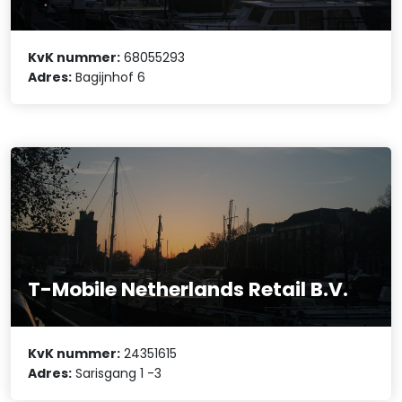
KvK nummer:
68055293
Adres:
Bagijnhof 6
T-Mobile Netherlands Retail B.V.
KvK nummer:
24351615
Adres:
Sarisgang 1 -3