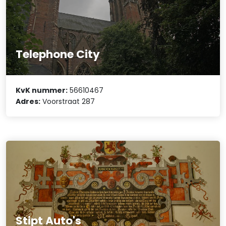
Telephone City
KvK nummer:
56610467
Adres:
Voorstraat 287
Stipt Auto's