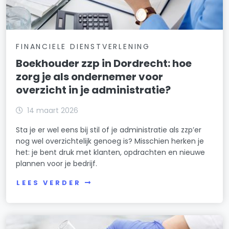
FINANCIELE DIENSTVERLENING
Boekhouder zzp in Dordrecht: hoe
zorg je als ondernemer voor
overzicht in je administratie?
14 maart 2026
Sta je er wel eens bij stil of je administratie als zzp’er
nog wel overzichtelijk genoeg is? Misschien herken je
het: je bent druk met klanten, opdrachten en nieuwe
plannen voor je bedrijf.
LEES VERDER