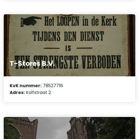
T-Stores B.V.
KvK nummer:
78527716
Adres:
Kolfstraat 2