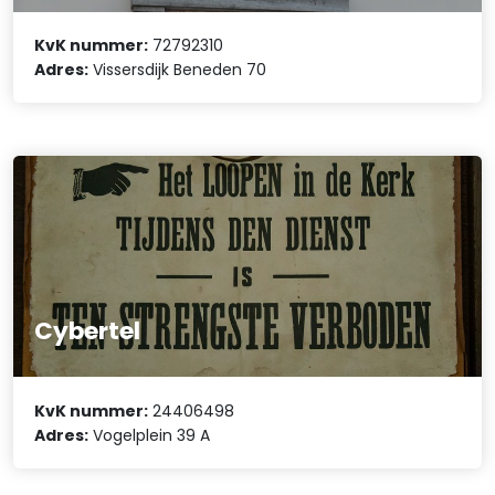
KvK nummer:
72792310
Adres:
Vissersdijk Beneden 70
Cybertel
KvK nummer:
24406498
Adres:
Vogelplein 39 A