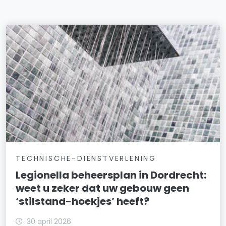
TECHNISCHE-DIENSTVERLENING
Legionella beheersplan in Dordrecht:
weet u zeker dat uw gebouw geen
‘stilstand-hoekjes’ heeft?
30 april 2026