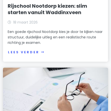
Rijschool Nootdorp kiezen: slim
starten vanuit Waddinxveen
18 maart 2026
Een goede rijschool Nootdorp kies je door te kijken naar
structuur, duidelijke uitleg en een realistische route
richting je examen.
LEES VERDER