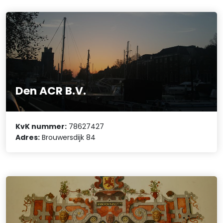
Den ACR B.V.
KvK nummer:
78627427
Adres:
Brouwersdijk 84