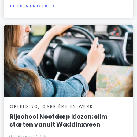
LEES VERDER
OPLEIDING, CARRIÈRE EN WERK
Rijschool Nootdorp kiezen: slim
starten vanuit Waddinxveen
18 maart 2026