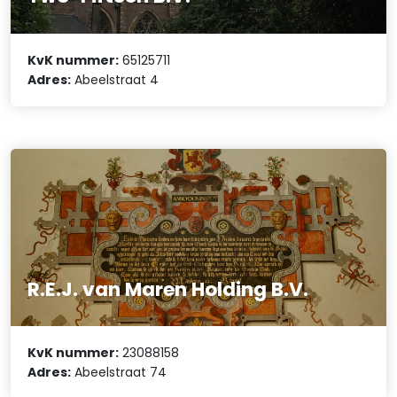
KvK nummer:
65125711
Adres:
Abeelstraat 4
R.E.J. van Maren Holding B.V.
KvK nummer:
23088158
Adres:
Abeelstraat 74