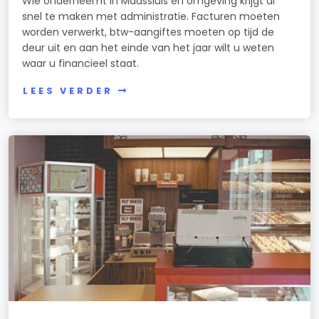
Wie onderneemt in Maassluis en omgeving krijgt al
snel te maken met administratie. Facturen moeten
worden verwerkt, btw-aangiftes moeten op tijd de
deur uit en aan het einde van het jaar wilt u weten
waar u financieel staat.
LEES VERDER