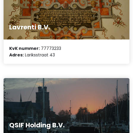
Lavrenti B.V.
KvK nummer:
77773233
Adres:
Lariksstraat 43
QSIF Holding B.V.