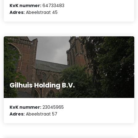
KvK nummer:
64733483
Adres:
Abeelstraat 45
Gilhuis Holding B.V.
KvK nummer:
23045965
Adres:
Abeelstraat 57