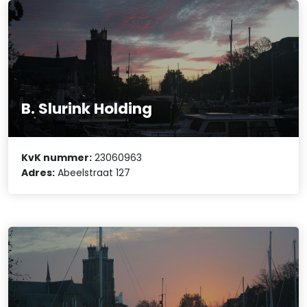
B. Slurink Holding
KvK nummer:
23060963
Adres:
Abeelstraat 127