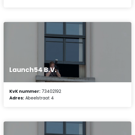
Launch54 B.V.
KvK nummer:
73402192
Adres:
Abeelstraat 4