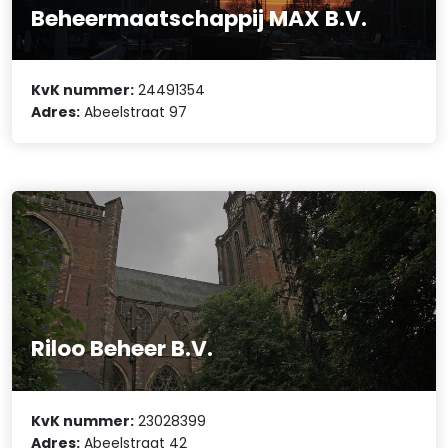
Beheermaatschappij MAX B.V.
KvK nummer:
24491354
Adres:
Abeelstraat 97
Riloo Beheer B.V.
KvK nummer:
23028399
Adres:
Abeelstraat 42