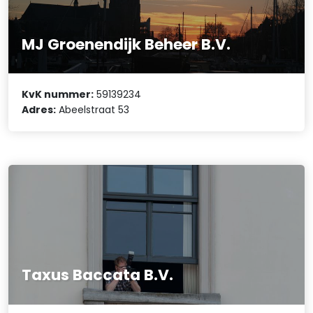
MJ Groenendijk Beheer B.V.
KvK nummer:
59139234
Adres:
Abeelstraat 53
Taxus Baccata B.V.