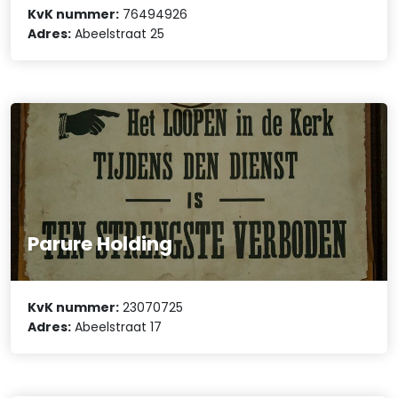
KvK nummer:
76494926
Adres:
Abeelstraat 25
Parure Holding
KvK nummer:
23070725
Adres:
Abeelstraat 17