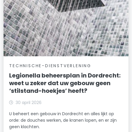
TECHNISCHE-DIENSTVERLENING
Legionella beheersplan in Dordrecht:
weet u zeker dat uw gebouw geen
‘stilstand-hoekjes’ heeft?
30 april 2026
U beheert een gebouw in Dordrecht en alles lijkt op
orde: de douches werken, de kranen lopen, en er zijn
geen klachten.