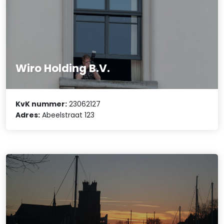
Wiro Holding B.V.
KvK nummer:
23062127
Adres:
Abeelstraat 123