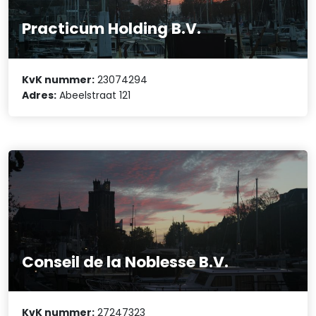
Practicum Holding B.V.
KvK nummer:
23074294
Adres:
Abeelstraat 121
Conseil de la Noblesse B.V.
KvK nummer:
27247323