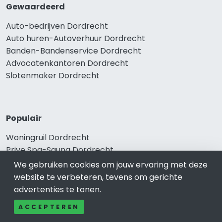
Gewaardeerd
Auto-bedrijven Dordrecht
Auto huren-Autoverhuur Dordrecht
Banden-Bandenservice Dordrecht
Advocatenkantoren Dordrecht
Slotenmaker Dordrecht
Populair
Woningruil Dordrecht
Prive Spa-Sauna Dordrecht
Incassobureau Dordrecht
We gebruiken cookies om jouw ervaring met deze
Bedrijfsruimte Dordrecht
website te verbeteren, tevens om gerichte
Ongediertebestrijding Dordrecht
advertenties te tonen.
ACCEPTEREN