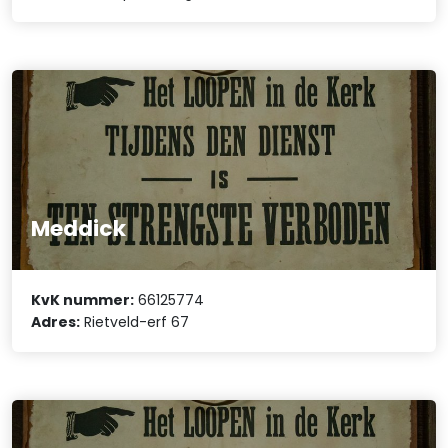
Meddick
KvK nummer:
66125774
Adres:
Rietveld-erf 67