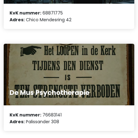
KvK nummer:
68871775
Adres:
Chico Mendesring 42
De Mus Psychotherapie
KvK nummer:
76683141
Adres:
Palissander 308