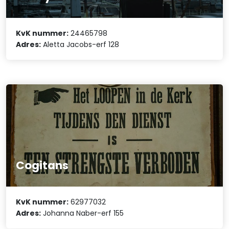
KvK nummer:
24465798
Adres:
Aletta Jacobs-erf 128
Cogitans
KvK nummer:
62977032
Adres:
Johanna Naber-erf 155