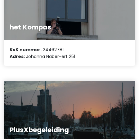
het Kompas
KvK nummer:
24462781
Adres:
Johanna Naber-erf 251
PlusXbegeleiding