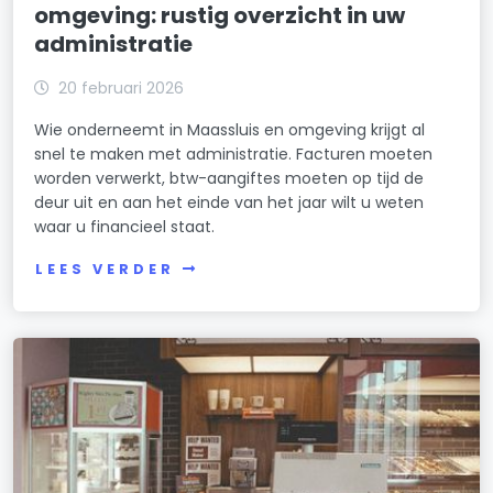
omgeving: rustig overzicht in uw
administratie
20 februari 2026
Wie onderneemt in Maassluis en omgeving krijgt al
snel te maken met administratie. Facturen moeten
worden verwerkt, btw-aangiftes moeten op tijd de
deur uit en aan het einde van het jaar wilt u weten
waar u financieel staat.
LEES VERDER