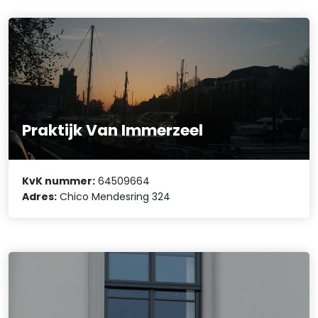
Praktijk Van Immerzeel
KvK nummer:
64509664
Adres:
Chico Mendesring 324