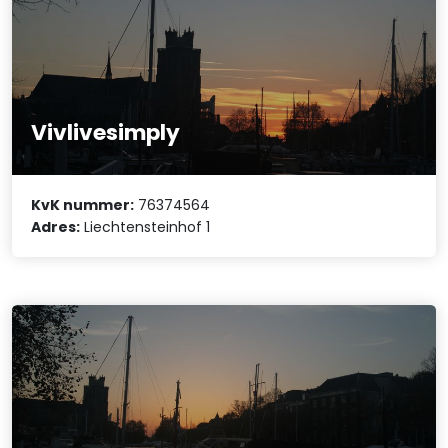
Vivlivesimply
KvK nummer:
76374564
Adres:
Liechtensteinhof 1