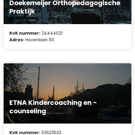
Doekemeijer Orthopedagogische
Praktijk
KvK nummer:
24444021
Adres:
Hovenlaan 101
ETNA Kindercoaching en -
counseling
KvK nummer:
53623533