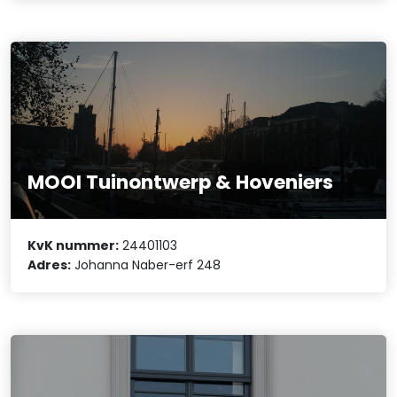
MOOI Tuinontwerp & Hoveniers
KvK nummer:
24401103
Adres:
Johanna Naber-erf 248