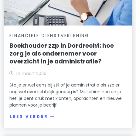
FINANCIELE DIENSTVERLENING
Boekhouder zzp in Dordrecht: hoe
zorg je als ondernemer voor
overzicht in je administratie?
14 maart 2026
Sta je er wel eens bij stil of je administratie als zzp’er
nog wel overzichtelijk genoeg is? Misschien herken je
het: je bent druk met klanten, opdrachten en nieuwe
plannen voor je bedrijf.
LEES VERDER