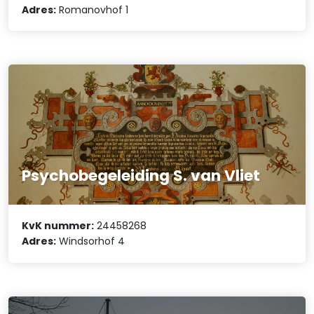
Adres:
Romanovhof 1
Psychobegeleiding S. van Vliet
KvK nummer:
24458268
Adres:
Windsorhof 4