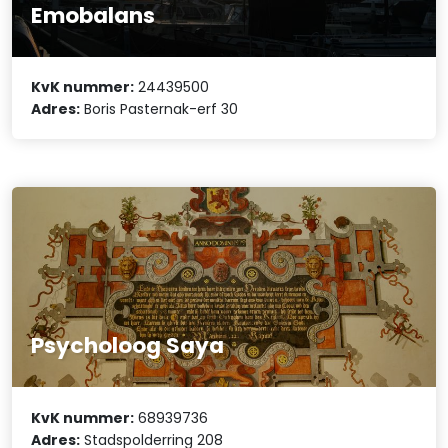
Emobalans
KvK nummer:
24439500
Adres:
Boris Pasternak-erf 30
Psycholoog Saya
KvK nummer:
68939736
Adres:
Stadspolderring 208