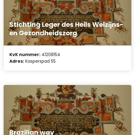
Stichting Leger des Heils Welzijns-
en Gezondheidszorg
KvK nummer:
41208154
Adres:
Kasperspad 55
Brazilian way