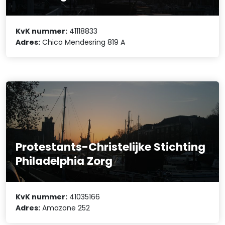
KvK nummer:
41118833
Adres:
Chico Mendesring 819 A
Protestants-Christelijke Stichting
Philadelphia Zorg
KvK nummer:
41035166
Adres:
Amazone 252