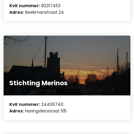
KvK nummer:
82317453
Adres:
Beekmanstraat 24
Stichting Merinos
KvK nummer:
24406740
Adres:
Haringvlietstraat 515