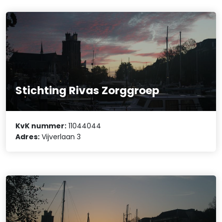
Stichting Rivas Zorggroep
KvK nummer:
11044044
Adres:
Vijverlaan 3