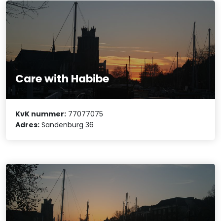
Care with Habibe
KvK nummer:
77077075
Adres:
Sandenburg 36