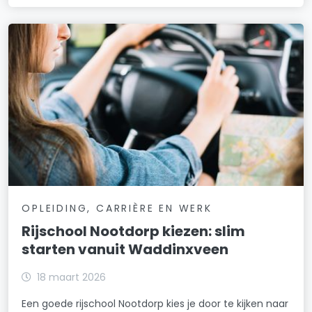
OPLEIDING, CARRIÈRE EN WERK
Rijschool Nootdorp kiezen: slim
starten vanuit Waddinxveen
18 maart 2026
Een goede rijschool Nootdorp kies je door te kijken naar