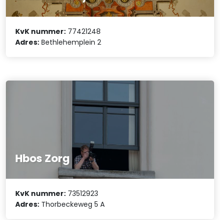
KvK nummer:
77421248
Adres:
Bethlehemplein 2
Hbos Zorg
KvK nummer:
73512923
Adres:
Thorbeckeweg 5 A