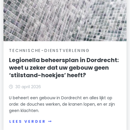
TECHNISCHE-DIENSTVERLENING
Legionella beheersplan in Dordrecht:
weet u zeker dat uw gebouw geen
‘stilstand-hoekjes’ heeft?
30 april 2026
U beheert een gebouw in Dordrecht en alles lijkt op
orde: de douches werken, de kranen lopen, en er zijn
geen klachten.
LEES VERDER