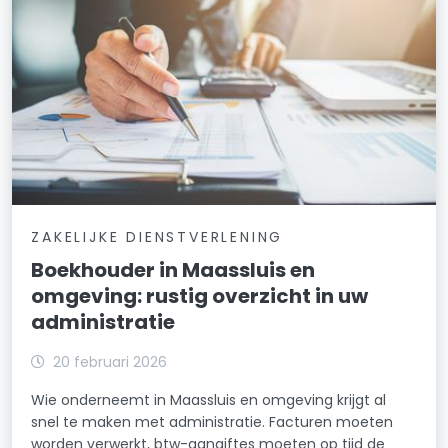
ZAKELIJKE DIENSTVERLENING
Boekhouder in Maassluis en
omgeving: rustig overzicht in uw
administratie
20 februari 2026
Wie onderneemt in Maassluis en omgeving krijgt al
snel te maken met administratie. Facturen moeten
worden verwerkt, btw-aangiftes moeten op tijd de