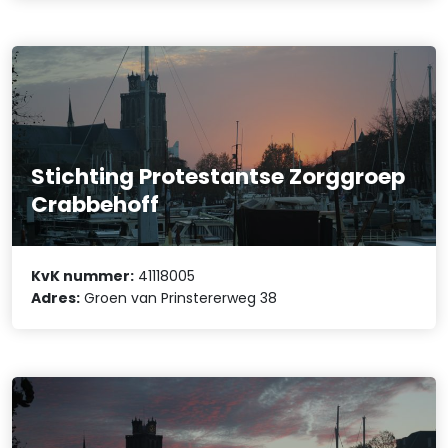
Stichting Protestantse Zorggroep
Crabbehoff
KvK nummer:
41118005
Adres:
Groen van Prinstererweg 38