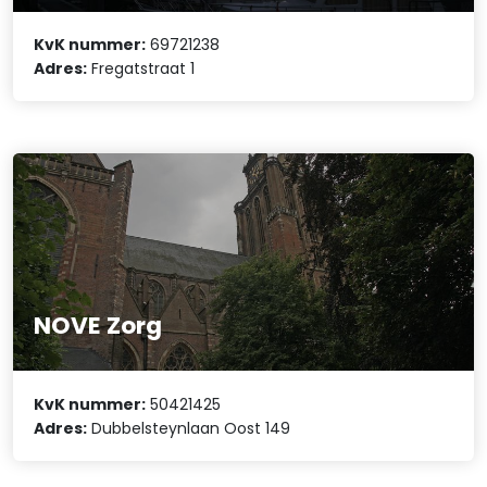
KvK nummer:
69721238
Adres:
Fregatstraat 1
NOVE Zorg
KvK nummer:
50421425
Adres:
Dubbelsteynlaan Oost 149