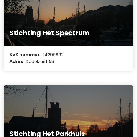
Stichting Het Spectrum
KvK nummer:
24299892
Adres:
Dudok-erf 58
Stichting Het Parkhuis