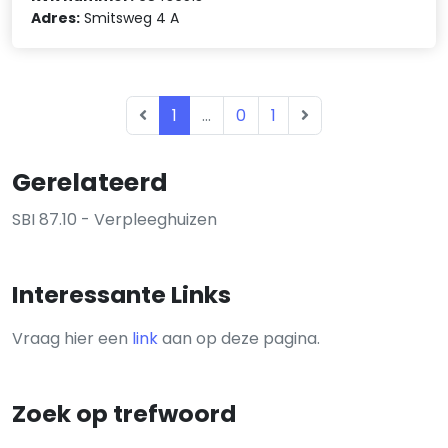
Adres:
Smitsweg 4 A
1
...
0
1
Gerelateerd
SBI 87.10 - Verpleeghuizen
Interessante Links
Vraag hier een
link
aan op deze pagina.
Zoek op trefwoord