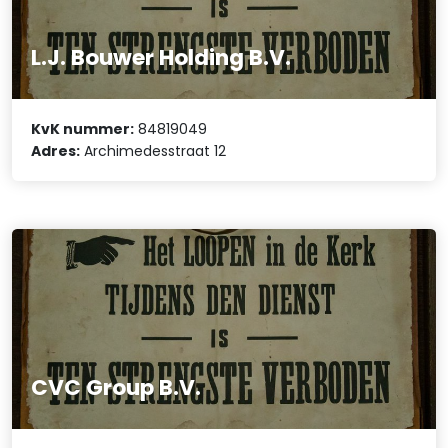
L.J. Bouwer Holding B.V.
KvK nummer:
84819049
Adres:
Archimedesstraat 12
CVC Group B.V.