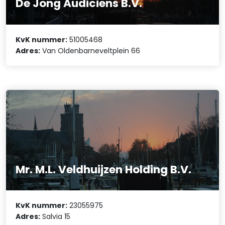
De Jong Audiciens B.V.
KvK nummer:
51005468
Adres:
Van Oldenbarneveltplein 66
Mr. M.L. Veldhuijzen Holding B.V.
KvK nummer:
23055975
Adres:
Salvia 15