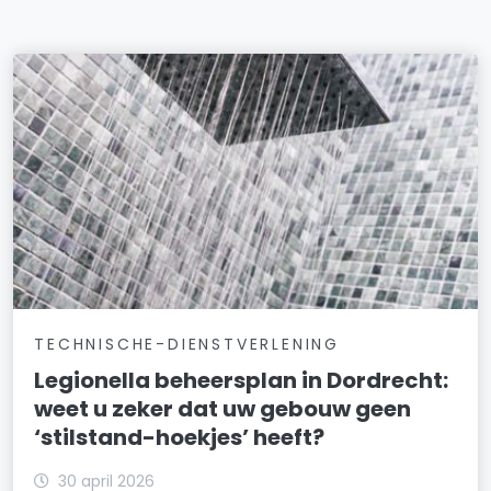
TECHNISCHE-DIENSTVERLENING
Legionella beheersplan in Dordrecht:
weet u zeker dat uw gebouw geen
‘stilstand-hoekjes’ heeft?
30 april 2026