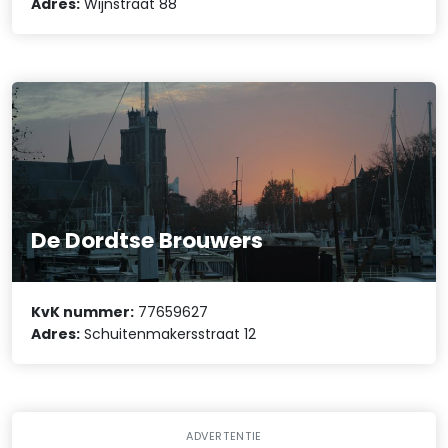
Adres:
Wijnstraat 88
De Dordtse Brouwers
KvK nummer:
77659627
Adres:
Schuitenmakersstraat 12
ADVERTENTIE