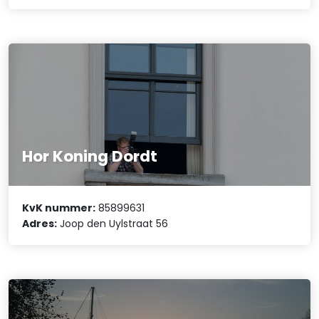
Hor Koning Dordt
KvK nummer:
85899631
Adres:
Joop den Uylstraat 56