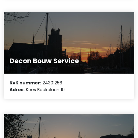
Decon Bouw Service
KvK nummer:
24301256
Adres:
Kees Boekelaan 10