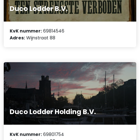
Duco Lodder B.V.
KvK nummer:
69814546
Adres:
Wijnstraat 88
Duco Lodder Holding B.V.
KvK nummer:
69801754