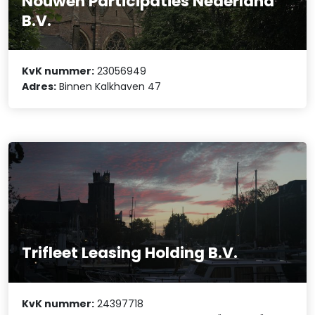
Nouwen Participaties Nederland
B.V.
KvK nummer:
23056949
Adres:
Binnen Kalkhaven 47
Trifleet Leasing Holding B.V.
KvK nummer:
24397718