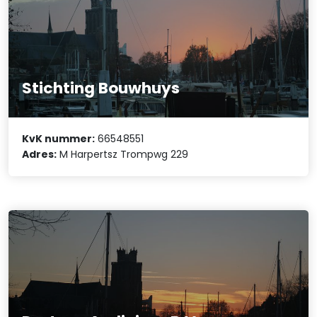
Stichting Bouwhuys
KvK nummer:
66548551
Adres:
M Harpertsz Trompwg 229