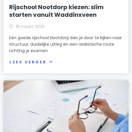
Rijschool Nootdorp kiezen: slim
starten vanuit Waddinxveen
18 maart 2026
Een goede rijschool Nootdorp kies je door te kijken naar
structuur, duidelijke uitleg en een realistische route
richting je examen.
LEES VERDER