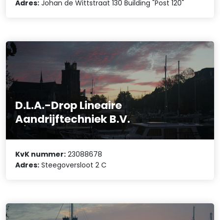
Adres:
Johan de Wittstraat 130 Building "Post 120"
D.L.A.-Drop Lineaire
Aandrijftechniek B.V.
KvK nummer:
23088678
Adres:
Steegoversloot 2 C