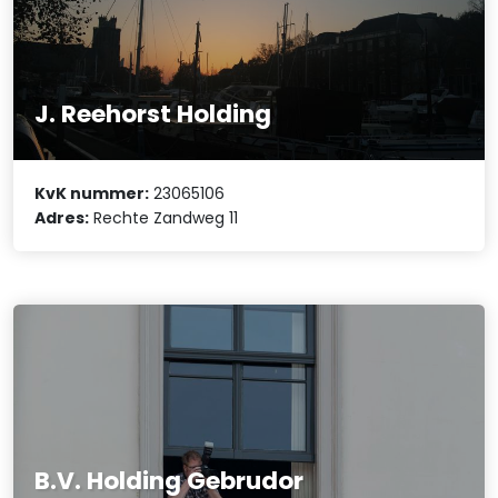
J. Reehorst Holding
KvK nummer:
23065106
Adres:
Rechte Zandweg 11
B.V. Holding Gebrudor