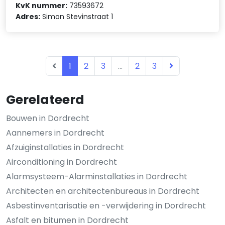
KvK nummer:
73593672
Adres:
Simon Stevinstraat 1
1
2
3
...
2
3
Gerelateerd
Bouwen in Dordrecht
Aannemers in Dordrecht
Afzuiginstallaties in Dordrecht
Airconditioning in Dordrecht
Alarmsysteem-Alarminstallaties in Dordrecht
Architecten en architectenbureaus in Dordrecht
Asbestinventarisatie en -verwijdering in Dordrecht
Asfalt en bitumen in Dordrecht