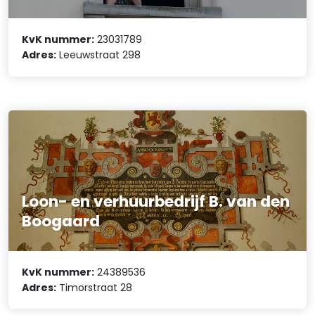
KvK nummer:
23031789
Adres:
Leeuwstraat 298
Loon- en verhuurbedrijf B. van den
Boogaard
KvK nummer:
24389536
Adres:
Timorstraat 28