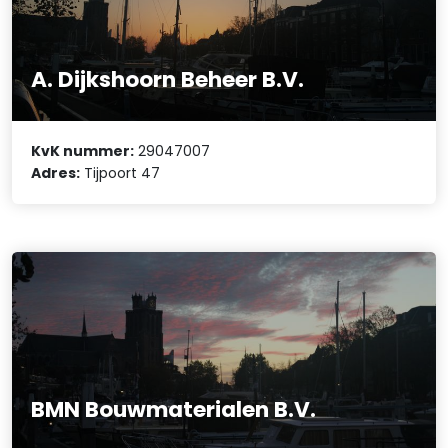
A. Dijkshoorn Beheer B.V.
KvK nummer:
29047007
Adres:
Tijpoort 47
BMN Bouwmaterialen B.V.