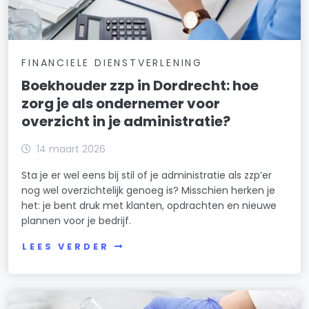
FINANCIELE DIENSTVERLENING
Boekhouder zzp in Dordrecht: hoe
zorg je als ondernemer voor
overzicht in je administratie?
14 maart 2026
Sta je er wel eens bij stil of je administratie als zzp’er
nog wel overzichtelijk genoeg is? Misschien herken je
het: je bent druk met klanten, opdrachten en nieuwe
plannen voor je bedrijf.
LEES VERDER