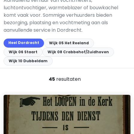
Aanvullend verhuur van vochtmeters,
luchtontvochtiger, warmteblazer of bouwkachel
komt vaak voor. Sommige verhuurders bieden
bezorging, plaatsing en vochtmeting aan als
aanvullende service in Dordrecht.
Heel Dordrecht
Wijk 05 Het Reeland
Wijk 06 Staart
Wijk 08 Crabbehof/Zuidhoven
Wijk 10 Dubbeldam
45
resultaten