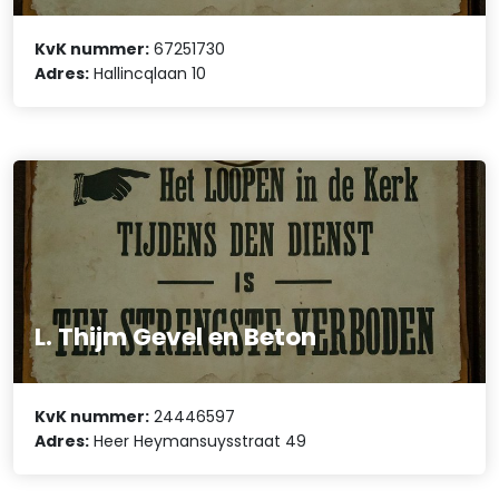
KvK nummer:
67251730
Adres:
Hallincqlaan 10
L. Thijm Gevel en Beton
KvK nummer:
24446597
Adres:
Heer Heymansuysstraat 49