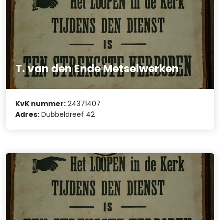
T. van den Ende Metselwerken
KvK nummer:
24371407
Adres:
Dubbeldreef 42