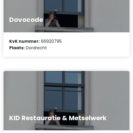
Dovocode
KvK nummer:
66920795
Plaats:
Dordrecht
KID Restauratie & Metselwerk