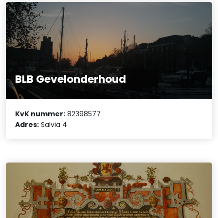
BLB Gevelonderhoud
KvK nummer:
82398577
Adres:
Salvia 4