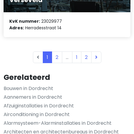
KvK nummer:
23029977
Adres:
Herradesstraat 14
1
2
...
1
2
Gerelateerd
Bouwen in Dordrecht
Aannemers in Dordrecht
Afzuiginstallaties in Dordrecht
Airconditioning in Dordrecht
Alarmsysteem-Alarminstallaties in Dordrecht
Architecten en architectenbureaus in Dordrecht