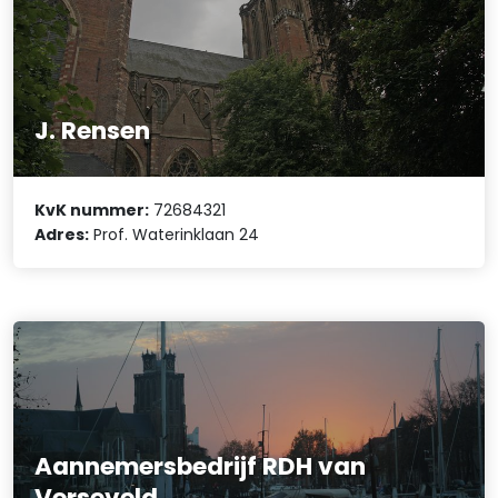
J. Rensen
KvK nummer:
72684321
Adres:
Prof. Waterinklaan 24
Aannemersbedrijf RDH van
Verseveld