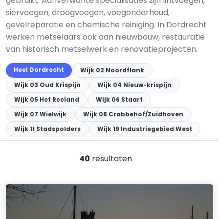
gebruikt. Aanverwante specialisaties zijn lintvoegen,
siervoegen, droogvoegen, voegonderhoud,
gevelreparatie en chemische reiniging. In Dordrecht
werken metselaars ook aan nieuwbouw, restauratie
van historisch metselwerk en renovatieprojecten.
Heel Dordrecht
Wijk 02 Noordflank
Wijk 03 Oud Krispijn
Wijk 04 Nieuw-krispijn
Wijk 05 Het Reeland
Wijk 06 Staart
Wijk 07 Wielwijk
Wijk 08 Crabbehof/Zuidhoven
Wijk 11 Stadspolders
Wijk 19 Industriegebied West
40
resultaten