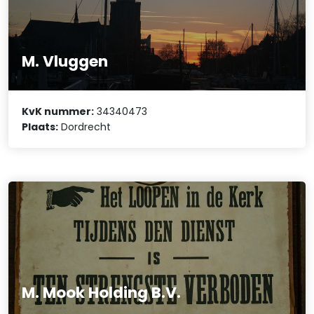
M. Vluggen
KvK nummer:
34340473
Plaats:
Dordrecht
M. Mook Holding B.V.