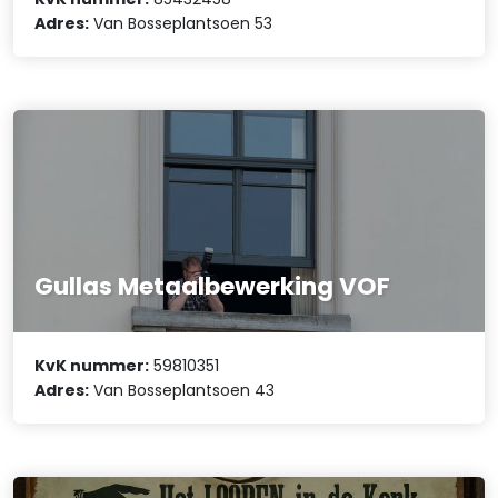
Adres:
Van Bosseplantsoen 53
Gullas Metaalbewerking VOF
KvK nummer:
59810351
Adres:
Van Bosseplantsoen 43