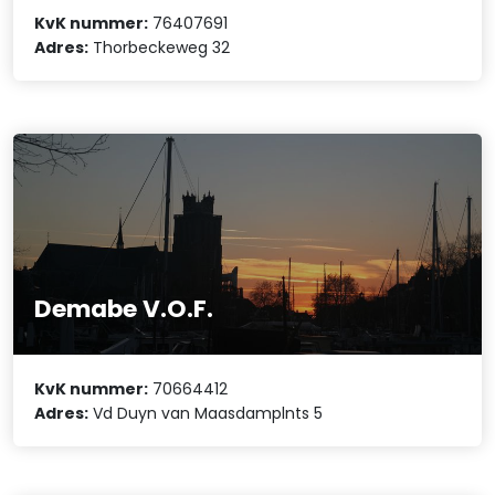
KvK nummer:
76407691
Adres:
Thorbeckeweg 32
Demabe V.O.F.
KvK nummer:
70664412
Adres:
Vd Duyn van Maasdamplnts 5