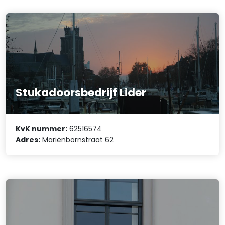
Stukadoorsbedrijf Lider
KvK nummer:
62516574
Adres:
Mariënbornstraat 62