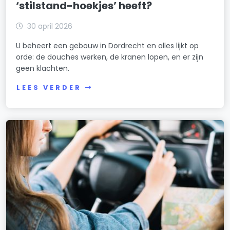
‘stilstand-hoekjes’ heeft?
30 april 2026
U beheert een gebouw in Dordrecht en alles lijkt op
orde: de douches werken, de kranen lopen, en er zijn
geen klachten.
LEES VERDER