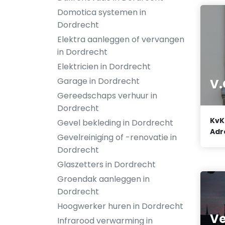
Domotica systemen in
Dordrecht
Elektra aanleggen of vervangen
in Dordrecht
Elektricien in Dordrecht
Garage in Dordrecht
V.
Gereedschaps verhuur in
Dordrecht
KvK
Gevel bekleding in Dordrecht
Adr
Gevelreiniging of -renovatie in
Dordrecht
Glaszetters in Dordrecht
Groendak aanleggen in
Dordrecht
Hoogwerker huren in Dordrecht
Ve
Infrarood verwarming in