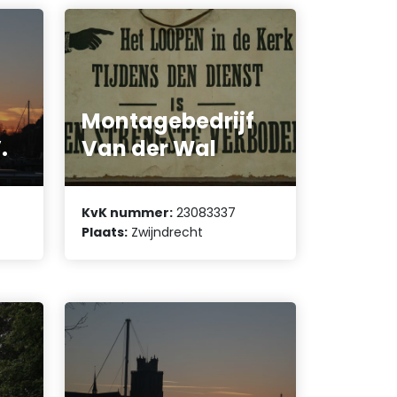
Montagebedrijf
.
Van der Wal
KvK nummer:
23083337
Plaats:
Zwijndrecht