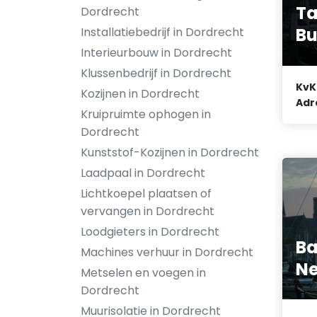
T
Dordrecht
Bu
Installatiebedrijf in Dordrecht
Interieurbouw in Dordrecht
Klussenbedrijf in Dordrecht
KvK
Kozijnen in Dordrecht
Adr
Kruipruimte ophogen in
Dordrecht
Kunststof-Kozijnen in Dordrecht
Laadpaal in Dordrecht
Lichtkoepel plaatsen of
vervangen in Dordrecht
Loodgieters in Dordrecht
Ba
Machines verhuur in Dordrecht
Ne
Metselen en voegen in
Dordrecht
Muurisolatie in Dordrecht