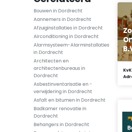
Bouwen in Dordrecht
Aannemers in Dordrecht
Afzuiginstallaties in Dordrecht
Zo
Airconditioning in Dordrecht
On
Alarmsysteem-Alarminstallaties
B.
in Dordrecht
Architecten en
architectenbureaus in
KvK
Dordrecht
Adr
Asbestinventarisatie en -
verwijdering in Dordrecht
Asfalt en bitumen in Dordrecht
Badkamer renovatie in
Dordrecht
Behangers in Dordrecht