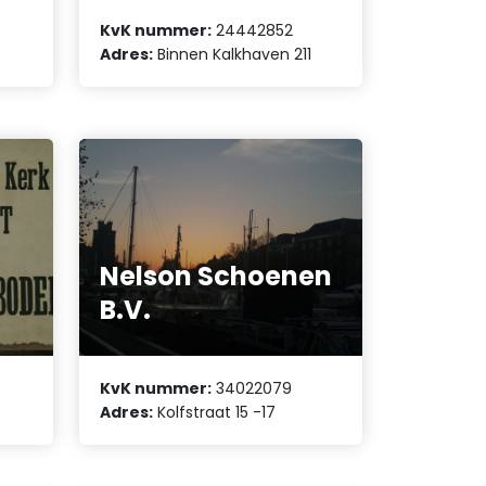
KvK nummer:
24442852
Adres:
Binnen Kalkhaven 211
Nelson Schoenen
B.V.
KvK nummer:
34022079
Adres:
Kolfstraat 15 -17