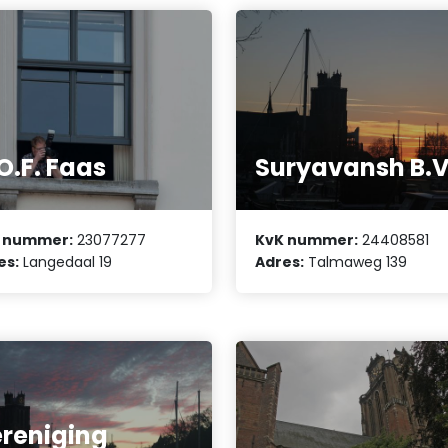
O.F. Faas
Suryavansh B.V
 nummer:
23077277
KvK nummer:
24408581
es:
Langedaal 19
Adres:
Talmaweg 139
reniging