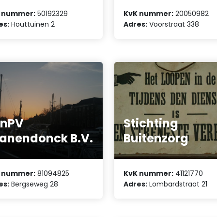
 nummer:
50192329
KvK nummer:
20050982
es:
Houttuinen 2
Adres:
Voorstraat 338
onPV
Stichting
anendonck B.V.
Buitenzorg
 nummer:
81094825
KvK nummer:
41121770
es:
Bergseweg 28
Adres:
Lombardstraat 21