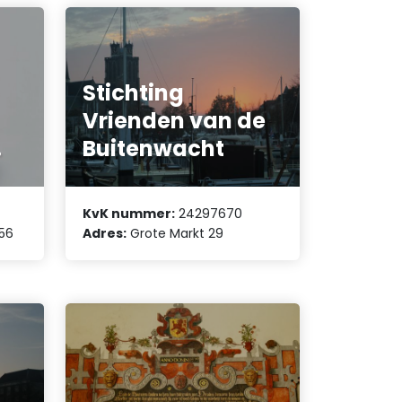
Stichting
Vrienden van de
.
Buitenwacht
KvK nummer:
24297670
56
Adres:
Grote Markt 29