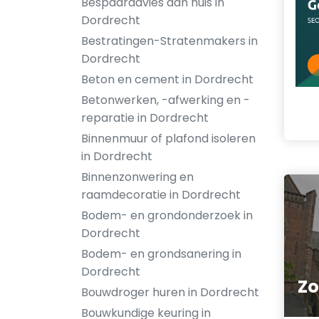
Bespaaradvies aan huis in
Dordrecht
Bestratingen-Stratenmakers in
Dordrecht
Beton en cement in Dordrecht
Betonwerken, -afwerking en -
reparatie in Dordrecht
Binnenmuur of plafond isoleren
in Dordrecht
Binnenzonwering en
raamdecoratie in Dordrecht
Bodem- en grondonderzoek in
Dordrecht
Bodem- en grondsanering in
Dordrecht
Zo
Bouwdroger huren in Dordrecht
Bouwkundige keuring in