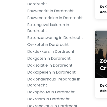
Dordrecht
KvK
Bouwmarkt in Dordrecht
Adr
Bouwmaterialen in Dordrecht
Buitengevel isoleren in
Dordrecht
Buitenzonwering in Dordrecht
Cv-ketel in Dordrecht
Dakdekkers in Dordrecht
Dakgoten in Dordrecht
Z
Dakisolatie in Dordrecht
Cr
Dakkapellen in Dordrecht
Dak onderhoud-reparatie in
Dordrecht
KvK
Adr
Dakopbouw in Dordrecht
Dakraam in Dordrecht
Dakrenovatie in Dordrecht