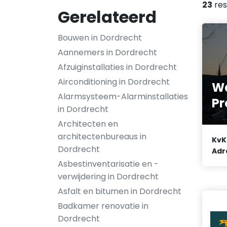
23
res
Gerelateerd
Bouwen in Dordrecht
Aannemers in Dordrecht
Afzuiginstallaties in Dordrecht
Airconditioning in Dordrecht
W
Alarmsysteem-Alarminstallaties
Pr
in Dordrecht
Architecten en
architectenbureaus in
KvK
Dordrecht
Adr
Asbestinventarisatie en -
verwijdering in Dordrecht
Asfalt en bitumen in Dordrecht
Badkamer renovatie in
Dordrecht