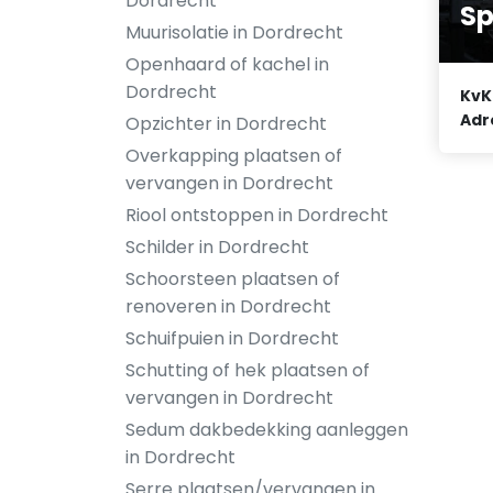
Dordrecht
S
Muurisolatie in Dordrecht
Openhaard of kachel in
Dordrecht
KvK
Adr
Opzichter in Dordrecht
Overkapping plaatsen of
vervangen in Dordrecht
Riool ontstoppen in Dordrecht
Schilder in Dordrecht
Schoorsteen plaatsen of
renoveren in Dordrecht
Schuifpuien in Dordrecht
Schutting of hek plaatsen of
vervangen in Dordrecht
Sedum dakbedekking aanleggen
in Dordrecht
Serre plaatsen/vervangen in