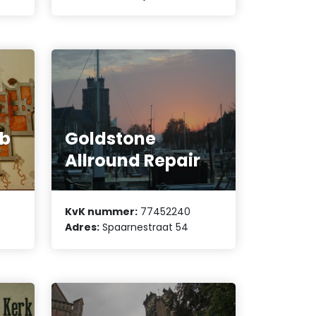
sb
Goldstone
Allround Repair
KvK nummer:
77452240
Adres:
Spaarnestraat 54