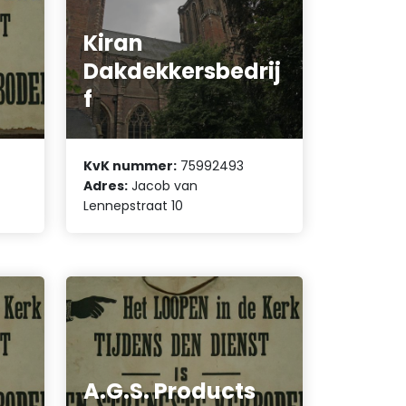
Kiran
Dakdekkersbedrij
f
KvK nummer:
75992493
Adres:
Jacob van
Lennepstraat 10
A.G.S. Products