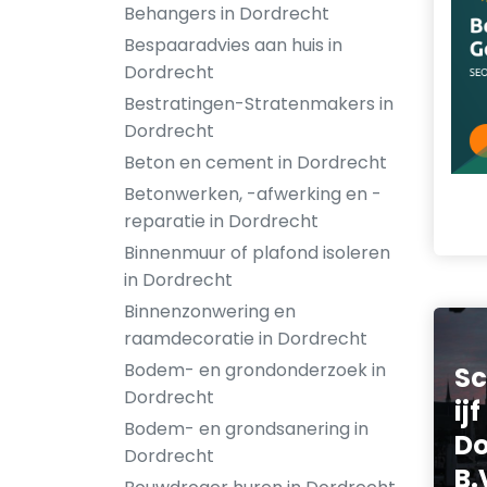
Behangers in Dordrecht
Bespaaradvies aan huis in
Dordrecht
Bestratingen-Stratenmakers in
Dordrecht
Beton en cement in Dordrecht
Betonwerken, -afwerking en -
reparatie in Dordrecht
Binnenmuur of plafond isoleren
in Dordrecht
Binnenzonwering en
raamdecoratie in Dordrecht
Bodem- en grondonderzoek in
Sc
Dordrecht
ij
Bodem- en grondsanering in
Do
Dordrecht
B.