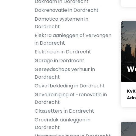
Dakraam in Dordrecht
Dakrenovatie in Dordrecht
Domotica systemen in
Dordrecht
Elektra aanleggen of vervangen
in Dordrecht
Elektricien in Dordrecht
Garage in Dordrecht
Wa
Gereedschaps verhuur in
Dordrecht
Gevel bekleding in Dordrecht
KvK
Gevelreiniging of -renovatie in
Adr
Dordrecht
Glaszetters in Dordrecht
Groendak aanleggen in
Dordrecht