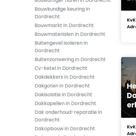
Bouwdroger huren in Dordrecht
Bouwkundige keuring in
Dordrecht
KvK
Bouwmarkt in Dordrecht
Adr
Bouwmaterialen in Dordrecht
Buitengevel isoleren in
Dordrecht
Buitenzonwering in Dordrecht
Cv-ketel in Dordrecht
Dakdekkers in Dordrecht
He
Dakgoten in Dordrecht
D
Dakisolatie in Dordrecht
er
Dakkapellen in Dordrecht
Dak onderhoud-reparatie in
Dordrecht
KvK
Dakopbouw in Dordrecht
Adr