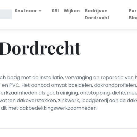
Snel naar
SBI
Wijken
Bedrijven
Per
Dordrecht
Blo
 Dordrecht
ch bezig met de installatie, vervanging en reparatie 
oper en PVC. Het aanbod omvat boeidelen, dakrandprofiele
Werkzaamheden als gootreiniging, ontstopping, dichtsme
vatten dakoverstekken, zinkwerk, loodgieterij aan de dak
n dit met dakbedekkingswerkzaamheden.