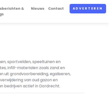
sberichten &
Nieuws
Contact
ADVERTEREN
gs
nen, sportvelden, speeltuinen en
, infill-materialen zoals zand en
uit grondvoorbereiding, egaliseren,
verwijdering van oud gazon en
 bedrijven actief in Dordrecht.