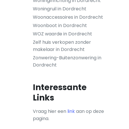
Woninginrichting in Dordrecht
Woningruil in Dordrecht
Woonaccessoires in Dordrecht
Woonboot in Dordrecht
WOZ waarde in Dordrecht
Zelf huis verkopen zonder
makelaar in Dordrecht
Zonwering-Buitenzonwering in
Dordrecht
Interessante
Links
Vraag hier een
link
aan op deze
pagina.