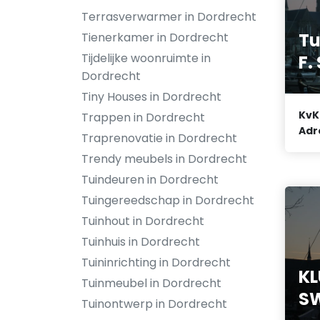
Terrasverwarmer in Dordrecht
Tu
Tienerkamer in Dordrecht
Tijdelijke woonruimte in
F.
Dordrecht
Tiny Houses in Dordrecht
KvK
Trappen in Dordrecht
Adr
Traprenovatie in Dordrecht
Trendy meubels in Dordrecht
Tuindeuren in Dordrecht
Tuingereedschap in Dordrecht
Tuinhout in Dordrecht
Tuinhuis in Dordrecht
Tuininrichting in Dordrecht
KL
Tuinmeubel in Dordrecht
S
Tuinontwerp in Dordrecht