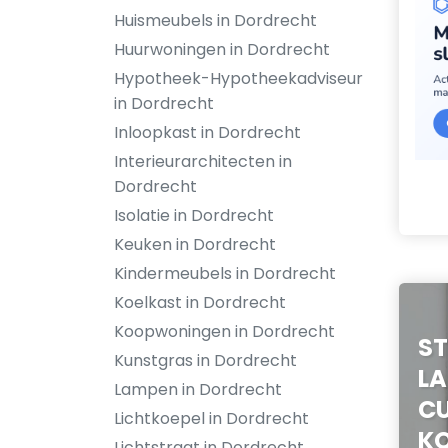
Huismeubels in Dordrecht
Huurwoningen in Dordrecht
Hypotheek-Hypotheekadviseur
in Dordrecht
Inloopkast in Dordrecht
Interieurarchitecten in
Dordrecht
Isolatie in Dordrecht
Keuken in Dordrecht
Kindermeubels in Dordrecht
Koelkast in Dordrecht
Koopwoningen in Dordrecht
ST
Kunstgras in Dordrecht
L
Lampen in Dordrecht
CU
Lichtkoepel in Dordrecht
KO
Lichtstraat in Dordrecht