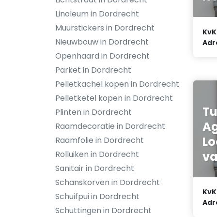
Linoleum in Dordrecht
Muurstickers in Dordrecht
KvK
Nieuwbouw in Dordrecht
Adr
Openhaard in Dordrecht
Parket in Dordrecht
Pelletkachel kopen in Dordrecht
Pelletketel kopen in Dordrecht
Tu
Plinten in Dordrecht
Ag
Raamdecoratie in Dordrecht
Lo
Raamfolie in Dordrecht
va
Rolluiken in Dordrecht
Sanitair in Dordrecht
Schanskorven in Dordrecht
KvK
Schuifpui in Dordrecht
Adr
Schuttingen in Dordrecht