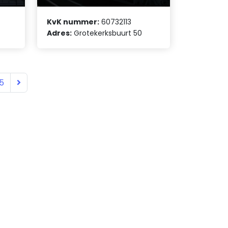
KvK nummer:
60732113
Adres:
Grotekerksbuurt 50
5