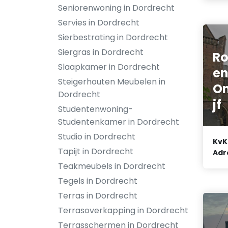
Seniorenwoning in Dordrecht
Servies in Dordrecht
Sierbestrating in Dordrecht
Siergras in Dordrecht
Ro
Slaapkamer in Dordrecht
e
Steigerhouten Meubelen in
On
Dordrecht
jf
Studentenwoning-
Studentenkamer in Dordrecht
Studio in Dordrecht
KvK
Tapijt in Dordrecht
Adr
Teakmeubels in Dordrecht
Tegels in Dordrecht
Terras in Dordrecht
Terrasoverkapping in Dordrecht
Terrasschermen in Dordrecht