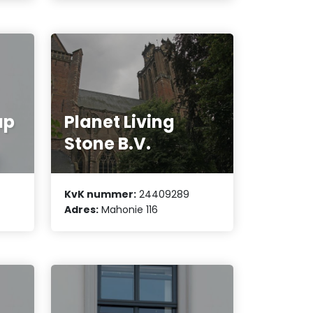
ap
Planet Living
Stone B.V.
KvK nummer:
24409289
Adres:
Mahonie 116