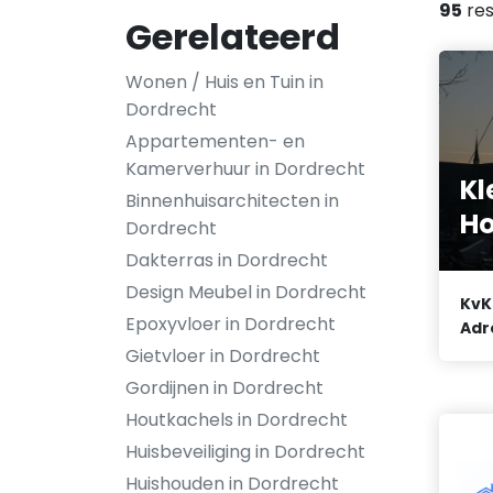
95
res
Gerelateerd
Wonen / Huis en Tuin in
Dordrecht
Appartementen- en
Kamerverhuur in Dordrecht
Kl
Binnenhuisarchitecten in
Ho
Dordrecht
Dakterras in Dordrecht
Design Meubel in Dordrecht
KvK
Epoxyvloer in Dordrecht
Adr
Gietvloer in Dordrecht
Gordijnen in Dordrecht
Houtkachels in Dordrecht
Huisbeveiliging in Dordrecht
Huishouden in Dordrecht